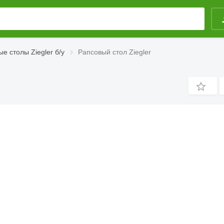
е столы Ziegler б/у
Рапсовый стол Ziegler