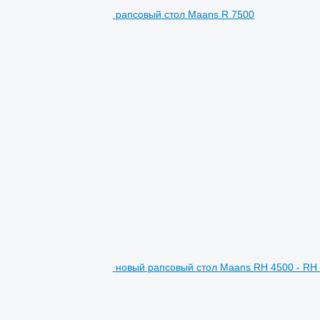
рапсовый стол Maans R 7500
новый рапсовый стол Maans RH 4500 - RH