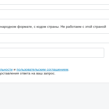
ународном формате, с кодом страны.
Не работаем с этой страной
льности
и
пользовательским соглашением
.
ставления ответа на ваш запрос.