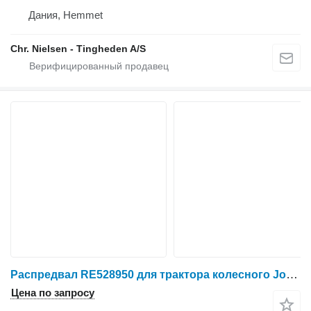
Дания, Hemmet
Chr. Nielsen - Tingheden A/S
Распредвал RE528950 для трактора колесного John Deere 6068H
Цена по запросу