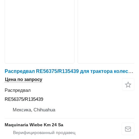
Распредвал RE56375/R135439 для трактора колесного John Deere
Цена по запросу
Распредвал
RE56375/R135439
Мексика, Chihuahua
Maquinaria Wiebe Km 24 Sa