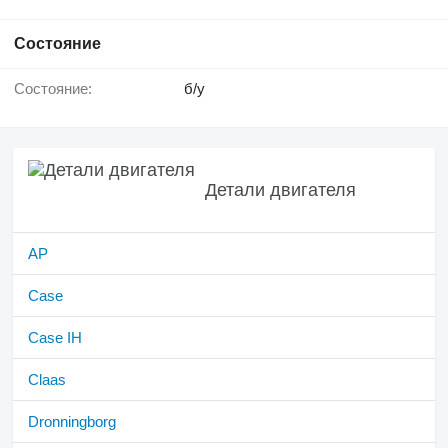
Состояние
Состояние:
б/у
Детали двигателя
AP
Case
Case IH
Claas
Dronningborg