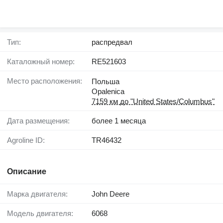
Тип:
распредвал
Каталожный номер:
RE521603
Место расположения:
Польша
Opalenica
7159 км до "United States/Columbus"
Дата размещения:
более 1 месяца
Agroline ID:
TR46432
Описание
Марка двигателя:
John Deere
Модель двигателя:
6068