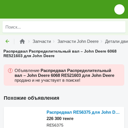
Запчасти
Запчасти John Deere
Детали дви
Распредвал Распределительный вал – John Deere 6068
RE521603 для John Deere
Объявление
Распредвал Распределительный
вал – John Deere 6068 RE521603 для John Deere
продано и не участвует в поиске!
Похожие объявления
Распредвал RE56375 для John Deere 4045 4,5l
226 300 тенге
RE56375