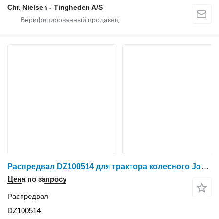
Chr. Nielsen - Tingheden A/S
Распредвал DZ100514 для трактора колесного John Deere 6068H
Цена по запросу
Распредвал
DZ100514