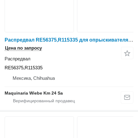
Распредвал RE56375,R115335 для опрыскивателя самоходного John Deere 4045
Цена по запросу
Распредвал
RE56375,R115335
Мексика, Chihuahua
Maquinaria Wiebe Km 24 Sa