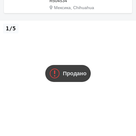
R504534
Мексика, Chihuahua
1/5
Продано