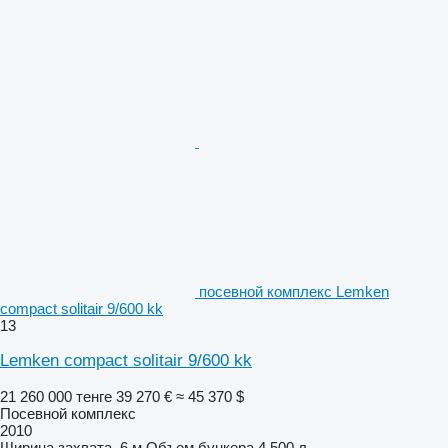
посевной комплекс Lemken
compact solitair 9/600 kk
13
Lemken compact solitair 9/600 kk
21 260 000 тенге
39 270 €
≈ 45 370 $
Посевной комплекс
2010
Ширина захвата
6 м
Объем бункера
4 500 л