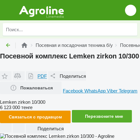
Посевная и посадочная техника б/у
Посевные
Посевной комплекс Lemken zirkon 10/300
PDF
Поделиться
Пожаловаться
Facebook
WhatsApp
Viber
Telegram
Lemken zirkon 10/300
6 123 000 тенге
Перезвоните мне
Связаться с продавцом
Поделиться