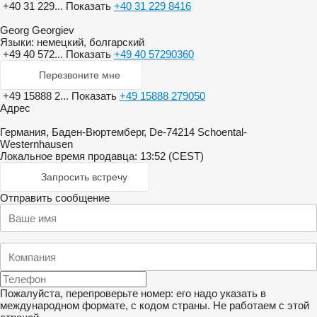
+40 31 229...
Показать
+40 31 229 8416
Georg Georgiev
Языки:
немецкий, болгарский
+49 40 572...
Показать
+49 40 57290360
Перезвоните мне
+49 15888 2...
Показать
+49 15888 279050
Адрес
Германия, Баден-Вюртемберг, De-74214 Schoental-
Westernhausen
Локальное время продавца: 13:52 (CEST)
Запросить встречу
Отправить сообщение
Пожалуйста, перепроверьте номер: его надо указать в
международном формате, с кодом страны.
Не работаем с этой