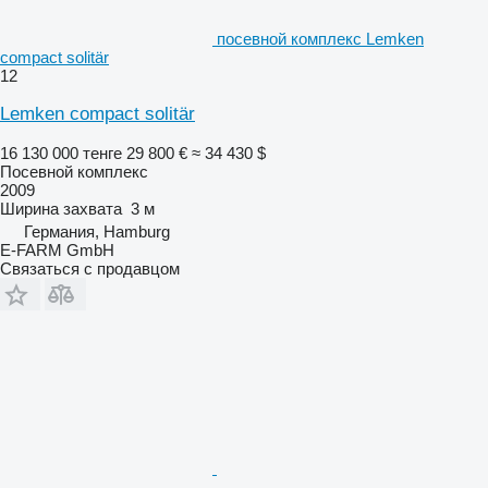
посевной комплекс Lemken
compact solitär
12
Lemken compact solitär
16 130 000 тенге
29 800 €
≈ 34 430 $
Посевной комплекс
2009
Ширина захвата
3 м
Германия, Hamburg
E-FARM GmbH
Связаться с продавцом