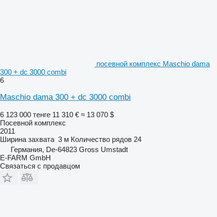
посевной комплекс Maschio dama
300 + dc 3000 combi
6
Maschio dama 300 + dc 3000 combi
6 123 000 тенге
11 310 €
≈ 13 070 $
Посевной комплекс
2011
Ширина захвата
3 м
Количество рядов
24
Германия, De-64823 Gross Umstadt
E-FARM GmbH
Связаться с продавцом