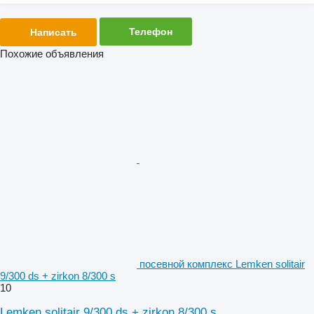
Телефон
Написать
Похожие объявления
посевной комплекс Lemken solitair
9/300 ds + zirkon 8/300 s
10
Lemken solitair 9/300 ds + zirkon 8/300 s