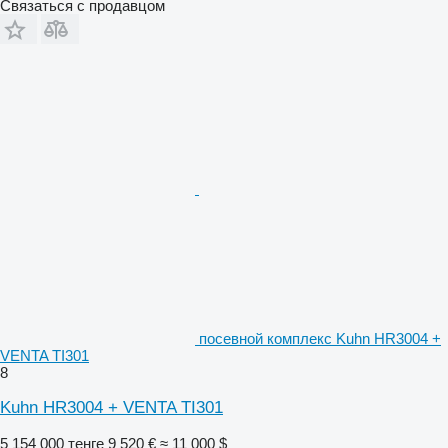
Связаться с продавцом
посевной комплекс Kuhn HR3004 +
VENTA TI301
8
Kuhn HR3004 + VENTA TI301
5 154 000 тенге
9 520 €
≈ 11 000 $