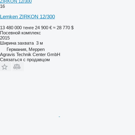
ZIRKON 12/300
16
Lemken ZIRKON 12/300
13 480 000 тенге
24 900 €
≈ 28 770 $
Посевной комплекс
2015
Ширина захвата
3 м
Германия, Meppen
Agravis Technik Center GmbH
Связаться с продавцом