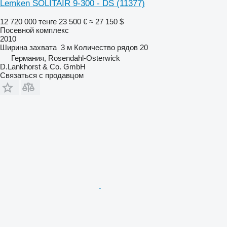
Lemken SOLITAIR 9-300 - DS
(11377)
12 720 000 тенге
23 500 €
≈ 27 150 $
Посевной комплекс
2010
Ширина захвата
3 м
Количество рядов
20
Германия, Rosendahl-Osterwick
D.Lankhorst & Co. GmbH
Связаться с продавцом