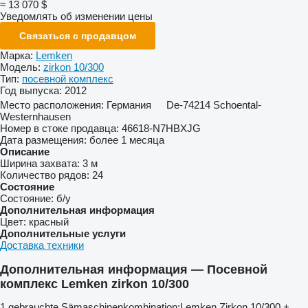
≈ 13 070 $
Уведомлять об изменении цены
Связаться с продавцом
Марка:
Lemken
Модель:
zirkon 10/300
Тип:
посевной комплекс
Год выпуска:
2012
Место расположения:
Германия
De-74214 Schoental-
Westernhausen
Номер в стоке продавца:
46618-N7HBXJG
Дата размещения:
более 1 месяца
Описание
Ширина захвата:
3 м
Количество рядов:
24
Состояние
Состояние:
б/у
Дополнительная информация
Цвет:
красный
Дополнительные услуги
Доставка техники
Дополнительная информация — Посевной
комплекс Lemken zirkon 10/300
1 ​​​​​​​​​‌‌​​​​‌​​​​​​​​​‌‌‌​‌​‌​​​​​​​​​‌‌‌​‌​​​​​​​​​​​‌‌​‌‌‌‌​​​​​​​​​‌‌​‌‌​​​​​​​​​​​‌‌​‌​​‌​​​​​​​​​‌‌​‌‌‌​​​​​​​​​​‌‌​​‌​‌gebrauchte Sämaschinenkombination;Lemken Zirkon 10/300 +