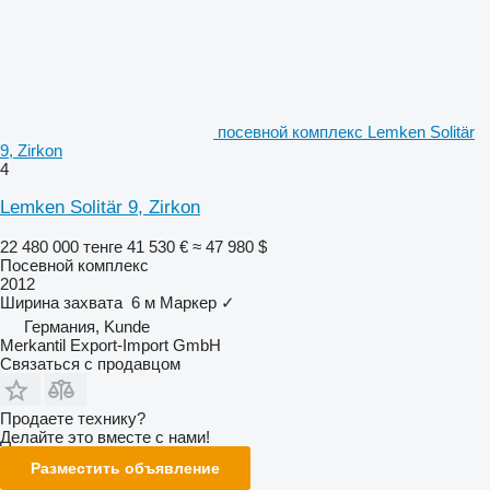
посевной комплекс Lemken Solitär
9, Zirkon
4
Lemken Solitär 9, Zirkon
22 480 000 тенге
41 530 €
≈ 47 980 $
Посевной комплекс
2012
Ширина захвата
6 м
Маркер
✓
Германия, Kunde
Merkantil Export-Import GmbH
Связаться с продавцом
Продаете технику?
Делайте это вместе с нами!
Разместить объявление