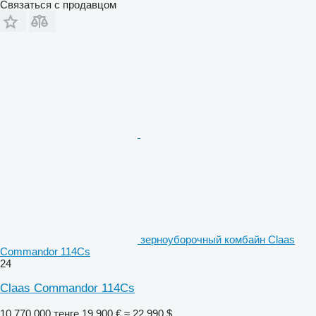
Связаться с продавцом
зерноуборочный комбайн Claas
Commandor 114Cs
24
Claas Commandor 114Cs
10 770 000 тенге
19 900 €
≈ 22 990 $