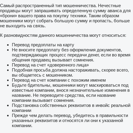
Самый распространенный тип мошенничества. Нечестные
продавцы могут запрашивать определенную сумму аванса для
«брони» вашего права на покупку техники. Таким образом
мошенники могут собрать большую сумму и пропасть, больше
не выходить на связь.
К разновидностям данного мошенничества могут относиться:
Перевод предоплаты на карту
Не вносите предоплату без оформления документов,
подтверждающих процесс передачи денег, если во время
общения продавец вызывает сомнения.
Перевод на счет «доверенного лица»
Подобная просьба должна настораживать, скорее всего,
вы общаетесь с мошенником.
Перевод на счет компании с похожим именем
Будьте бдительны, мошенники могут маскироваться под
известные компании, внося незначительные изменения в
название. Не переводите средства, если название
компании вызывает сомнения.
Подстановка собственных реквизитов в инвойс реальной
компании
Прежде чем делать перевод, убедитесь в правильности
указанных реквизитов и относятся ли они к указанной
компании.