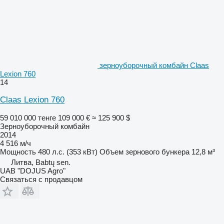
зерноуборочный комбайн Claas
Lexion 760
14
Claas Lexion 760
59 010 000 тенге
109 000 €
≈ 125 900 $
Зерноуборочный комбайн
2014
4 516 м/ч
Мощность
480 л.с. (353 кВт)
Объем зернового бункера
12,8 м³
Литва, Babtų sen.
UAB "DOJUS Agro"
Связаться с продавцом