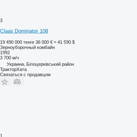
3
Claas Dominator 108
19 490 000 тенге
36 000 €
≈ 41 590 $
Зерноуборочный комбайн
1992
3 700 м/ч
Украина, Білоцерківський район
ТракторХата
Связаться с продавцом
1