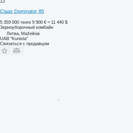
13
Claas Dominator 85
5 359 000 тенге
9 900 €
≈ 11 440 $
Зерноуборочный комбайн
Литва, Mažeikiai
UAB “Kunista”
Связаться с продавцом