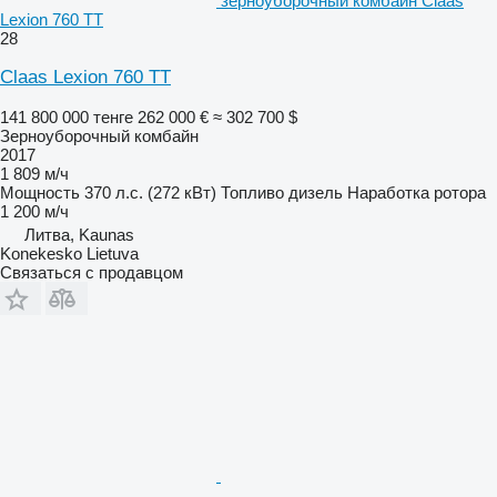
зерноуборочный комбайн Claas
Lexion 760 TT
28
Claas Lexion 760 TT
141 800 000 тенге
262 000 €
≈ 302 700 $
Зерноуборочный комбайн
2017
1 809 м/ч
Мощность
370 л.с. (272 кВт)
Топливо
дизель
Наработка ротора
1 200 м/ч
Литва, Kaunas
Konekesko Lietuva
Связаться с продавцом