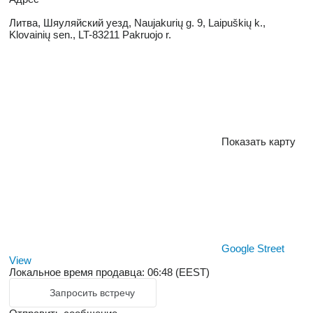
Литва, Шяуляйский уезд, Naujakurių g. 9, Laipuškių k.,
Klovainių sen., LT-83211 Pakruojo r.
Показать карту
Google Street
View
Локальное время продавца: 06:48 (EEST)
Запросить встречу