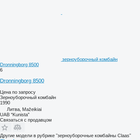
зерноуборочный комбайн
Dronningborg 8500
6
Dronningborg 8500
Цена по запросу
Зерноуборочный комбайн
1990
Литва, Mažeikiai
UAB “Kunista”
Связаться с продавцом
Другие модели в рубрике "зерноуборочные комбайны Claas"