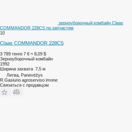
зерноуборочный комбайн Claas
COMMANDOR 228CS по запчастям
10
Claas COMMANDOR 228CS
3 789 тенге
7 €
≈ 8,09 $
Зерноуборочный комбайн
1992
Ширина захвата
7,5 м
Литва, Panevėžys
R.Gasiuno agroserviso imone
Связаться с продавцом