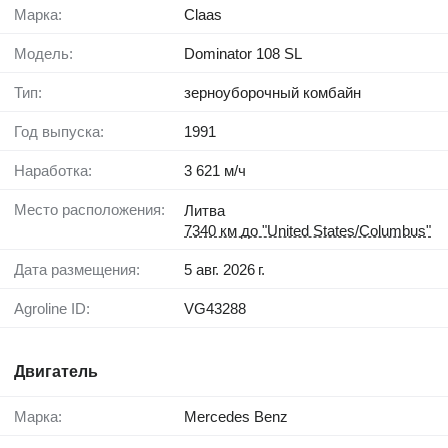
Марка:
Claas
Модель:
Dominator 108 SL
Тип:
зерноуборочный комбайн
Год выпуска:
1991
Наработка:
3 621 м/ч
Место расположения:
Литва
7340 км до "United States/Columbus"
Дата размещения:
5 авг. 2026 г.
Agroline ID:
VG43288
Двигатель
Марка:
Mercedes Benz