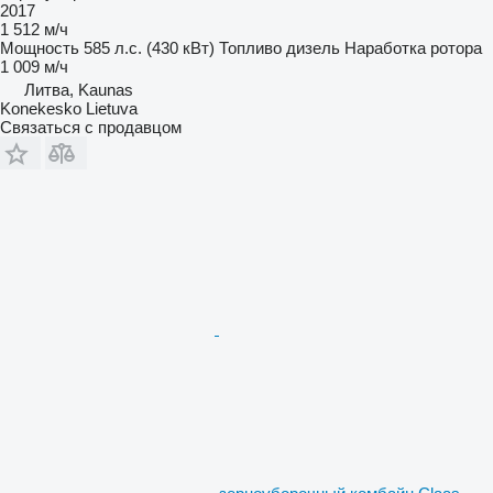
2017
1 512 м/ч
Мощность
585 л.с. (430 кВт)
Топливо
дизель
Наработка ротора
1 009 м/ч
Литва, Kaunas
Konekesko Lietuva
Связаться с продавцом