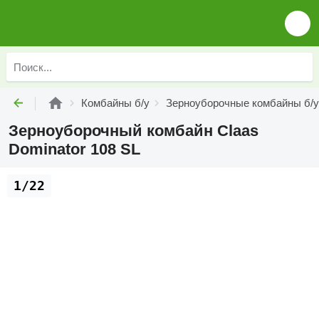
Комбайны б/у
Зерноуборочные комбайны б/у
Зерноуборочный комбайн Claas
Dominator 108 SL
1/22