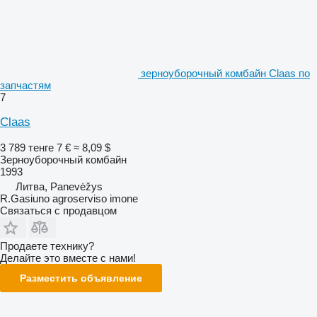
зерноуборочный комбайн Claas по
запчастям
7
Claas
3 789 тенге
7 €
≈ 8,09 $
Зерноуборочный комбайн
1993
Литва, Panevėžys
R.Gasiuno agroserviso imone
Связаться с продавцом
Продаете технику?
Делайте это вместе с нами!
Разместить объявление