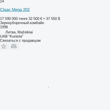
14
Claas Mega 202
17 590 000 тенге
32 500 €
≈ 37 550 $
Зерноуборочный комбайн
1996
Литва, Mažeikiai
UAB “Kunista”
Связаться с продавцом