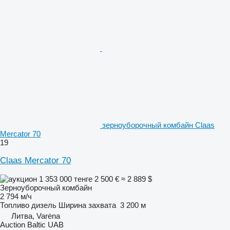
зерноуборочный комбайн Claas
Mercator 70
19
Claas Mercator 70
1 353 000 тенге
2 500 €
≈ 2 889 $
Зерноуборочный комбайн
2 794 м/ч
Топливо
дизель
Ширина захвата
3 200 м
Литва, Varėna
Auction Baltic UAB