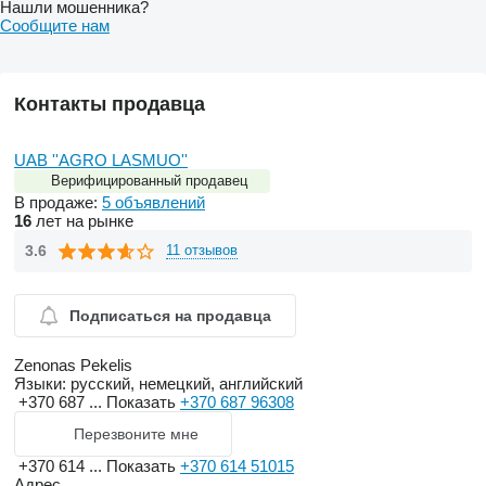
Нашли мошенника?
Сообщите нам
Контакты продавца
UAB ''AGRO LASMUO''
Верифицированный продавец
В продаже:
5 объявлений
16
лет на рынке
3.6
11 отзывов
Подписаться на продавца
Zenonas Pekelis
Языки:
русский, немецкий, английский
+370 687 ...
Показать
+370 687 96308
Перезвоните мне
+370 614 ...
Показать
+370 614 51015
Адрес