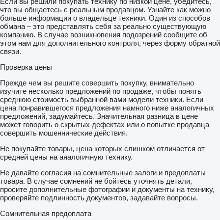
Если вы решили покупать технику по низкой цене, убедитесь,
что вы общаетесь с реальным продавцом. Узнайте как можно
больше информации о владельце техники. Один из способов
обмана – это представлять себя за реально существующую
компанию. В случае возникновения подозрений сообщите об
этом нам для дополнительного контроля, через форму обратной
связи.
Проверка цены
Прежде чем вы решите совершить покупку, внимательно
изучите несколько предложений по продаже, чтобы понять
среднюю стоимость выбранной вами модели техники. Если
цена понравившегося предложения намного ниже аналогичных
предложений, задумайтесь. Значительная разница в цене
может говорить о скрытых дефектах или о попытке продавца
совершить мошеннические действия.
Не покупайте товары, цена которых слишком отличается от
средней цены на аналогичную технику.
Не давайте согласия на сомнительные залоги и предоплаты
товара. В случае сомнений не бойтесь уточнять детали,
просите дополнительные фотографии и документы на технику,
проверяйте подлинность документов, задавайте вопросы.
Сомнительная предоплата