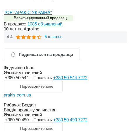
ТОВ "АРАКІС УКРАЇНА"
Верифицированный продавец
В продаже:
1085 объявлений
10
лет на Agroline
4.4
5 отзывов
Подписаться на продавца
Федчишин Іван
Языки:
украинский
+380 50 544...
Показать
+380 50 544 7272
Перезвоните мне
arakis.com.ua
Рибачок Богдан
Відділ продажу запчастин
Языки:
украинский
+380 50 490...
Показать
+380 50 490 7272
Перезвоните мне