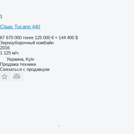
1
Claas Tucano 440
67 670 000 тенге
125 000 €
≈ 144 400 $
Зерноуборочный комбайн
2016
1 125 м/ч
Украина, Kyiv
Продажа техники
Связаться с продавцом