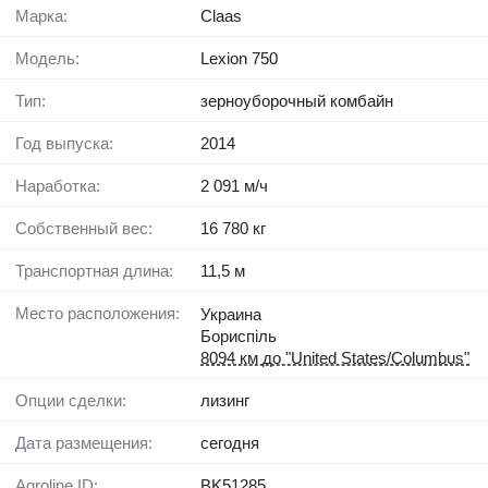
Марка:
Claas
Модель:
Lexion 750
Тип:
зерноуборочный комбайн
Год выпуска:
2014
Наработка:
2 091 м/ч
Собственный вес:
16 780 кг
Транспортная длина:
11,5 м
Место расположения:
Украина
Бориспіль
8094 км до "United States/Columbus"
Опции сделки:
лизинг
Дата размещения:
сегодня
Agroline ID:
BK51285