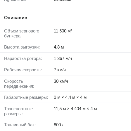
Описание
Объем зернового
11 500 м³
бункера:
Высота выгрузки:
4,8 м
Наработка ротора:
1 367 м/ч
Рабочая скорость:
7 км/ч
Скорость
30 км/ч
передвижения:
Габаритные размеры:
9 м × 4,4 м × 4 м
Транспортные
11,5 м × 4 404 м × 4 м
размеры:
Топливный бак:
800 л