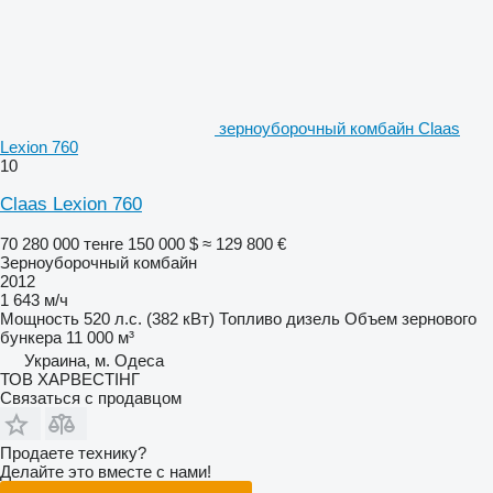
зерноуборочный комбайн Claas
Lexion 760
10
Claas Lexion 760
70 280 000 тенге
150 000 $
≈ 129 800 €
Зерноуборочный комбайн
2012
1 643 м/ч
Мощность
520 л.с. (382 кВт)
Топливо
дизель
Объем зернового
бункера
11 000 м³
Украина, м. Одеса
ТОВ ХАРВЕСТІНГ
Связаться с продавцом
Продаете технику?
Делайте это вместе с нами!