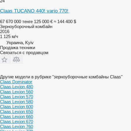
24
Claas TUCANO 440! vario 770!
67 670 000 тенге
125 000 €
≈ 144 400 $
Зерноуборочный комбайн
2016
1 125 м/ч
Украина, Kyiv
Продажа техники
Связаться с продавцом
Другие модели в рубрике "зерноуборочные комбайны Claas"
Claas Dominator
Claas Lexion 480
Claas Lexion 560
Claas Lexion 570
Claas Lexion 580
Claas Lexion 600
Claas Lexion 650
Claas Lexion 660
Claas Lexion 670
Claas Lexion 760