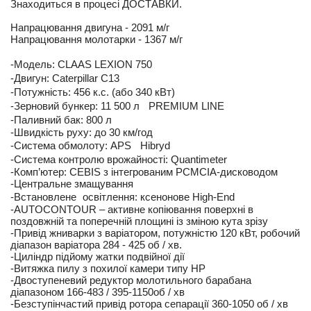
Знаходиться в процесі ДОСТАВКИ.
Напрацювання двигуна - 2091 м/г
Напрацювання молотарки - 1367 м/г
-Модель: CLAAS LEXION 750
-Двигун: Caterpillar C13
-Потужність: 456 к.с. (або 340 кВт)
-Зерновий бункер: 11 500 л PREMIUM LINE
-Паливний бак: 800 л
-Швидкість руху: до 30 км/год
-Система обмолоту: APS Hibryd
-Система контролю врожайності: Quantimeter
-Комп’ютер: CEBIS з інтегрованим PCMCIA-дисководом
-Центральне змащування
-Встановлене освітлення: ксенонове High-End
-AUTOCONTOUR – активне копіювання поверхні в
поздовжній та поперечній площині із зміною кута зрізу
-Привід жниварки з варіатором, потужністю 120 кВт, робочий
діапазон варіатора 284 - 425 об / хв.
-Циліндр підйому жатки подвійної дії
-Витяжка пилу з похилої камери типу HP
-Двоступеневий редуктор молотильного барабана
діапазоном 166-483 / 395-1150об / хв
-Безступінчастий привід ротора сепарації 360-1050 об / хв