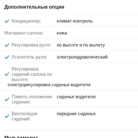
Дополнительные опции
Кондиционер:
климат-контроль
Материал салона:
кожа
Регулировка руля:
по высоте и по вылету
Усилитель руля:
электрогидравлический
Регулировка
сидений салона по
высоте:
электрорегулировка сиденья водителя
Память положения
сиденье водителя
сидения:
Вентиляция
передние сиденья
сидений:
Мультимедиа