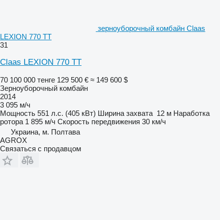
зерноуборочный комбайн Claas
LEXION 770 TT
31
Claas LEXION 770 TT
70 100 000 тенге
129 500 €
≈ 149 600 $
Зерноуборочный комбайн
2014
3 095 м/ч
Мощность
551 л.с. (405 кВт)
Ширина захвата
12 м
Наработка
ротора
1 895 м/ч
Скорость передвижения
30 км/ч
Украина, м. Полтава
AGROX
Связаться с продавцом