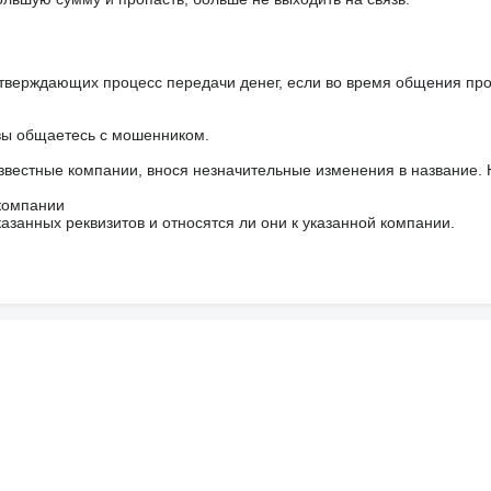
тверждающих процесс передачи денег, если во время общения пр
 вы общаетесь с мошенником.
звестные компании, внося незначительные изменения в название.
 компании
азанных реквизитов и относятся ли они к указанной компании.