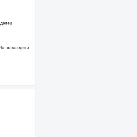
одавец
 Не переводите