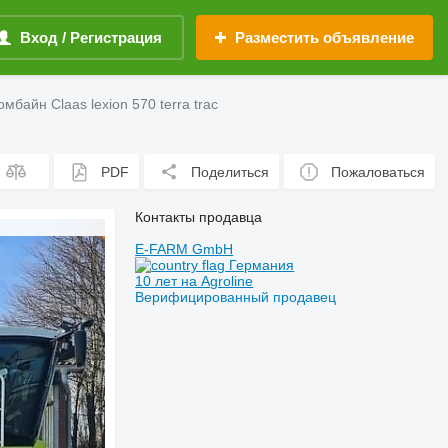
Вход / Регистрация
Разместить объявление
байн Claas lexion 570 terra trac
PDF
Поделиться
Пожаловаться
Контакты продавца
E-FARM GmbH
Германия
10 лет на Agroline
Верифицированный продавец