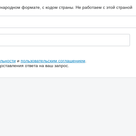
ународном формате, с кодом страны.
Не работаем с этой страной
льности
и
пользовательским соглашением
.
ставления ответа на ваш запрос.