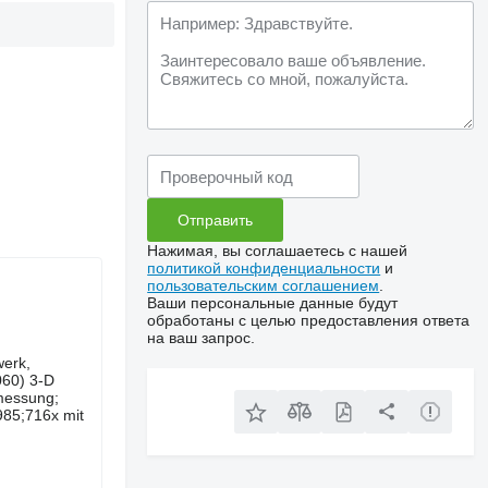
Нажимая, вы соглашаетесь с нашей
политикой конфиденциальности
и
пользовательским соглашением
.
Ваши персональные данные будут
обработаны с целью предоставления ответа
на ваш запрос.
erk,
060) 3-D
messung;
985;716x mit