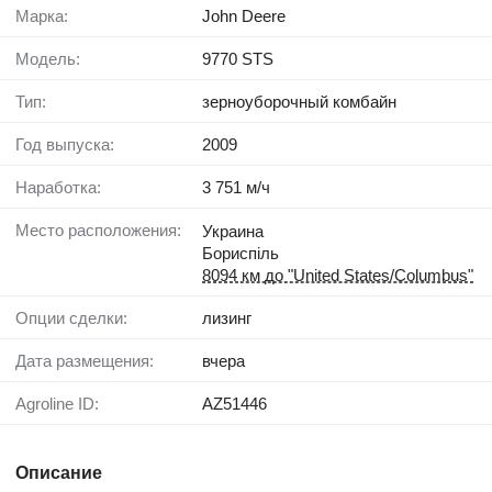
Марка:
John Deere
Модель:
9770 STS
Тип:
зерноуборочный комбайн
Год выпуска:
2009
Наработка:
3 751 м/ч
Место расположения:
Украина
Бориспіль
8094 км до "United States/Columbus"
Опции сделки:
лизинг
Дата размещения:
вчера
Agroline ID:
AZ51446
Описание