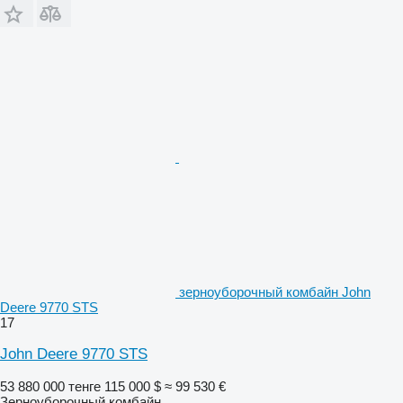
зерноуборочный комбайн John
Deere 9770 STS
17
John Deere 9770 STS
53 880 000 тенге
115 000 $
≈ 99 530 €
Зерноуборочный комбайн