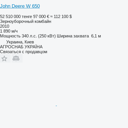
John Deere W 650
52 510 000 тенге
97 000 €
≈ 112 100 $
Зерноуборочный комбайн
2010
1 890 м/ч
Мощность
340 л.с. (250 кВт)
Ширина захвата
6,1 м
Украина, Киев
АГРОСНАБ УКРАЇНА
Связаться с продавцом