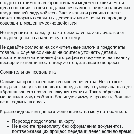
среднюю стоимость выбранной вами модели техники. Если
цена понравившегося предложения намного ниже аналогичных
предложений, задумайтесь. Значительная разница в цене
может говорить о скрытых дефектах или о попытке продавца
совершить мошеннические действия.
Не покупайте товары, цена которых слишком отличается от
средней цены на аналогичную технику.
Не давайте согласия на сомнительные залоги и предоплаты
товара. В случае сомнений не бойтесь уточнять детали,
просите дополнительные фотографии и документы на технику,
проверяйте подлинность документов, задавайте вопросы.
Сомнительная предоплата
Самый распространенный тип мошенничества. Нечестные
продавцы могут запрашивать определенную сумму аванса для
«брони» вашего права на покупку техники. Таким образом
мошенники могут собрать большую сумму и пропасть, больше
не выходить на связь.
К разновидностям данного мошенничества могут относиться:
Перевод предоплаты на карту
Не вносите предоплату без оформления документов,
подтверждающих процесс передачи денег, если во время