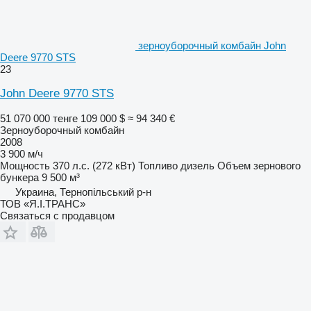
зерноуборочный комбайн John
Deere 9770 STS
23
John Deere 9770 STS
51 070 000 тенге
109 000 $
≈ 94 340 €
Зерноуборочный комбайн
2008
3 900 м/ч
Мощность
370 л.с. (272 кВт)
Топливо
дизель
Объем зернового
бункера
9 500 м³
Украина, Тернопільський р-н
ТОВ «Я.І.ТРАНС»
Связаться с продавцом