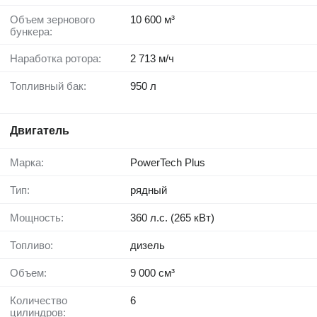
Объем зернового
10 600 м³
бункера:
Наработка ротора:
2 713 м/ч
Топливный бак:
950 л
Двигатель
Марка:
PowerTech Plus
Тип:
рядный
Мощность:
360 л.с. (265 кВт)
Топливо:
дизель
Объем:
9 000 см³
Количество
6
цилиндров: