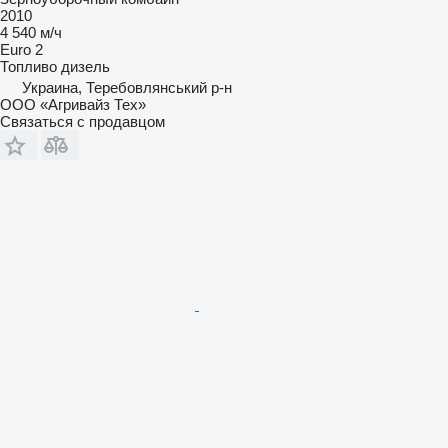
2010
4 540 м/ч
Euro 2
Топливо
дизель
Украина, Теребовлянський р-н
ООО «Агривайз Тех»
Связаться с продавцом