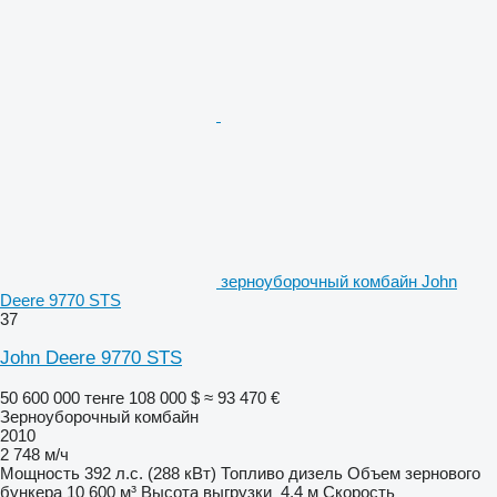
зерноуборочный комбайн John
Deere 9770 STS
37
John Deere 9770 STS
50 600 000 тенге
108 000 $
≈ 93 470 €
Зерноуборочный комбайн
2010
2 748 м/ч
Мощность
392 л.с. (288 кВт)
Топливо
дизель
Объем зернового
бункера
10 600 м³
Высота выгрузки
4,4 м
Скорость