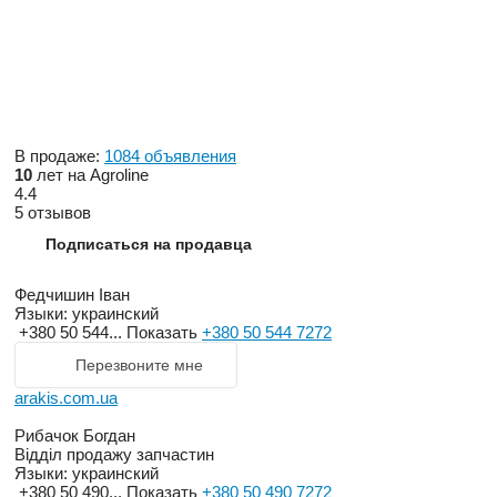
В продаже:
1084 объявления
10
лет на Agroline
4.4
5 отзывов
Подписаться на продавца
Федчишин Іван
Языки:
украинский
+380 50 544...
Показать
+380 50 544 7272
Перезвоните мне
arakis.com.ua
Рибачок Богдан
Відділ продажу запчастин
Языки:
украинский
+380 50 490...
Показать
+380 50 490 7272