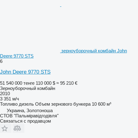
зерноуборочный комбайн John
Deere 9770 STS
6
John Deere 9770 STS
51 540 000 тенге
110 000 $
≈ 95 210 €
Зерноуборочный комбайн
2010
3 351 м/ч
Топливо
дизель
Объем зернового бункера
10 600 м³
Украина, Золотоноша
СТОВ "Пальміравідгодівля"
Связаться с продавцом