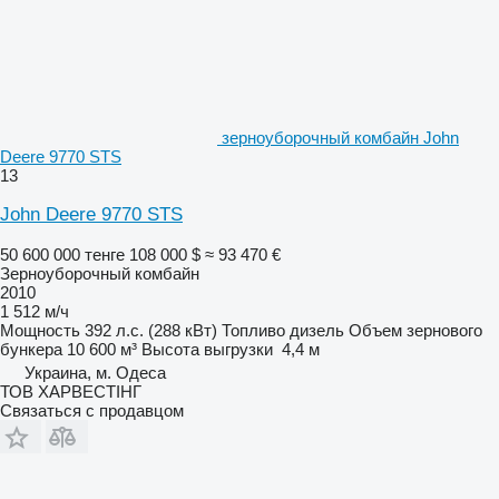
зерноуборочный комбайн John
Deere 9770 STS
13
John Deere 9770 STS
50 600 000 тенге
108 000 $
≈ 93 470 €
Зерноуборочный комбайн
2010
1 512 м/ч
Мощность
392 л.с. (288 кВт)
Топливо
дизель
Объем зернового
бункера
10 600 м³
Высота выгрузки
4,4 м
Украина, м. Одеса
ТОВ ХАРВЕСТІНГ
Связаться с продавцом