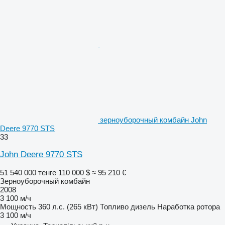
зерноуборочный комбайн John
Deere 9770 STS
33
John Deere 9770 STS
51 540 000 тенге
110 000 $
≈ 95 210 €
Зерноуборочный комбайн
2008
3 100 м/ч
Мощность
360 л.с. (265 кВт)
Топливо
дизель
Наработка ротора
3 100 м/ч