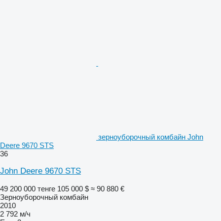
зерноуборочный комбайн John
Deere 9670 STS
36
John Deere 9670 STS
49 200 000 тенге
105 000 $
≈ 90 880 €
Зерноуборочный комбайн
2010
2 792 м/ч