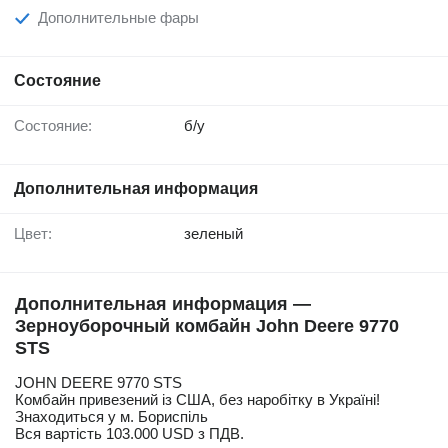
Дополнительные фары
Состояние
Состояние:
б/у
Дополнительная информация
Цвет:
зеленый
Дополнительная информация —
Зерноуборочный комбайн John Deere 9770
STS
JOHN DEERE 9770 STS
Комбайн привезений із США, без наробітку в Україні!
Знаходиться у м. Бориспіль
Вся вартість 103.000 USD з ПДВ.