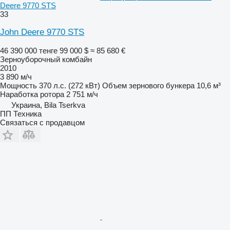
Deere 9770 STS
33
John Deere 9770 STS
46 390 000 тенге
99 000 $
≈ 85 680 €
Зерноуборочный комбайн
2010
3 890 м/ч
Мощность
370 л.с. (272 кВт)
Объем зернового бункера
10,6 м³
Наработка ротора
2 751 м/ч
Украина, Bila Tserkva
ПП Техника
Связаться с продавцом