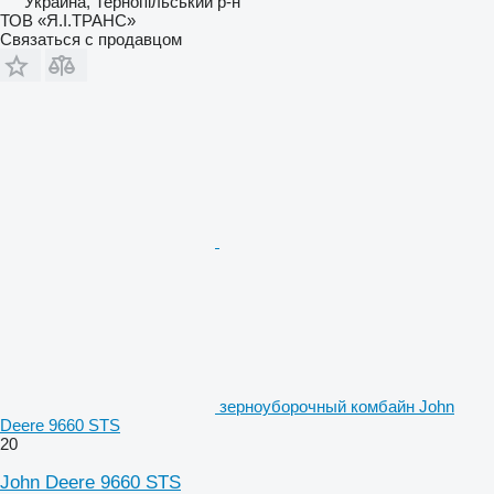
Украина, Тернопільський р-н
ТОВ «Я.І.ТРАНС»
Связаться с продавцом
зерноуборочный комбайн John
Deere 9660 STS
20
John Deere 9660 STS