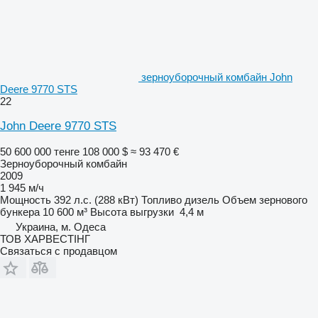
зерноуборочный комбайн John
Deere 9770 STS
22
John Deere 9770 STS
50 600 000 тенге
108 000 $
≈ 93 470 €
Зерноуборочный комбайн
2009
1 945 м/ч
Мощность
392 л.с. (288 кВт)
Топливо
дизель
Объем зернового
бункера
10 600 м³
Высота выгрузки
4,4 м
Украина, м. Одеса
ТОВ ХАРВЕСТІНГ
Связаться с продавцом