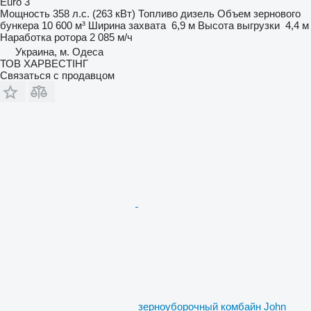
Euro 3
Мощность
358 л.с. (263 кВт)
Топливо
дизель
Объем зернового
бункера
10 600 м³
Ширина захвата
6,9 м
Высота выгрузки
4,4 м
Наработка ротора
2 085 м/ч
Украина, м. Одеса
ТОВ ХАРВЕСТІНГ
Связаться с продавцом
зерноуборочный комбайн John