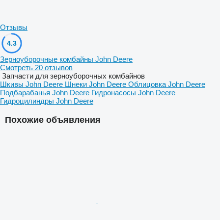
Отзывы
4.3
Зерноуборочные комбайны John Deere
Смотреть 20 отзывов
Запчасти для зерноуборочных комбайнов
Шкивы John Deere
Шнеки John Deere
Облицовка John Deere
Подбарабанья John Deere
Гидронасосы John Deere
Гидроцилиндры John Deere
Похожие объявления