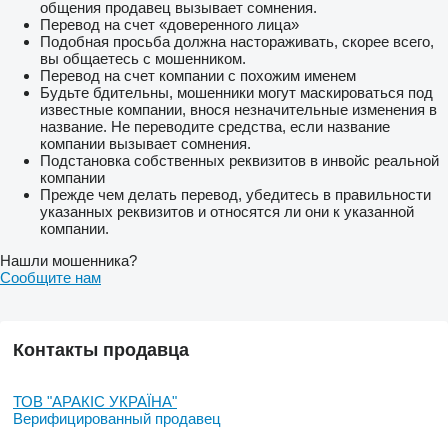
общения продавец вызывает сомнения.
Перевод на счет «доверенного лица»
Подобная просьба должна настораживать, скорее всего,
вы общаетесь с мошенником.
Перевод на счет компании с похожим именем
Будьте бдительны, мошенники могут маскироваться под
известные компании, внося незначительные изменения в
название. Не переводите средства, если название
компании вызывает сомнения.
Подстановка собственных реквизитов в инвойс реальной
компании
Прежде чем делать перевод, убедитесь в правильности
указанных реквизитов и относятся ли они к указанной
компании.
Нашли мошенника?
Сообщите нам
Контакты продавца
ТОВ "АРАКІС УКРАЇНА"
Верифицированный продавец