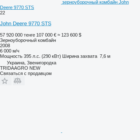
зерноуборочный комбайн John
Deere 9770 STS
22
John Deere 9770 STS
57 920 000 тенге
107 000 €
≈ 123 600 $
Зерноуборочный комбайн
2008
6 000 м/ч
Мощность
395 л.с. (290 кВт)
Ширина захвата
7,6 м
Украина, Звенигородка
TRIDAAGRO NEW
Связаться с продавцом