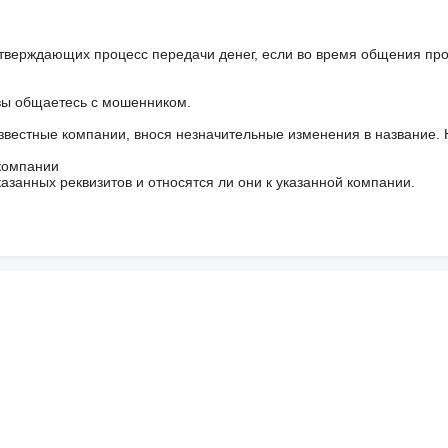
тверждающих процесс передачи денег, если во время общения пр
 вы общаетесь с мошенником.
звестные компании, внося незначительные изменения в название.
 компании
азанных реквизитов и относятся ли они к указанной компании.