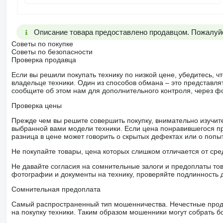
Описание товара предоставлено продавцом. Пожалуйс
Советы по покупке
Советы по безопасности
Проверка продавца
Если вы решили покупать технику по низкой цене, убедитесь,
владельце техники. Один из способов обмана – это представл
сообщите об этом нам для дополнительного контроля, через ф
Проверка цены
Прежде чем вы решите совершить покупку, внимательно изучит
выбранной вами модели техники. Если цена понравившегося п
разница в цене может говорить о скрытых дефектах или о поп
Не покупайте товары, цена которых слишком отличается от сре
Не давайте согласия на сомнительные залоги и предоплаты тов
фотографии и документы на технику, проверяйте подлинность 
Сомнительная предоплата
Самый распространенный тип мошенничества. Нечестные прод
на покупку техники. Таким образом мошенники могут собрать б