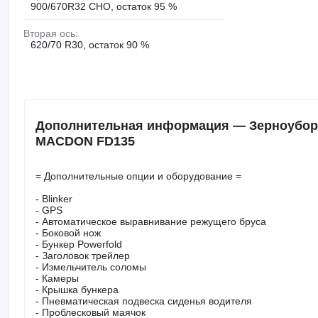
900/670R32 CHO, остаток 95 %
Вторая ось:
620/70 R30, остаток 90 %
Дополнительная информация — Зерноуборо
MACDON FD135
= Дополнительные опции и оборудование =
- Blinker
- GPS
- Автоматическое выравнивание режущего бруса
- Боковой нож
- Бункер Powerfold
- Заголовок трейлер
- Измельчитель соломы
- Камеры
- Крышка бункера
- Пневматическая подвеска сиденья водителя
- Проблесковый маячок