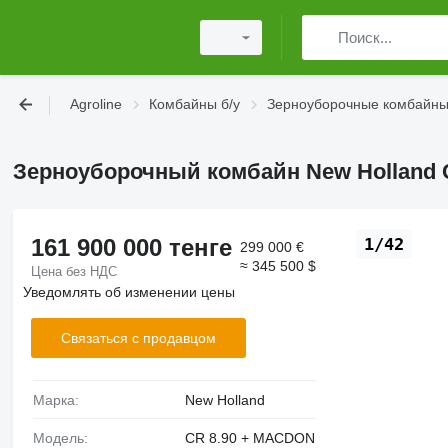
Agroline
Комбайны б/у
Зерноуборочные комбайны
Зерноуборочный комбайн New Holland 
161 900 000 тенге
1/42
299 000 €
≈ 345 500 $
Цена без НДС
Уведомлять об изменении цены
Связаться с продавцом
Марка:
New Holland
Модель:
CR 8.90 + MACDON