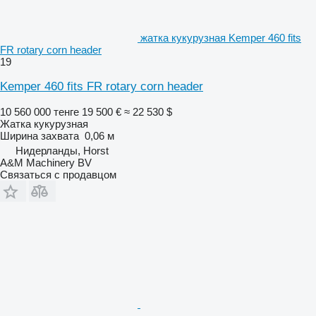
жатка кукурузная Kemper 460 fits
FR rotary corn header
19
Kemper 460 fits FR rotary corn header
10 560 000 тенге
19 500 €
≈ 22 530 $
Жатка кукурузная
Ширина захвата
0,06 м
Нидерланды, Horst
A&M Machinery BV
Связаться с продавцом