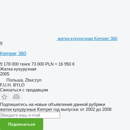
жатка кукурузная Kemper 360
9
Kemper 360
9 178 000 тенге
73 000 PLN
≈ 16 950 €
Жатка кукурузная
2005
Польша, Zbuczyn
F.U.H. BYLO
Связаться с продавцом
Подпишитесь на новые объявления данной рубрики
жатки кукурузные
Kemper
год выпуска: от 2002 до 2008
Подписаться