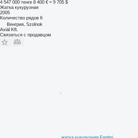
4 547 000 тенге
8 400 €
≈ 9 705 $
Жатка кукурузная
2005
Количество рядов
6
Венгрия, Szolnok
Axiál Kft.
Связаться с продавцом
жатка кукурузная Fantini