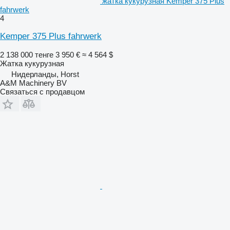
жатка кукурузная Kemper 375 Plus
fahrwerk
4
Kemper 375 Plus fahrwerk
2 138 000 тенге
3 950 €
≈ 4 564 $
Жатка кукурузная
Нидерланды, Horst
A&M Machinery BV
Связаться с продавцом