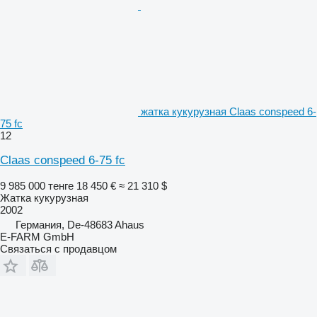
жатка кукурузная Claas conspeed 6-
75 fc
12
Claas conspeed 6-75 fc
9 985 000 тенге
18 450 €
≈ 21 310 $
Жатка кукурузная
2002
Германия, De-48683 Ahaus
E-FARM GmbH
Связаться с продавцом