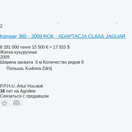
2
Kemper 360 - 2009 ROK - ADAPTACJA CLAAS JAGUAR
8 391 000 тенге
15 500 €
≈ 17 910 $
Жатка кукурузная
2009
Ширина захвата
6 м
Количество рядов
8
Польша, Kudowa Zdrój
P.P.H.U. Artur Hucaluk
16
лет на Agroline
Связаться с продавцом