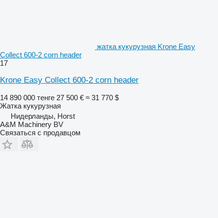
жатка кукурузная Krone Easy
Collect 600-2 corn header
17
Krone Easy Collect 600-2 corn header
14 890 000 тенге
27 500 €
≈ 31 770 $
Жатка кукурузная
Нидерланды, Horst
A&M Machinery BV
Связаться с продавцом