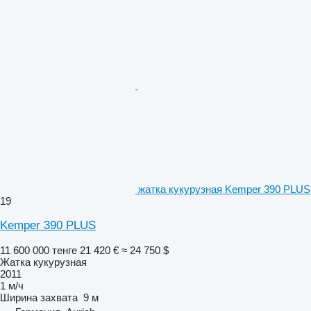
жатка кукурузная Kemper 390 PLUS
19
Kemper 390 PLUS
11 600 000 тенге
21 420 €
≈ 24 750 $
Жатка кукурузная
2011
1 м/ч
Ширина захвата
9 м