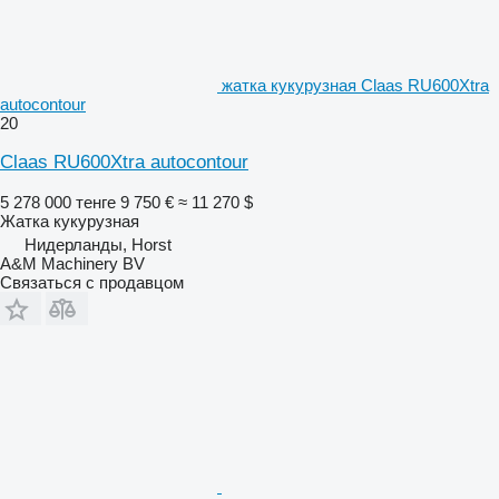
жатка кукурузная Claas RU600Xtra
autocontour
20
Claas RU600Xtra autocontour
5 278 000 тенге
9 750 €
≈ 11 270 $
Жатка кукурузная
Нидерланды, Horst
A&M Machinery BV
Связаться с продавцом