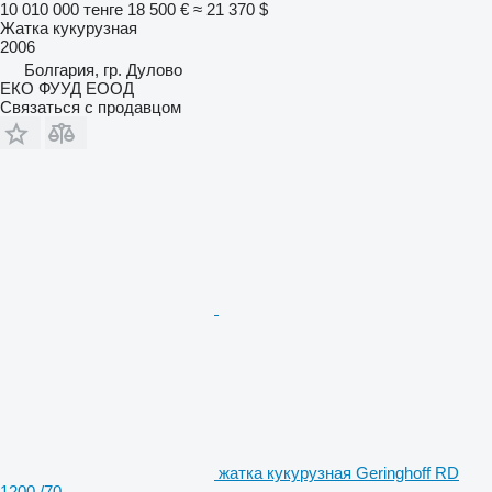
10 010 000 тенге
18 500 €
≈ 21 370 $
Жатка кукурузная
2006
Болгария, гр. Дулово
ЕКО ФУУД ЕООД
Связаться с продавцом
жатка кукурузная Geringhoff RD
1200 /70