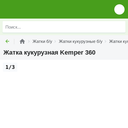
Жатки б/у
Жатки кукурузные б/у
Жатки ку
Жатка кукурузная Kemper 360
1/3