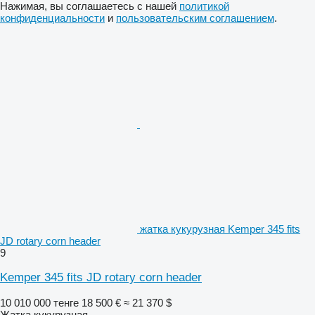
Нажимая, вы соглашаетесь с нашей
политикой
конфиденциальности
и
пользовательским соглашением
.
жатка кукурузная Kemper 345 fits
JD rotary corn header
9
Kemper 345 fits JD rotary corn header
10 010 000 тенге
18 500 €
≈ 21 370 $
Жатка кукурузная