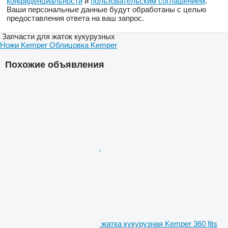
конфиденциальности
и
пользовательским соглашением
.
Ваши персональные данные будут обработаны с целью
предоставления ответа на ваш запрос.
Запчасти для жаток кукурузных
Ножи Kemper
Облицовка Kemper
Похожие объявления
жатка кукурузная Kemper 360 fits