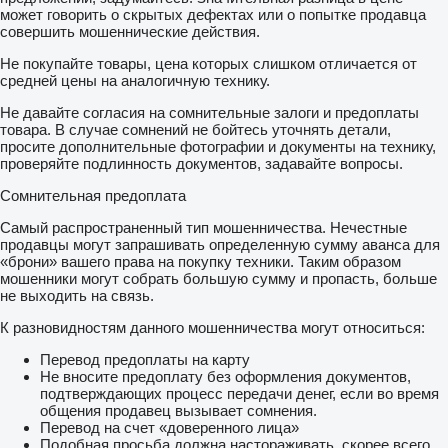
может говорить о скрытых дефектах или о попытке продавца
совершить мошеннические действия.
Не покупайте товары, цена которых слишком отличается от
средней цены на аналогичную технику.
Не давайте согласия на сомнительные залоги и предоплаты
товара. В случае сомнений не бойтесь уточнять детали,
просите дополнительные фотографии и документы на технику,
проверяйте подлинность документов, задавайте вопросы.
Сомнительная предоплата
Самый распространенный тип мошенничества. Нечестные
продавцы могут запрашивать определенную сумму аванса для
«брони» вашего права на покупку техники. Таким образом
мошенники могут собрать большую сумму и пропасть, больше
не выходить на связь.
К разновидностям данного мошенничества могут относиться:
Перевод предоплаты на карту
Не вносите предоплату без оформления документов,
подтверждающих процесс передачи денег, если во время
общения продавец вызывает сомнения.
Перевод на счет «доверенного лица»
Подобная просьба должна настораживать, скорее всего,