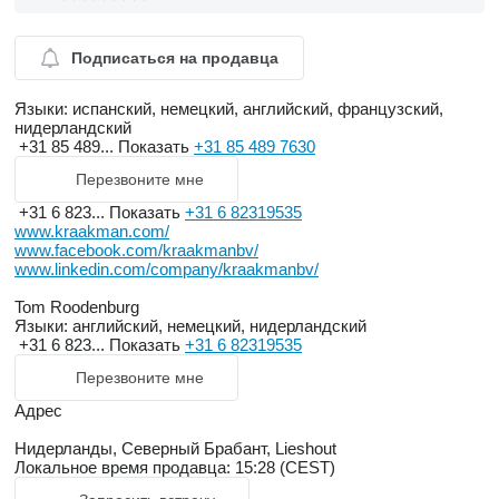
Подписаться на продавца
Языки:
испанский, немецкий, английский, французский,
нидерландский
+31 85 489...
Показать
+31 85 489 7630
Перезвоните мне
+31 6 823...
Показать
+31 6 82319535
www.kraakman.com/
www.facebook.com/kraakmanbv/
www.linkedin.com/company/kraakmanbv/
Tom Roodenburg
Языки:
английский, немецкий, нидерландский
+31 6 823...
Показать
+31 6 82319535
Перезвоните мне
Адрес
Нидерланды, Северный Брабант, Lieshout
Локальное время продавца: 15:28 (CEST)