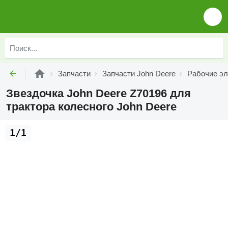
Запчасти
Запчасти John Deere
Рабочие эл
Звездочка John Deere Z70196 для
трактора колесного John Deere
1/1