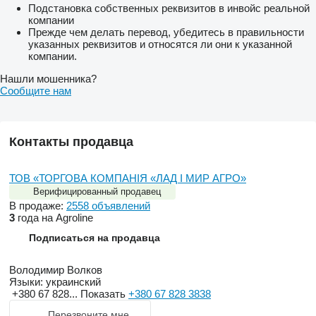
Подстановка собственных реквизитов в инвойс реальной
компании
Прежде чем делать перевод, убедитесь в правильности
указанных реквизитов и относятся ли они к указанной
компании.
Нашли мошенника?
Сообщите нам
Контакты продавца
ТОВ «ТОРГОВА КОМПАНІЯ «ЛАД І МИР АГРО»
Верифицированный продавец
В продаже:
2558 объявлений
3
года на Agroline
Подписаться на продавца
Володимир Волков
Языки:
украинский
+380 67 828...
Показать
+380 67 828 3838
Перезвоните мне