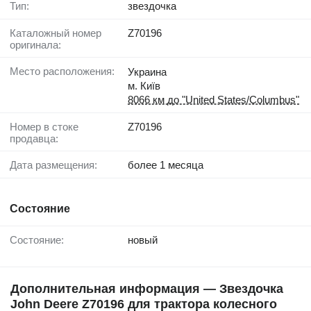
Тип:
звездочка
Каталожный номер
Z70196
оригинала:
Место расположения:
Украина
м. Київ
8066 км до "United States/Columbus"
Номер в стоке
Z70196
продавца:
Дата размещения:
более 1 месяца
Состояние
Состояние:
новый
Дополнительная информация — Звездочка
John Deere Z70196 для трактора колесного