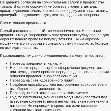
Не давайте согласия на сомнительные залоги и предоплаты
товара. В случае сомнений не бойтесь уточнять детали,
просите дополнительные фотографии и документы на технику,
проверяйте подлинность документов, задавайте вопросы.
Сомнительная предоплата
Самый распространенный тип мошенничества. Нечестные
продавцы могут запрашивать определенную сумму аванса для
«брони» вашего права на покупку техники. Таким образом
мошенники могут собрать большую сумму и пропасть, больше
не выходить на связь.
К разновидностям данного мошенничества могут относиться:
Перевод предоплаты на карту
Не вносите предоплату без оформления документов,
подтверждающих процесс передачи денег, если во время
общения продавец вызывает сомнения.
Перевод на счет «доверенного лица»
Подобная просьба должна настораживать, скорее всего,
вы общаетесь с мошенником.
Перевод на счет компании с похожим именем
Будьте бдительны, мошенники могут маскироваться под
известные компании, внося незначительные изменения в
название. Не переводите средства, если название
компании вызывает сомнения.