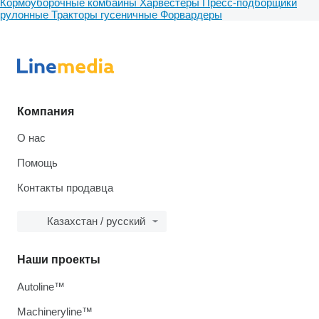
Кормоуборочные комбайны
Харвестеры
Пресс-подборщики
рулонные
Тракторы гусеничные
Форвардеры
Компания
О нас
Помощь
Контакты продавца
Казахстан / русский
Наши проекты
Autoline™
Machineryline™