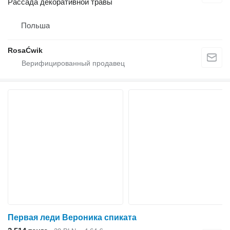
Рассада декоративной травы
Польша
RosaĆwik
Первая леди Вероника спиката