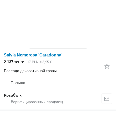
Salvia Nemorosa 'Caradonna'
2 137 тенге
17 PLN
≈ 3,95 €
Рассада декоративной травы
Польша
RosaĆwik