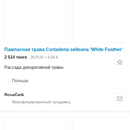
Пампасная трава Cortaderia selloana 'White Feather'
2 514 тенге
20 PLN
≈ 4,64 €
Рассада декоративной травы
Польша
RosaĆwik