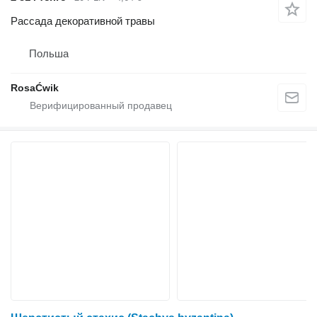
Рассада декоративной травы
Польша
RosaĆwik