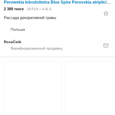
Perowskia łobodolistna Blue Spire Perovskia atriplicifolia
2 389 тенге
19 PLN
≈ 4,41 €
Рассада декоративной травы
Польша
RosaĆwik