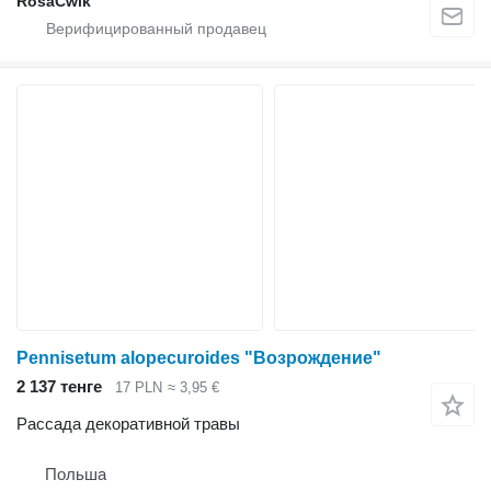
RosaĆwik
Pennisetum alopecuroides "Возрождение"
2 137 тенге
17 PLN
≈ 3,95 €
Рассада декоративной травы
Польша