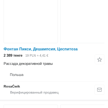
Фонтан Пикси, Дешампсия, Цеспитоза
2 389 тенге
19 PLN
≈ 4,41 €
Рассада декоративной травы
Польша
RosaĆwik