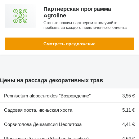
Партнерская программа
Agroline
Станьте нашим партнером и получайте
прибыль за каждого привлеченного клиента
Смотреть предложение
Цены на рассада декоративных трав
Pennisetum alopecuroides "Возрождение"
3,95 €
Садовая хоста, июньская хоста
5,11 €
Сорвиголова Дешампсия Цеспитоза
4,41 €
Шерстистый стахис (Stachys byzantina)
4,64 €