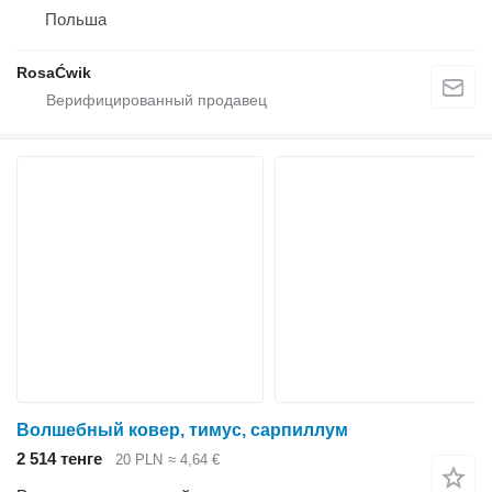
Польша
RosaĆwik
Волшебный ковер, тимус, сарпиллум
2 514 тенге
20 PLN
≈ 4,64 €