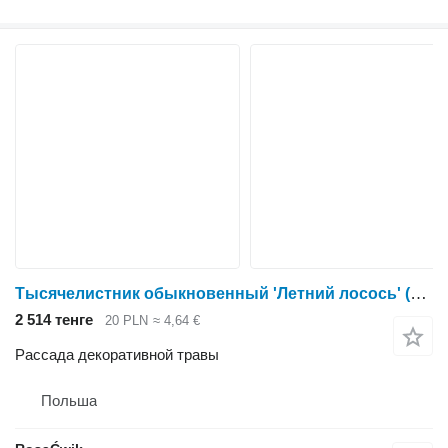
Тысячелистник обыкновенный 'Летний лосось' (Achillea millefolium)
2 514 тенге
20 PLN
≈ 4,64 €
Рассада декоративной травы
Польша