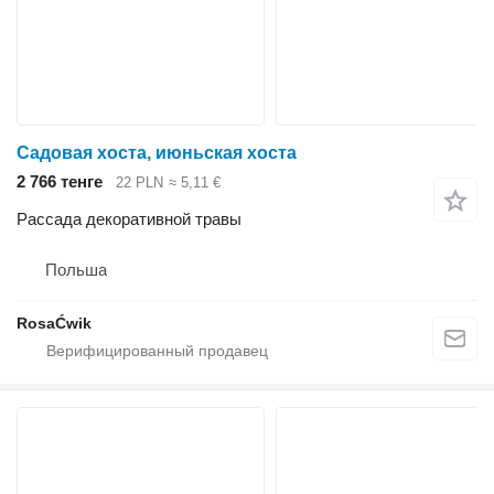
Садовая хоста, июньская хоста
2 766 тенге
22 PLN
≈ 5,11 €
Рассада декоративной травы
Польша
RosaĆwik