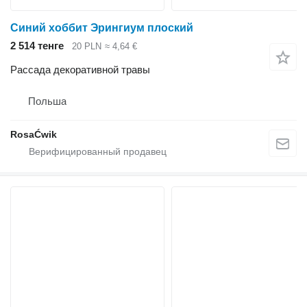
Синий хоббит Эрингиум плоский
2 514 тенге
20 PLN
≈ 4,64 €
Рассада декоративной травы
Польша
RosaĆwik