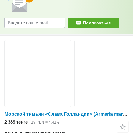
Подписаться
Морской тимьян «Слава Голландии» (Armeria maritima)
2 389 тенге
19 PLN
≈ 4,41 €
Рассада декоративной травы