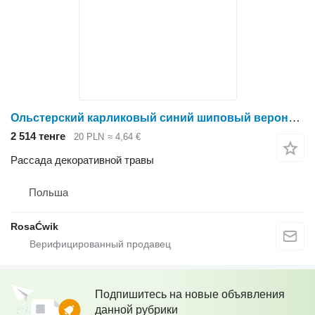
Ольстерский карликовый синий шиповый вероника
2 514 тенге
20 PLN
≈ 4,64 €
Рассада декоративной травы
Польша
RosaĆwik
Подпишитесь на новые объявления
данной рубрики