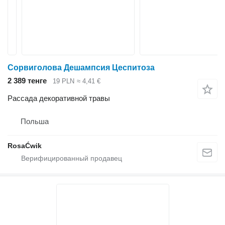
Сорвиголова Дешампсия Цеспитоза
2 389 тенге
19 PLN
≈ 4,41 €
Рассада декоративной травы
Польша
RosaĆwik