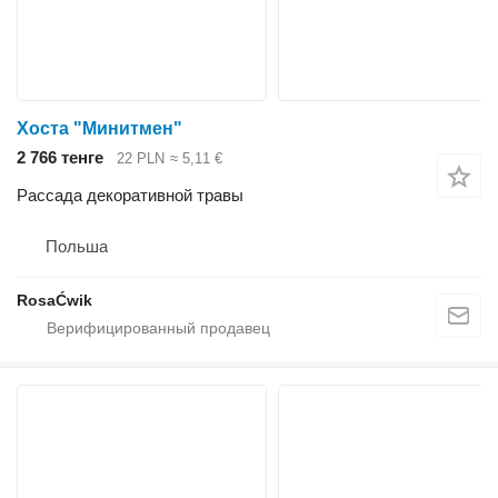
Хоста "Минитмен"
2 766 тенге
22 PLN
≈ 5,11 €
Рассада декоративной травы
Польша
RosaĆwik