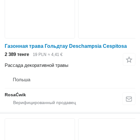
Газонная трава Гольдтау Deschampsia Cespitosa
2 389 тенге
19 PLN
≈ 4,41 €
Рассада декоративной травы
Польша
RosaĆwik