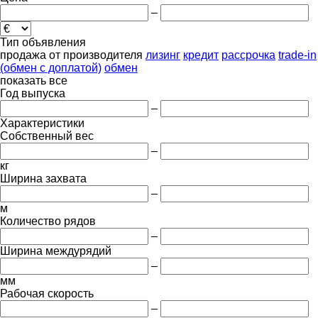
–
Тип объявления
продажа
от производителя
лизинг
кредит
рассрочка
trade-in
(обмен с доплатой)
обмен
показать все
Год выпуска
–
Характеристики
Собственный вес
–
кг
Ширина захвата
–
м
Количество рядов
–
Ширина междурядий
–
мм
Рабочая скорость
–