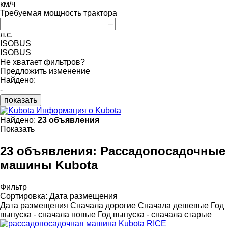
км/ч
Требуемая мощность трактора
–
л.с.
ISOBUS
ISOBUS
Не хватает фильтров?
Предложить изменение
Найдено:
-
показать
Информация о Kubota
Найдено:
23 объявления
Показать
23 объявления:
Рассадопосадочные
машины Kubota
Фильтр
Сортировка
:
Дата размещения
Дата размещения
Сначала дорогие
Сначала дешевые
Год
выпуска - сначала новые
Год выпуска - сначала старые