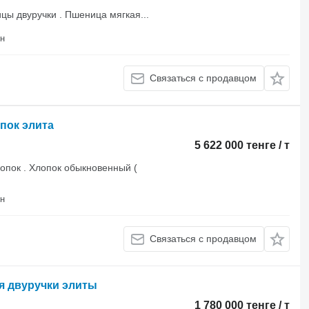
ы двуручки . Пшеница мягкая...
на район
Связаться с продавцом
пок элита
5 622 000 тенге / т
опок . Хлопок обыкновенный (
на район
Связаться с продавцом
я двуручки элиты
1 780 000 тенге / т