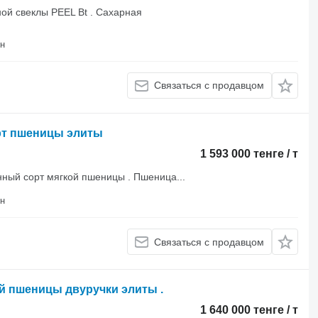
ной свеклы PEEL Bt . Сахарная
на район
Связаться с продавцом
рт пшеницы элиты
1 593 000 тенге / т
ный сорт мягкой пшеницы . Пшеница...
на район
Связаться с продавцом
й пшеницы двуручки элиты .
1 640 000 тенге / т