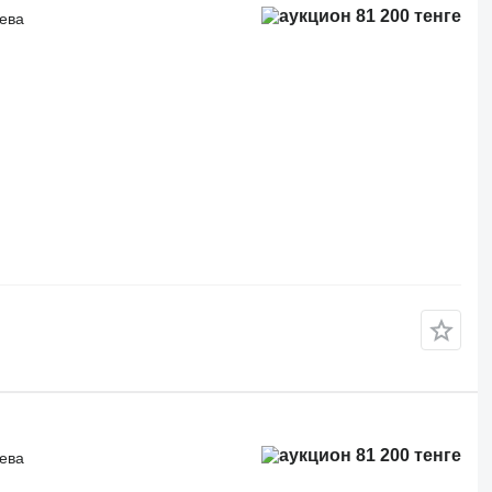
81 200 тенге
рева
81 200 тенге
рева