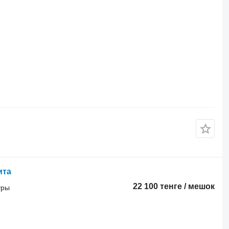
ита
22 100 тенге / мешок
уры