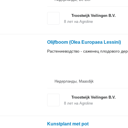
Troostwijk Veilingen B.V.
8
лет на Agroline
Olijfboom (Olea Europaea Lessini)
Растениеводство - саженец плодового де
Нидерланды, Maasdijk
Troostwijk Veilingen B.V.
8
лет на Agroline
Kunstplant met pot