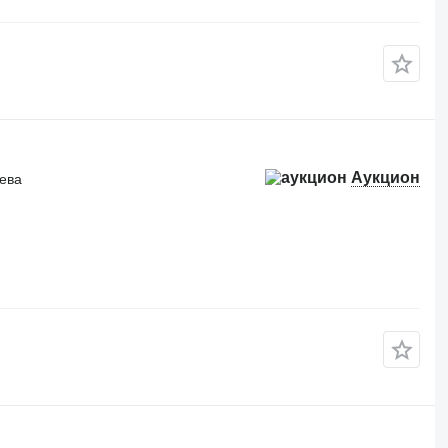
Аукцион
рева