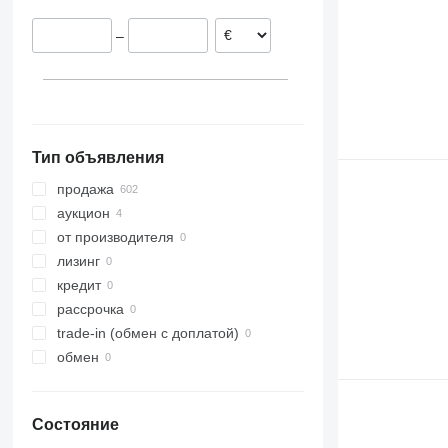
–
Тип объявления
продажа
аукцион
от производителя
лизинг
кредит
рассрочка
trade-in (обмен с доплатой)
обмен
Состояние