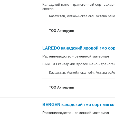
Канадский нано - трансгенный сорт сахар
свекла...
Казахстан, Актюбинская обл. Аста
ТОО Актогрупп
LAREDO канадский яровой гмо со
Растениеводство - семенной материал
LAREDO канадский яровой нано - трансген
Казахстан, Актюбинская обл. Аста
ТОО Актогрупп
BERGEN канадский гмо сорт мягко
Растениеводство - семенной материал