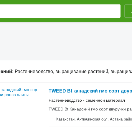
лений:
Растениеводство, выращивание растений, выращивание 
TWEED Bt канадский гмо сорт дву
Растениеводство - семенной материал
TWEED Bt Канадский гмо сорт двуручки рапса
Казахстан, Актюбинская обл. Аста