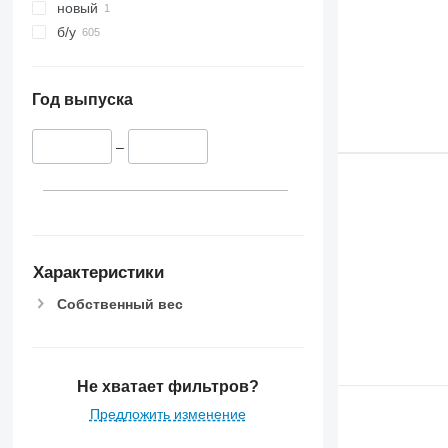
новый
б/у
Год выпуска
–
Характеристики
Собственный вес
Не хватает фильтров?
Предложить изменение