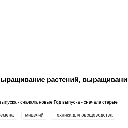
г
выращивание растений, выращивани
выпуска - сначала новые
Год выпуска - сначала старые
семена
мицелий
техника для овощеводства