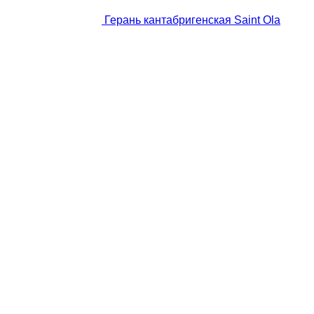
Герань кантабригенская Saint Ola