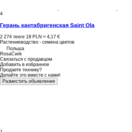
4
Герань кантабригенская Saint Ola
2 274 тенге
18 PLN
≈ 4,17 €
Растениеводство - семена цветов
Польша
RosaĆwik
Связаться с продавцом
Добавить в избранное
Продаете технику?
Делайте это вместе с нами!
Разместить объявление
1