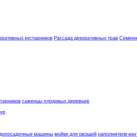
ративных кустарников
Рассада декоративных трав
Семенн
тарников
саженцы плодовых деревьев
тур
адопосадочные машины
мойки для овощей
наполнители кон