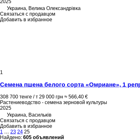
2025
Украина, Велика Олександрівка
Связаться с продавцом
Добавить в избранное
1
Семена пшена белого сорта «Омриане», 1 ре
308 700 тенге / т
29 000 грн
≈ 566,40 €
Растениеводство - семена зерновой культуры
2025
Украина, Васильків
Связаться с продавцом
Добавить в избранное
1
…
23
24
25
Найдено:
605 объявлений