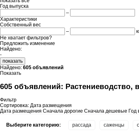
показать все
Год выпуска
–
Характеристики
Собственный вес
–
к
Не хватает фильтров?
Предложить изменение
Найдено:
-
показать
Найдено:
605 объявлений
Показать
605 объявлений:
Растениеводство, 
Фильтр
Сортировка
:
Дата размещения
Дата размещения
Сначала дорогие
Сначала дешевые
Год 
Выберите категорию:
рассада
саженцы