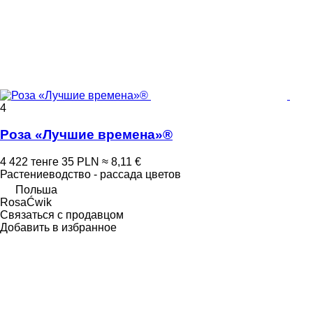
4
Роза «Лучшие времена»®
4 422 тенге
35 PLN
≈ 8,11 €
Растениеводство - рассада цветов
Польша
RosaĆwik
Связаться с продавцом
Добавить в избранное