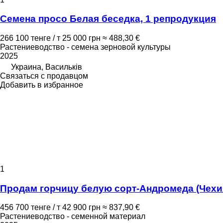
Семена просо Белая беседка, 1 репродукция
266 100 тенге / т
25 000 грн
≈ 488,30 €
Растениеводство - семена зерновой культуры
2025
Украина, Васильків
Связаться с продавцом
Добавить в избранное
1
Продам горчицу белую сорт-Андромеда (Чехи
456 700 тенге / т
42 900 грн
≈ 837,90 €
Растениеводство - семенной материал