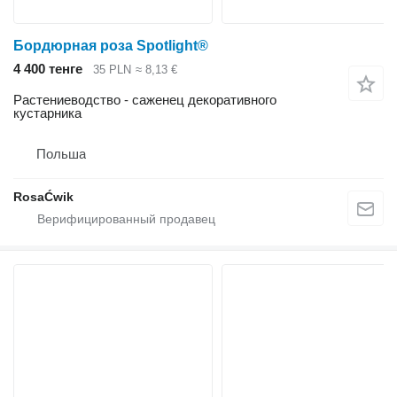
Бордюрная роза Spotlight®
4 400 тенге
35 PLN
≈ 8,13 €
Растениеводство - саженец декоративного
кустарника
Польша
RosaĆwik