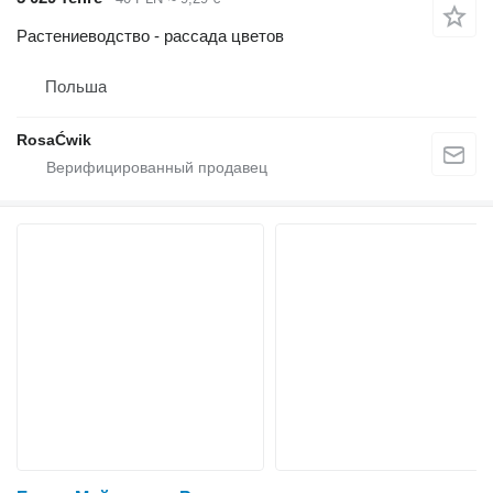
Растениеводство - рассада цветов
Польша
RosaĆwik