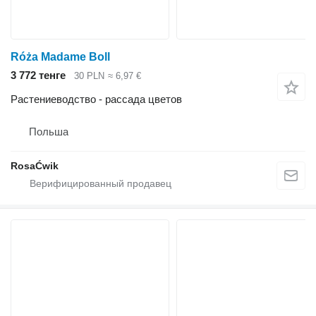
Róża Madame Boll
3 772 тенге
30 PLN
≈ 6,97 €
Растениеводство - рассада цветов
Польша
RosaĆwik