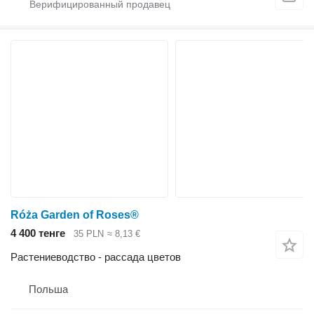
Róża Garden of Roses®
4 400 тенге
35 PLN
≈ 8,13 €
Растениеводство - рассада цветов
Польша