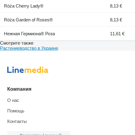
Róża Cherry Lady®
8,13 €
Róża Garden of Roses®
8,13 €
Нежная Гермиона® Роза
11,61 €
Смотрите также
Растениеводство в Украине
Компания
О нас
Помощь
Контакты