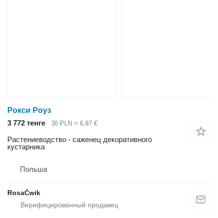
Рокси Роуз
3 772 тенге
30 PLN
≈ 6,97 €
Растениеводство - саженец декоративного
кустарника
Польша
RosaĆwik