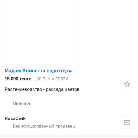
Мадам Анисетта вздохнула
15 090 тенге
120 PLN
≈ 27,87 €
Растениеводство - рассада цветов
Польша
RosaĆwik