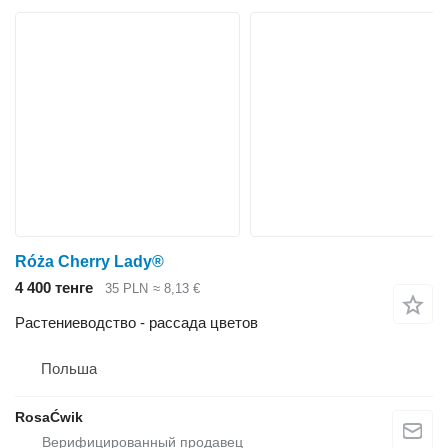
Róża Cherry Lady®
4 400 тенге
35 PLN
≈ 8,13 €
Растениеводство - рассада цветов
Польша
RosaĆwik