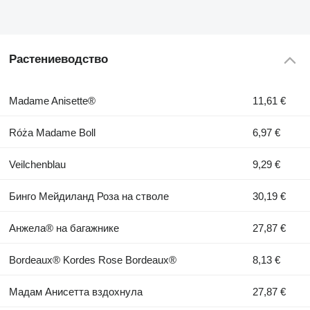
Растениеводство
Madame Anisette®
11,61 €
Róża Madame Boll
6,97 €
Veilchenblau
9,29 €
Бинго Мейдиланд Роза на стволе
30,19 €
Анжела® на багажнике
27,87 €
Bordeaux® Kordes Rose Bordeaux®
8,13 €
Мадам Анисетта вздохнула
27,87 €