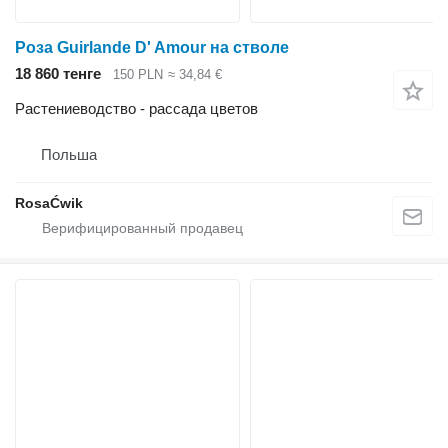
Роза Guirlande D' Amour на стволе
18 860 тенге
150 PLN
≈ 34,84 €
Растениеводство - рассада цветов
Польша
RosaĆwik