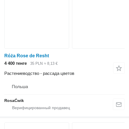
Róża Rose de Resht
4 400 тенге
35 PLN
≈ 8,13 €
Растениеводство - рассада цветов
Польша
RosaĆwik