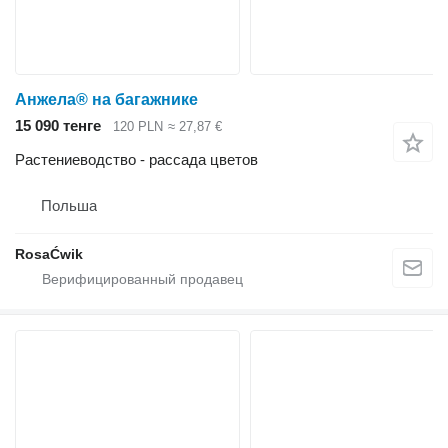
Анжела® на багажнике
15 090 тенге
120 PLN
≈ 27,87 €
Растениеводство - рассада цветов
Польша
RosaĆwik