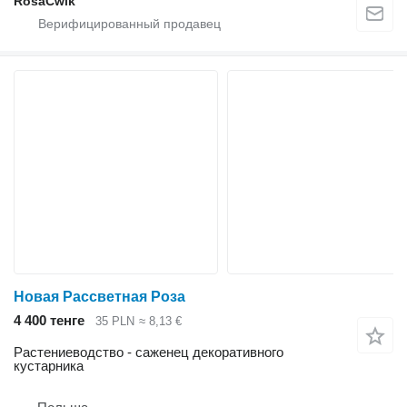
RosaĆwik
Новая Рассветная Роза
4 400 тенге
35 PLN
≈ 8,13 €
Растениеводство - саженец декоративного
кустарника