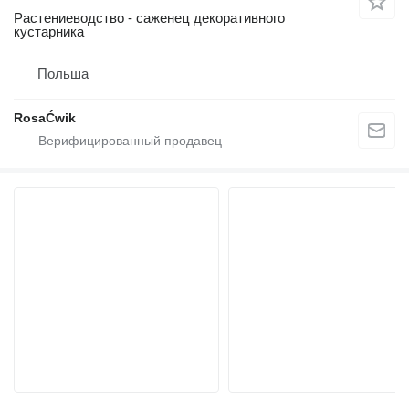
Растениеводство - саженец декоративного
кустарника
Польша
RosaĆwik