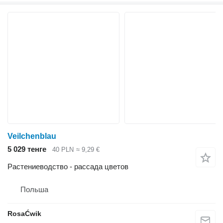
Veilchenblau
5 029 тенге
40 PLN
≈ 9,29 €
Растениеводство - рассада цветов
Польша
RosaĆwik