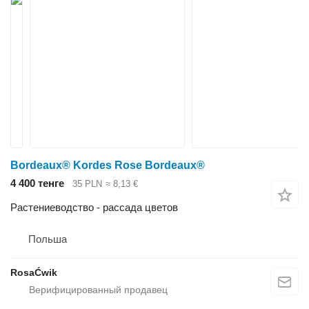
Bordeaux® Kordes Rose Bordeaux®
4 400 тенге
35 PLN
≈ 8,13 €
Растениеводство - рассада цветов
Польша
RosaĆwik