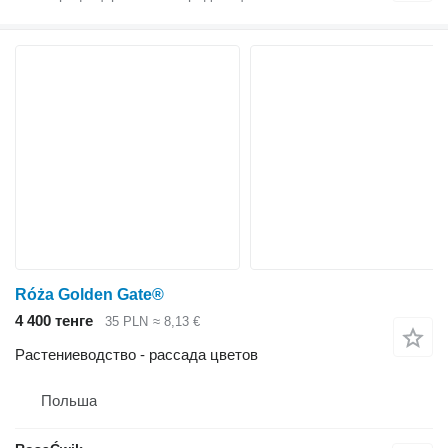
Róża Golden Gate®
4 400 тенге
35 PLN
≈ 8,13 €
Растениеводство - рассада цветов
Польша