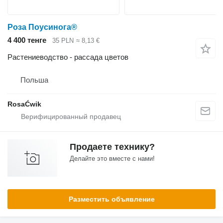
Роза Поусинога®
4 400 тенге
35 PLN
≈ 8,13 €
Растениеводство - рассада цветов
Польша
RosaĆwik
Продаете технику?
Делайте это вместе с нами!
Разместить объявление