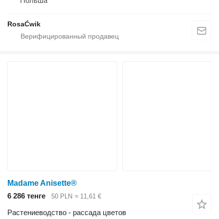
Польша
RosaĆwik
Madame Anisette®
6 286 тенге
50 PLN
≈ 11,61 €
Растениеводство - рассада цветов