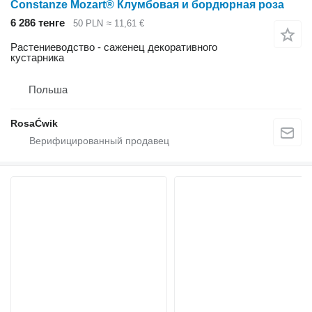
Constanze Mozart® Клумбовая и бордюрная роза
6 286 тенге
50 PLN
≈ 11,61 €
Растениеводство - саженец декоративного
кустарника
Польша
RosaĆwik