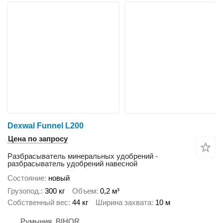
Dexwal Funnel L200
Цена по запросу
Разбрасыватель минеральных удобрений -
разбрасыватель удобрений навесной
Состояние
новый
Грузопод.
300 кг
Объем
0,2 м³
Собственный вес
44 кг
Ширина захвата
10 м
Румыния, BIHOR