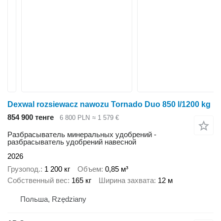
Dexwal rozsiewacz nawozu Tornado Duo 850 l/1200 kg
854 900 тенге
6 800 PLN
≈ 1 579 €
Разбрасыватель минеральных удобрений -
разбрасыватель удобрений навесной
2026
Грузопод.
1 200 кг
Объем
0,85 м³
Собственный вес
165 кг
Ширина захвата
12 м
Польша, Rzędziany