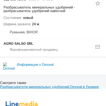
Разбрасыватель минеральных удобрений -
разбрасыватель удобрений навесной
Состояние
новый
Ширина захвата
24 м
Румыния, BIHOR
AGRO SALSO SRL
Информация о Dexwal
Смотрите также
Разбрасыватели минеральных удобрений Dexwal в Украине