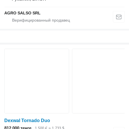
AGRO SALSO SRL
Dexwal Tornado Duo
812 000 тенге
1 500 €
≈ 1 733 $