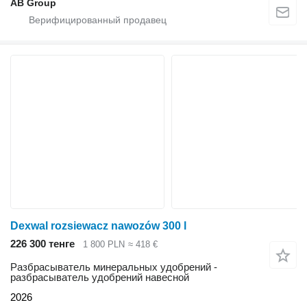
AB Group
Dexwal rozsiewacz nawozów 300 l
226 300 тенге
1 800 PLN
≈ 418 €
Разбрасыватель минеральных удобрений -
разбрасыватель удобрений навесной
2026