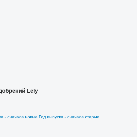
добрений Lely
ка - сначала новые
Год выпуска - сначала старые