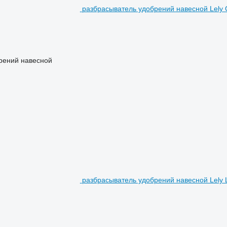
разбрасыватель удобрений навесной Lely 
рений навесной
разбрасыватель удобрений навесной Lely 