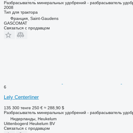
Разбрасыватель минеральных удобрений - разбрасыватель удоб
2008
Тип
для трактора
Франция, Saint-Gaudens
GASCOMAT
Связаться с продавцом
6
Lely Centerliner
135 300 тенге
250 €
≈ 288,90 $
Разбрасыватель минеральных удобрений - разбрасыватель удоб
Нидерланды, Heukelum
Uittenbogerd Heukelum BV
Связаться с продавцом