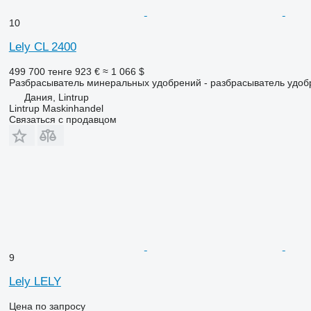
10
Lely CL 2400
499 700 тенге
923 €
≈ 1 066 $
Разбрасыватель минеральных удобрений - разбрасыватель удоб
Дания, Lintrup
Lintrup Maskinhandel
Связаться с продавцом
9
Lely LELY
Цена по запросу