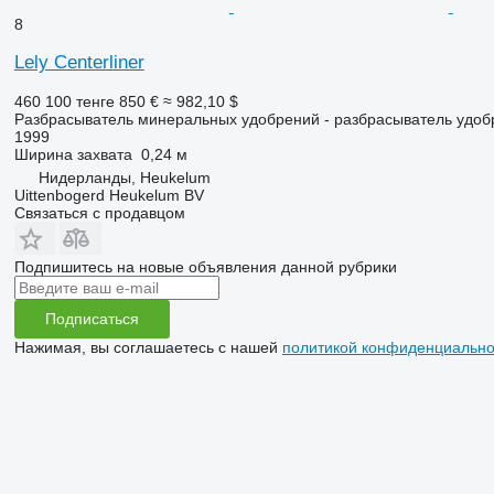
8
Lely Centerliner
460 100 тенге
850 €
≈ 982,10 $
Разбрасыватель минеральных удобрений - разбрасыватель удоб
1999
Ширина захвата
0,24 м
Нидерланды, Heukelum
Uittenbogerd Heukelum BV
Связаться с продавцом
Подпишитесь на новые объявления данной рубрики
Подписаться
Нажимая, вы соглашаетесь с нашей
политикой конфиденциально