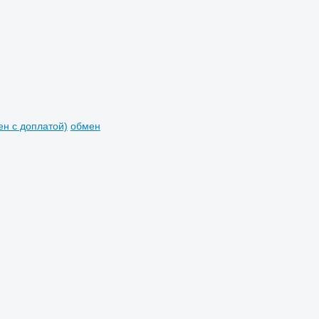
мен с доплатой)
обмен