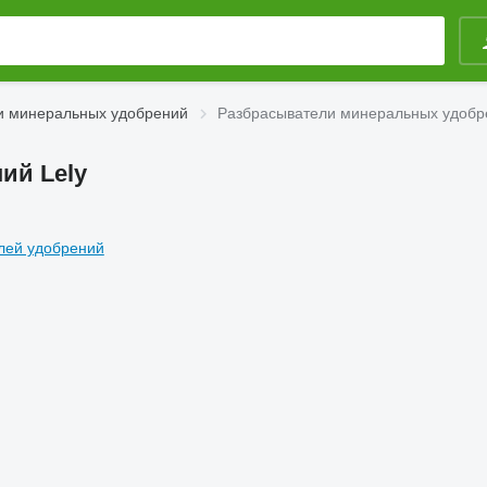
и минеральных удобрений
Разбрасыватели минеральных удобре
ий Lely
лей удобрений