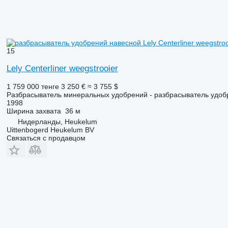
15
Lely Centerliner weegstrooier
1 759 000 тенге
3 250 €
≈ 3 755 $
Разбрасыватель минеральных удобрений - разбрасыватель удоб
1998
Ширина захвата
36 м
Нидерланды, Heukelum
Uittenbogerd Heukelum BV
Связаться с продавцом