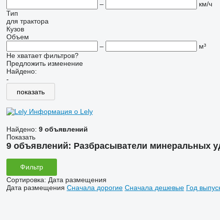
–
км/ч
Тип
для трактора
Кузов
Объем
–
м³
Не хватает фильтров?
Предложить изменение
Найдено:
-
показать
Информация о Lely
Найдено:
9 объявлений
Показать
9 объявлений:
Разбрасыватели минеральных у
Фильтр
Сортировка
:
Дата размещения
Дата размещения
Сначала дорогие
Сначала дешевые
Год выпус