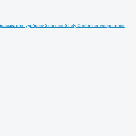
брасыватель удобрений навесной Lely Centerliner weegstrooier