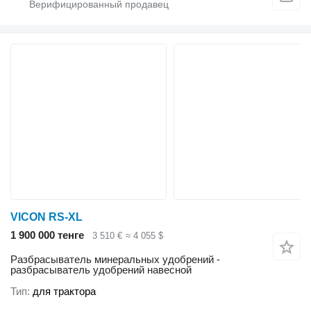
VICON RS-XL
1 900 000 тенге
3 510 €
≈ 4 055 $
Разбрасыватель минеральных удобрений -
разбрасыватель удобрений навесной
Тип
для трактора