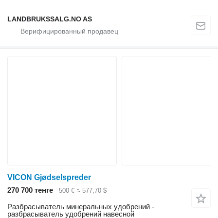
LANDBRUKSSALG.NO AS
VICON Gjødselspreder
270 700 тенге
500 €
≈ 577,70 $
Разбрасыватель минеральных удобрений -
разбрасыватель удобрений навесной