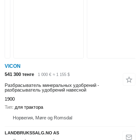
VICON
541 300 тенге
1 000 €
≈ 1 155 $
Разбрасыватель минеральных удобрений -
разбрасыватель удобрений навесной
1900
Тип
для трактора
Норвегия, Møre og Romsdal
LANDBRUKSSALG.NO AS