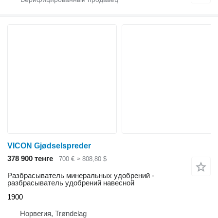
VICON Gjødselspreder
378 900 тенге
700 €
≈ 808,80 $
Разбрасыватель минеральных удобрений -
разбрасыватель удобрений навесной
1900
Норвегия, Trøndelag