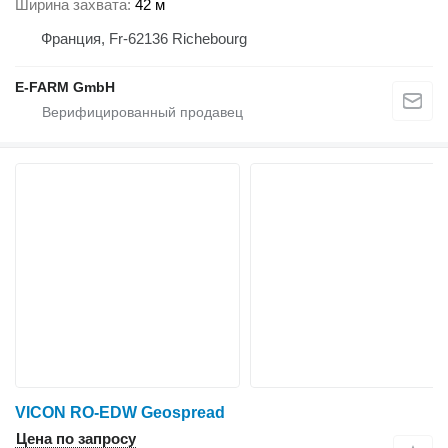
Ширина захвата
42 м
Франция, Fr-62136 Richebourg
E-FARM GmbH
VICON RO-EDW Geospread
Цена по запросу