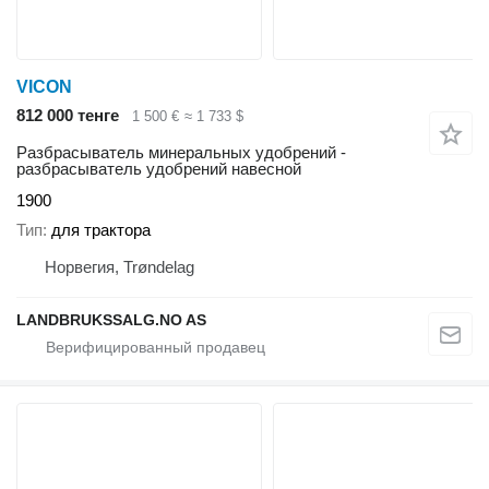
VICON
812 000 тенге
1 500 €
≈ 1 733 $
Разбрасыватель минеральных удобрений -
разбрасыватель удобрений навесной
1900
Тип
для трактора
Норвегия, Trøndelag
LANDBRUKSSALG.NO AS