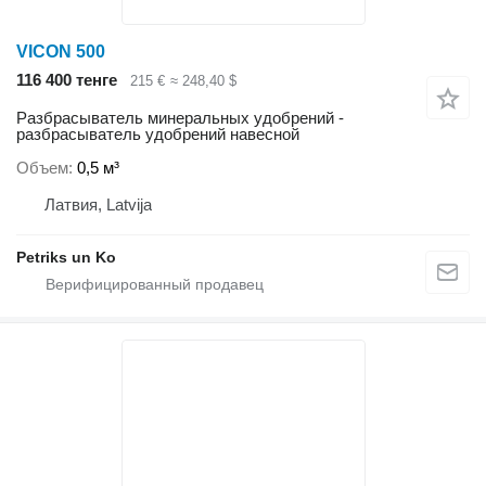
VICON 500
116 400 тенге
215 €
≈ 248,40 $
Разбрасыватель минеральных удобрений -
разбрасыватель удобрений навесной
Объем
0,5 м³
Латвия, Latvija
Petriks un Ko