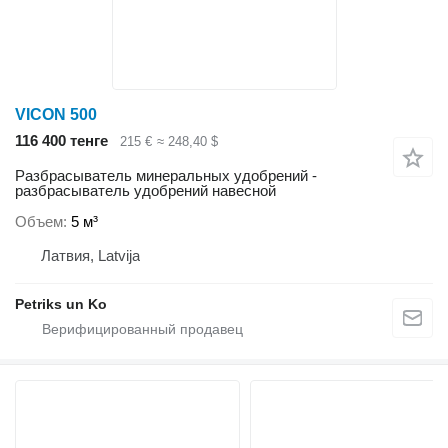
VICON 500
116 400 тенге
215 €
≈ 248,40 $
Разбрасыватель минеральных удобрений -
разбрасыватель удобрений навесной
Объем
5 м³
Латвия, Latvija
Petriks un Ko