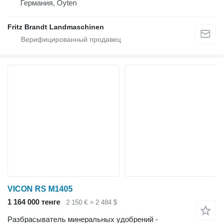
Германия, Oyten
Fritz Brandt Landmaschinen
VICON RS M1405
1 164 000 тенге
2 150 €
≈ 2 484 $
Разбрасыватель минеральных удобрений -