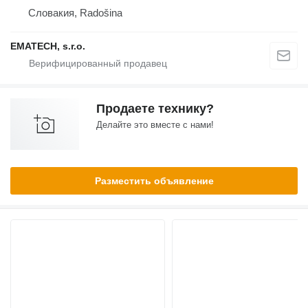
Словакия, Radošina
EMATECH, s.r.o.
Продаете технику?
Делайте это вместе с нами!
Разместить объявление