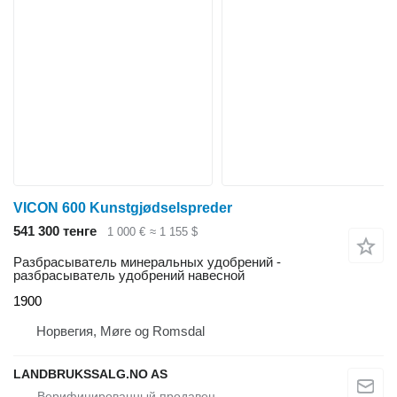
VICON 600 Kunstgjødselspreder
541 300 тенге
1 000 €
≈ 1 155 $
Разбрасыватель минеральных удобрений -
разбрасыватель удобрений навесной
1900
Норвегия, Møre og Romsdal
LANDBRUKSSALG.NO AS