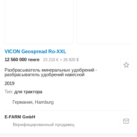
VICON Geospread Ro-XXL
12 560 000 тенге
23 210 €
≈ 26 820 $
Разбрасыватель минеральных удобрений -
разбрасыватель удобрений навесной
2019
Тип
для трактора
Германия, Hamburg
E-FARM GmbH