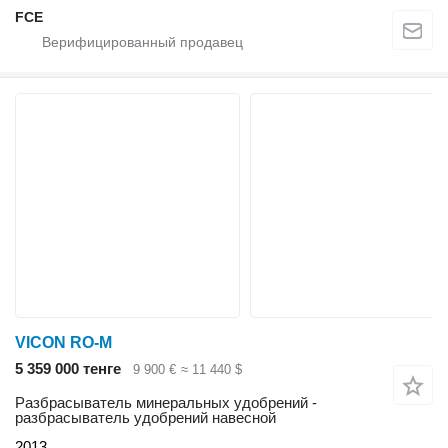
FCE
VICON RO-M
5 359 000 тенге
9 900 €
≈ 11 440 $
Разбрасыватель минеральных удобрений -
разбрасыватель удобрений навесной
2013