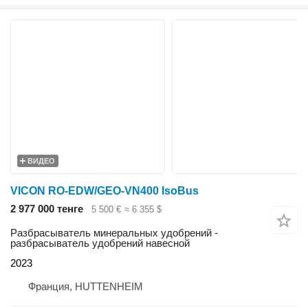
ВИДЕО
VICON RO-EDW/GEO-VN400 IsoBus
2 977 000 тенге
5 500 €
≈ 6 355 $
Разбрасыватель минеральных удобрений -
разбрасыватель удобрений навесной
2023
Франция, HUTTENHEIM