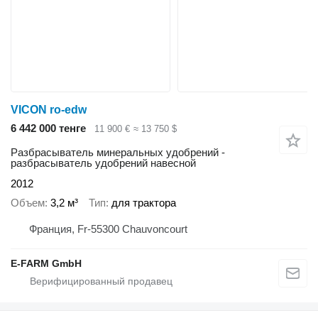
VICON ro-edw
6 442 000 тенге
11 900 €
≈ 13 750 $
Разбрасыватель минеральных удобрений -
разбрасыватель удобрений навесной
2012
Объем
3,2 м³
Тип
для трактора
Франция, Fr-55300 Chauvoncourt
E-FARM GmbH