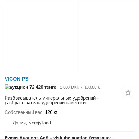
VICON PS
72 420 тенге
1 000 DKK
≈ 133,80 €
Разбрасыватель минеральных удобрений -
разбрасыватель удобрений навесной
Собственный вес
120 кг
Дания, Nordjylland
Fymas Auctions ApS – visit the auction fymasauctions.dk