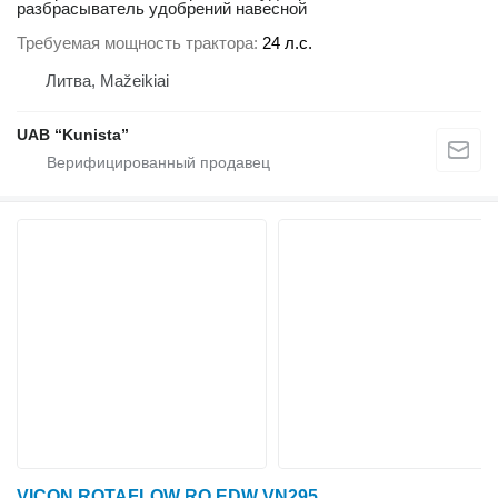
разбрасыватель удобрений навесной
Требуемая мощность трактора
24 л.с.
Литва, Mažeikiai
UAB “Kunista”
VICON ROTAFLOW RO EDW VN295