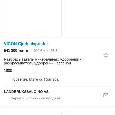
VICON Gjødselspreder
541 300 тенге
1 000 €
≈ 1 155 $
Разбрасыватель минеральных удобрений -
разбрасыватель удобрений навесной
1900
Норвегия, Møre og Romsdal
LANDBRUKSSALG.NO AS