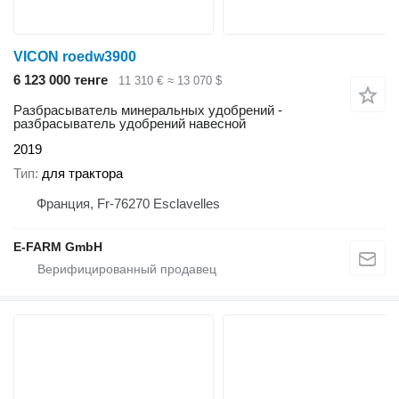
VICON roedw3900
6 123 000 тенге
11 310 €
≈ 13 070 $
Разбрасыватель минеральных удобрений -
разбрасыватель удобрений навесной
2019
Тип
для трактора
Франция, Fr-76270 Esclavelles
E-FARM GmbH