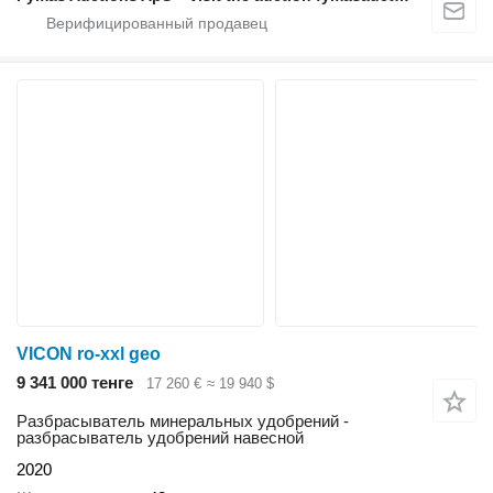
VICON ro-xxl geo
9 341 000 тенге
17 260 €
≈ 19 940 $
Разбрасыватель минеральных удобрений -
разбрасыватель удобрений навесной
2020