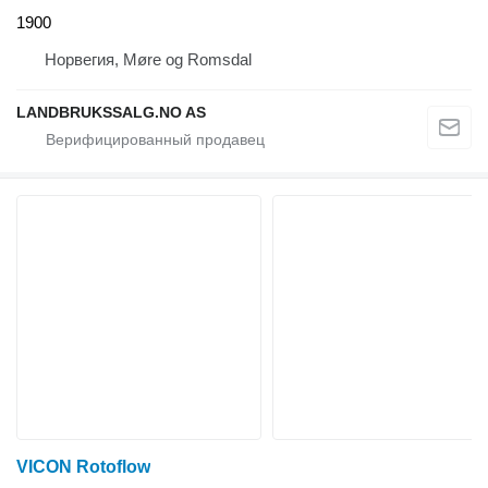
1900
Норвегия, Møre og Romsdal
LANDBRUKSSALG.NO AS
VICON Rotoflow