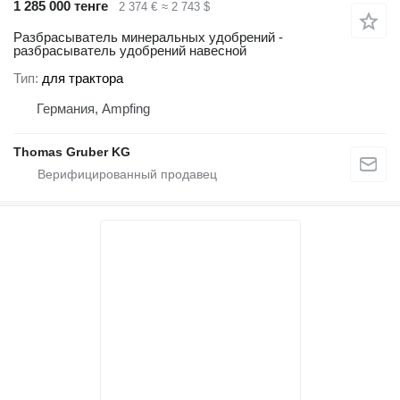
1 285 000 тенге
2 374 €
≈ 2 743 $
Разбрасыватель минеральных удобрений -
разбрасыватель удобрений навесной
Тип
для трактора
Германия, Ampfing
Thomas Gruber KG