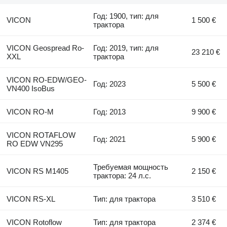
Год: 1900, тип: для
VICON
1 500 €
трактора
VICON Geospread Ro-
Год: 2019, тип: для
23 210 €
XXL
трактора
VICON RO-EDW/GEO-
Год: 2023
5 500 €
VN400 IsoBus
VICON RO-M
Год: 2013
9 900 €
VICON ROTAFLOW
Год: 2021
5 900 €
RO EDW VN295
Требуемая мощность
VICON RS M1405
2 150 €
трактора: 24 л.с.
VICON RS-XL
Тип: для трактора
3 510 €
VICON Rotoflow
Тип: для трактора
2 374 €