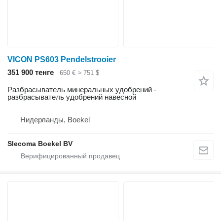
VICON PS603 Pendelstrooier
351 900 тенге
650 €
≈ 751 $
Разбрасыватель минеральных удобрений -
разбрасыватель удобрений навесной
Нидерланды, Boekel
Slecoma Boekel BV