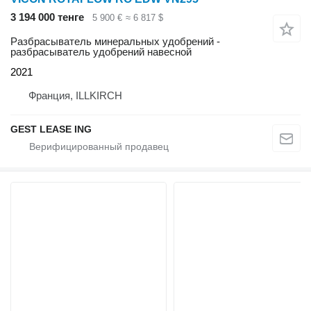
3 194 000 тенге
5 900 €
≈ 6 817 $
Разбрасыватель минеральных удобрений -
разбрасыватель удобрений навесной
2021
Франция, ILLKIRCH
GEST LEASE ING