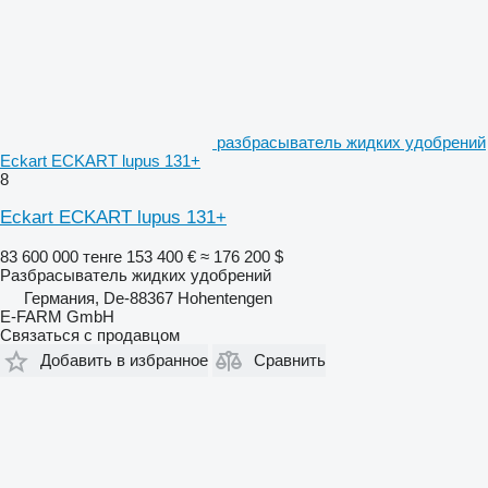
разбрасыватель жидких удобрений
Eckart ECKART lupus 131+
8
Eckart ECKART lupus 131+
83 600 000 тенге
153 400 €
≈ 176 200 $
Разбрасыватель жидких удобрений
Германия, De-88367 Hohentengen
E-FARM GmbH
Связаться с продавцом
Добавить в избранное
Сравнить