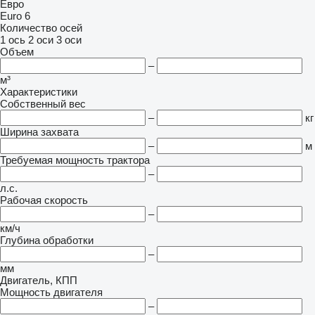
Евро
Euro 6
Количество осей
1 ось
2 оси
3 оси
Объем
–
м³
Характеристики
Собственный вес
–
кг
Ширина захвата
–
м
Требуемая мощность трактора
–
л.с.
Рабочая скорость
–
км/ч
Глубина обработки
–
мм
Двигатель, КПП
Мощность двигателя
–