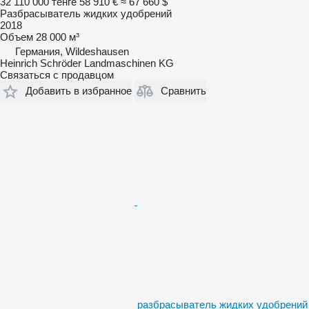
32 110 000 тенге
58 910 €
≈ 67 660 $
Разбрасыватель жидких удобрений
2018
Объем
28 000 м³
Германия, Wildeshausen
Heinrich Schröder Landmaschinen KG
Связаться с продавцом
Добавить в избранное
Сравнить
разбрасыватель жидких удобрений