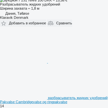
7 291 тенге
100 DKK
≈ 13,38 €
Разбрасыватель жидких удобрений
Ширина захвата
1,8 м
Дания, Tølløse
Klaravik Denmark
Добавить в избранное
Сравнить
разбрасыватель жидких удобрений
Pakvalse Cambridgevalse og ringpakvalse
14