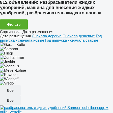
812 объявлений:
Разбрасыватели жидких
удобрений, машина для внесения жидких
удобрений, разбрасыватель жидкого навоза
Фильтр
Сортировка
:
Дата размещения
Дата размещения
Сначала дорогие
Сначала дешевые
Год
выпуска - сначала новые
Год выпуска - сначала старые
Все
Все