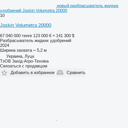
новый разбрасыватель жидких
удобрений Joskin Volumetra 20000
10
Joskin Volumetra 20000
67 040 000 тенге
123 000 €
≈ 141 300 $
Разбрасыватель жидких удобрений
2024
Ширина захвата
5,2 м
Украина, Луцк
ТзОВ Захід-Агро-Техніка
Связаться с продавцом
Добавить в избранное
Сравнить