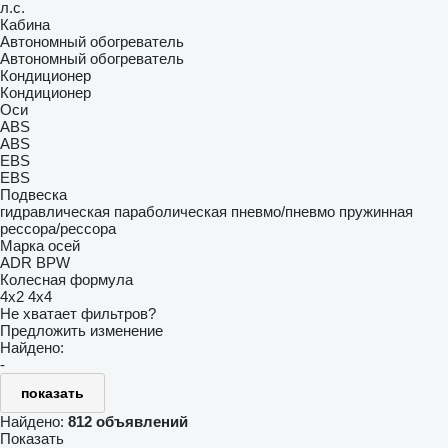
л.с.
Кабина
Автономный обогреватель
Автономный обогреватель
Кондиционер
Кондиционер
Оси
ABS
ABS
EBS
EBS
Подвеска
гидравлическая
параболическая
пневмо/пневмо
пружинная
рессора/рессора
Марка осей
ADR
BPW
Колесная формула
4x2
4x4
Не хватает фильтров?
Предложить изменение
Найдено:
-
показать
Найдено:
812 объявлений
Показать