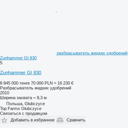
разбрасыватель жидких удобрений
Zunhammer GI 830
5
Zunhammer GI 830
8 845 000 тенге
70 000 PLN
≈ 16 230 €
Разбрасыватель жидких удобрений
2010
Ширина захвата
8,3 м
Польша, Głubczyce
Top Farms Głubczyce
Связаться с продавцом
Добавить в избранное
Сравнить