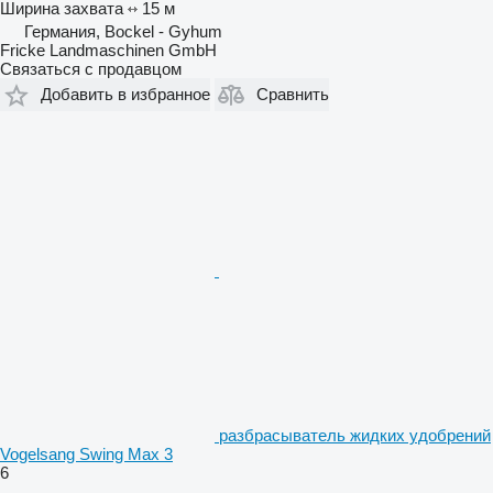
Ширина захвата
15 м
Германия, Bockel - Gyhum
Fricke Landmaschinen GmbH
Связаться с продавцом
Добавить в избранное
Сравнить
разбрасыватель жидких удобрений
Vogelsang Swing Max 3
6