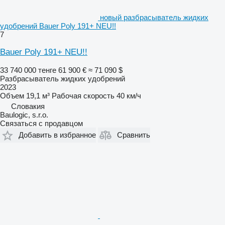
новый разбрасыватель жидких
удобрений Bauer Poly 191+ NEU!!
7
Bauer Poly 191+ NEU!!
33 740 000 тенге
61 900 €
≈ 71 090 $
Разбрасыватель жидких удобрений
2023
Объем
19,1 м³
Рабочая скорость
40 км/ч
Словакия
Baulogic, s.r.o.
Связаться с продавцом
Добавить в избранное
Сравнить