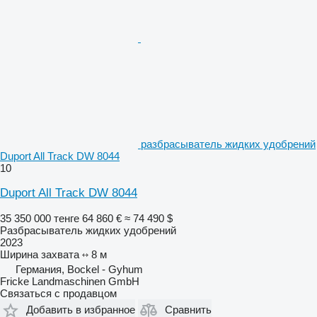
разбрасыватель жидких удобрений
Duport All Track DW 8044
10
Duport All Track DW 8044
35 350 000 тенге
64 860 €
≈ 74 490 $
Разбрасыватель жидких удобрений
2023
Ширина захвата
8 м
Германия, Bockel - Gyhum
Fricke Landmaschinen GmbH
Связаться с продавцом
Добавить в избранное
Сравнить