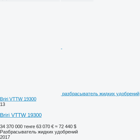
разбрасыватель жидких удобрений
Briri VTTW 19300
13
Briri VTTW 19300
34 370 000 тенге
63 070 €
≈ 72 440 $
Разбрасыватель жидких удобрений
2017