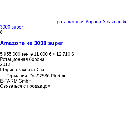
ротационная борона Amazone ke
3000 super
8
Amazone ke 3000 super
5 955 000 тенге
11 000 €
≈ 12 710 $
Ротационная борона
2012
Ширина захвата
3 м
Германия, De-92536 Pfreimd
E-FARM GmbH
Связаться с продавцом