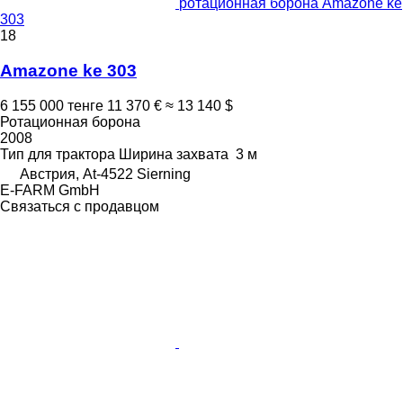
ротационная борона Amazone ke
303
18
Amazone ke 303
6 155 000 тенге
11 370 €
≈ 13 140 $
Ротационная борона
2008
Тип
для трактора
Ширина захвата
3 м
Австрия, At-4522 Sierning
E-FARM GmbH
Связаться с продавцом