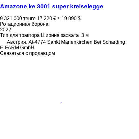
Amazone ke 3001 super kreiselegge
9 321 000 тенге
17 220 €
≈ 19 890 $
Ротационная борона
2022
Тип
для трактора
Ширина захвата
3 м
Австрия, At-4774 Sankt Marienkirchen Bei Schärding
E-FARM GmbH
Связаться с продавцом