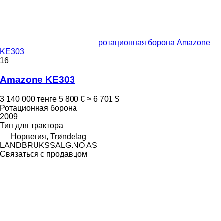
ротационная борона Amazone
KE303
16
Amazone KE303
3 140 000 тенге
5 800 €
≈ 6 701 $
Ротационная борона
2009
Тип
для трактора
Норвегия, Trøndelag
LANDBRUKSSALG.NO AS
Связаться с продавцом