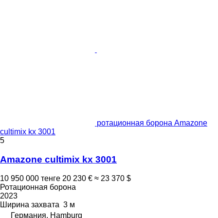
ротационная борона Amazone
cultimix kx 3001
5
Amazone cultimix kx 3001
10 950 000 тенге
20 230 €
≈ 23 370 $
Ротационная борона
2023
Ширина захвата
3 м
Германия, Hamburg