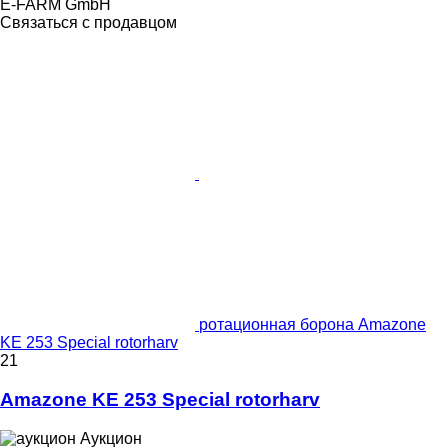
E-FARM GmbH
Связаться с продавцом
ротационная борона Amazone
KE 253 Special rotorharv
21
Amazone KE 253 Special rotorharv
Аукцион