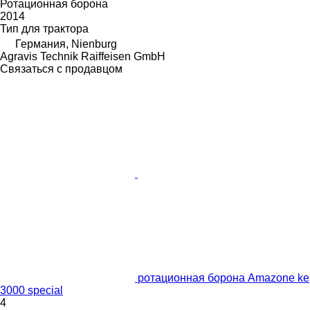
Ротационная борона
2014
Тип
для трактора
Германия, Nienburg
Agravis Technik Raiffeisen GmbH
Связаться с продавцом
ротационная борона Amazone ke
3000 special
4