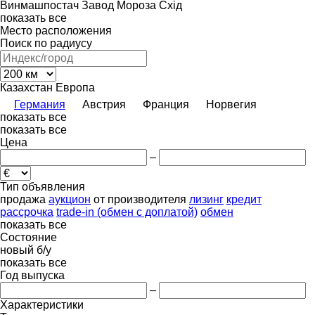
Винмашпостач
Завод Мороза
Схід
показать все
Место расположения
Поиск по радиусу
Казахстан
Европа
Германия
Австрия
Франция
Норвегия
показать все
показать все
Цена
–
Тип объявления
продажа
аукцион
от производителя
лизинг
кредит
рассрочка
trade-in (обмен с доплатой)
обмен
показать все
Состояние
новый
б/у
показать все
Год выпуска
–
Характеристики