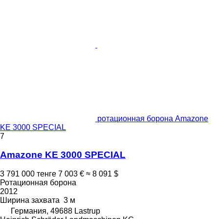
ротационная борона Amazone
KE 3000 SPECIAL
7
Amazone KE 3000 SPECIAL
3 791 000 тенге
7 003 €
≈ 8 091 $
Ротационная борона
2012
Ширина захвата
3 м
Германия, 49688 Lastrup