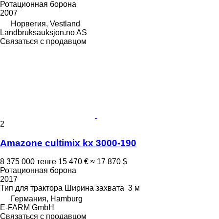
Ротационная борона
2007
Норвегия, Vestland
Landbruksauksjon.no AS
Связаться с продавцом
2
Amazone cultimix kx 3000-190
8 375 000 тенге
15 470 €
≈ 17 870 $
Ротационная борона
2017
Тип
для трактора
Ширина захвата
3 м
Германия, Hamburg
E-FARM GmbH
Связаться с продавцом