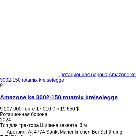
ротационная борона Amazone ke
3002-150 rotamix kreiselegge
9
Amazone ke 3002-150 rotamix kreiselegge
9 207 000 тенге
17 010 €
≈ 19 650 $
Ротационная борона
2024
Тип
для трактора
Ширина захвата
3 м
Австрия, At-4774 Sankt Marienkirchen Bei Schärding