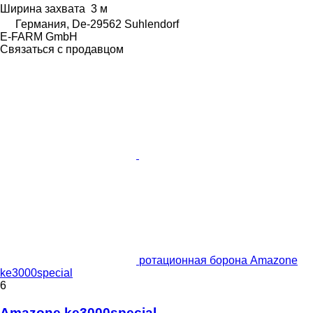
Ширина захвата
3 м
Германия, De-29562 Suhlendorf
E-FARM GmbH
Связаться с продавцом
ротационная борона Amazone
ke3000special
6
Amazone ke3000special