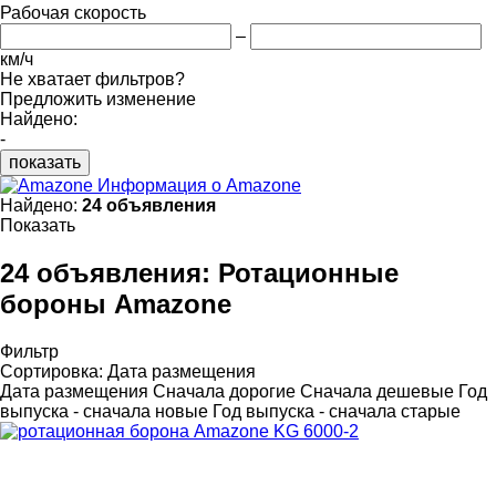
Рабочая скорость
–
км/ч
Не хватает фильтров?
Предложить изменение
Найдено:
-
показать
Информация о Amazone
Найдено:
24 объявления
Показать
24 объявления:
Ротационные
бороны Amazone
Фильтр
Сортировка
:
Дата размещения
Дата размещения
Сначала дорогие
Сначала дешевые
Год
выпуска - сначала новые
Год выпуска - сначала старые