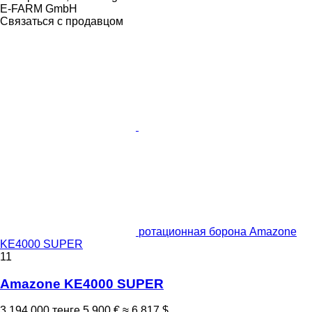
E-FARM GmbH
Связаться с продавцом
ротационная борона Amazone
KE4000 SUPER
11
Amazone KE4000 SUPER
3 194 000 тенге
5 900 €
≈ 6 817 $