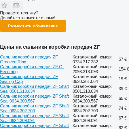
Продаете технику?
Делайте это вместе с нами!
Разместить объявление
Цены на сальники коробки передач ZF
Сальник коробки передач ZF
Каталожный номер:
57 €
Grooved Ring
0734.317.382
Сальник коробки передач ZF Oil
Каталожный номер:
154 €
Feed.ring
2093.313.093
Сальник коробки передач ZF
Каталожный номер:
19 €
Sealing Cap
0630.361.064
Сальник коробки передач ZF Shaft
Каталожный номер:
39 €
Seal 0501.313.034
0501.313.034
Сальник коробки передач ZF Shaft
Каталожный номер:
65 €
Seal 0634.300.567
0634.300.567
Сальник коробки передач ZF Shaft
Каталожный номер:
74 €
Seal 0634.302.703
0634.302.703
Сальник коробки передач ZF Shaft
Каталожный номер:
67 €
Seal 0634.309.091
0634.309.091
Сальник коробки передач ZF Shaft
Каталожный номер:
62 €