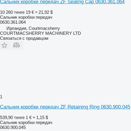
Сальник коробки передач ZF Sealing Cap 0630.361.064
10 260 тенге
19 €
≈ 21,92 $
Сальник коробки передач
0630.361.064
Ирландия, Courtmacsherry
COURTMACSHERRY MACHINERY LTD
Связаться с продавцом
1
Сальник коробки передач ZF Retaining Ring 0630.900.045
539,90 тенге
1 €
≈ 1,15 $
Сальник коробки передач
0630.900.045