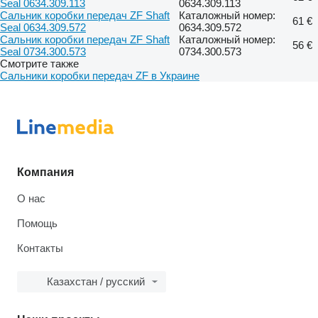
Seal 0634.309.113
0634.309.113
Сальник коробки передач ZF Shaft
Каталожный номер:
61 €
Seal 0634.309.572
0634.309.572
Сальник коробки передач ZF Shaft
Каталожный номер:
56 €
Seal 0734.300.573
0734.300.573
Смотрите также
Сальники коробки передач ZF в Украине
Компания
О нас
Помощь
Контакты
Казахстан / русский