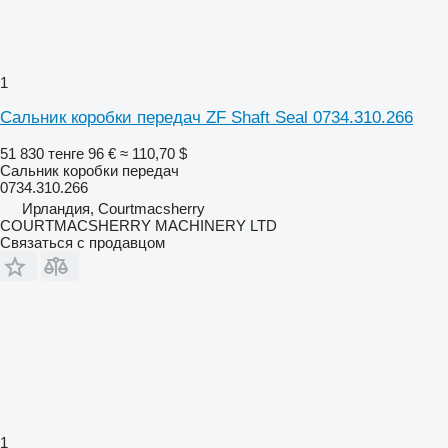
1
Сальник коробки передач ZF Shaft Seal 0734.310.266
51 830 тенге
96 €
≈ 110,70 $
Сальник коробки передач
0734.310.266
Ирландия, Courtmacsherry
COURTMACSHERRY MACHINERY LTD
Связаться с продавцом
1