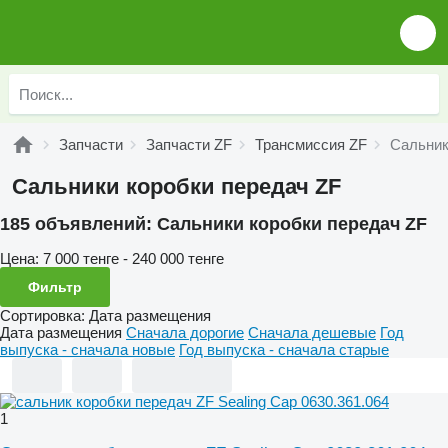
Запчасти
Запчасти ZF
Трансмиссия ZF
Сальник
Сальники коробки передач ZF
185 объявлений:
Сальники коробки передач ZF
Цена:
7 000 тенге - 240 000 тенге
Фильтр
Сортировка
:
Дата размещения
Дата размещения
Сначала дорогие
Сначала дешевые
Год
выпуска - сначала новые
Год выпуска - сначала старые
1