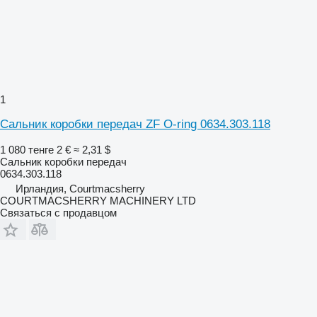
1
Сальник коробки передач ZF O-ring 0634.303.118
1 080 тенге
2 €
≈ 2,31 $
Сальник коробки передач
0634.303.118
Ирландия, Courtmacsherry
COURTMACSHERRY MACHINERY LTD
Связаться с продавцом