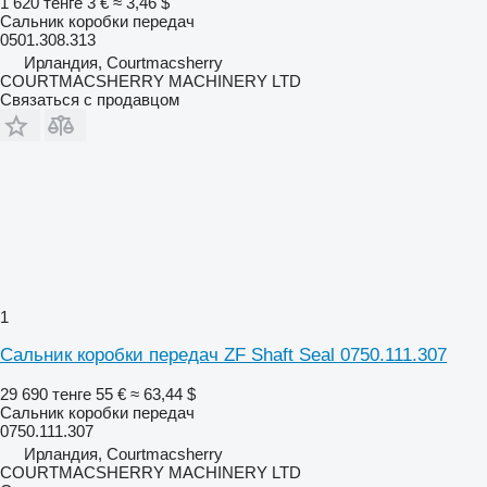
1 620 тенге
3 €
≈ 3,46 $
Сальник коробки передач
0501.308.313
Ирландия, Courtmacsherry
COURTMACSHERRY MACHINERY LTD
Связаться с продавцом
1
Сальник коробки передач ZF Shaft Seal 0750.111.307
29 690 тенге
55 €
≈ 63,44 $
Сальник коробки передач
0750.111.307
Ирландия, Courtmacsherry
COURTMACSHERRY MACHINERY LTD