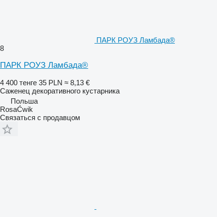
ПАРК РОУЗ Ламбада®
8
ПАРК РОУЗ Ламбада®
4 400 тенге
35 PLN
≈ 8,13 €
Саженец декоративного кустарника
Польша
RosaĆwik
Связаться с продавцом