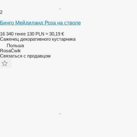
2
Бинго Мейдиланд Роза на стволе
16 340 тенге
130 PLN
≈ 30,19 €
Саженец декоративного кустарника
Польша
RosaĆwik
Связаться с продавцом