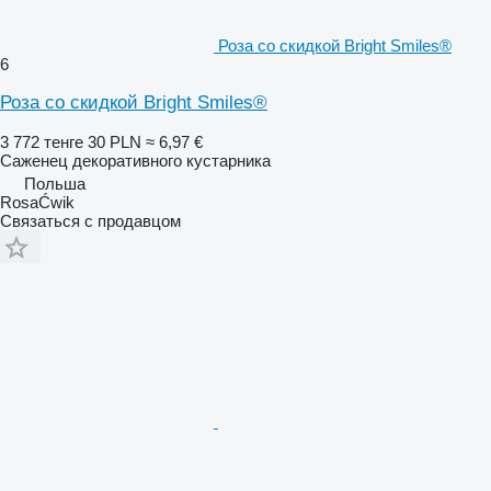
Роза со скидкой Bright Smiles®
6
Роза со скидкой Bright Smiles®
3 772 тенге
30 PLN
≈ 6,97 €
Саженец декоративного кустарника
Польша
RosaĆwik
Связаться с продавцом