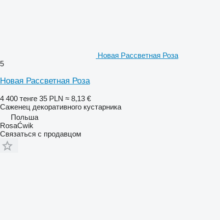
Новая Рассветная Роза
5
Новая Рассветная Роза
4 400 тенге
35 PLN
≈ 8,13 €
Саженец декоративного кустарника
Польша
RosaĆwik
Связаться с продавцом