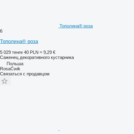
Тополина® роза
6
Тополина® роза
5 029 тенге
40 PLN
≈ 9,29 €
Саженец декоративного кустарника
Польша
RosaĆwik
Связаться с продавцом