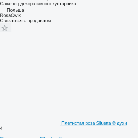
Саженец декоративного кустарника
Польша
RosaĆwik
Связаться с продавцом
Плетистая роза Siluetta ® духи
4