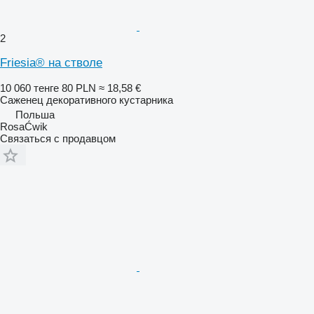
2
Friesia® на стволе
10 060 тенге
80 PLN
≈ 18,58 €
Саженец декоративного кустарника
Польша
RosaĆwik
Связаться с продавцом