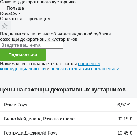
Саженец декоративного кустарника
Польша
RosaĆwik
Связаться с продавцом
Подпишитесь на новые объявления данной рубрики
саженцы декоративных кустарников
Подписаться
Нажимая, вы соглашаетесь с нашей
политикой
конфиденциальности
и
пользовательским соглашением
.
Цены на саженцы декоративных кустарников
Рокси Роуз
6,97 €
Бинго Мейдиланд Роза на стволе
30,19 €
Гертруда Джекилл® Роуз
10,45 €