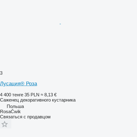
3
Лусация® Роза
4 400 тенге
35 PLN
≈ 8,13 €
Саженец декоративного кустарника
Польша
RosaĆwik
Связаться с продавцом