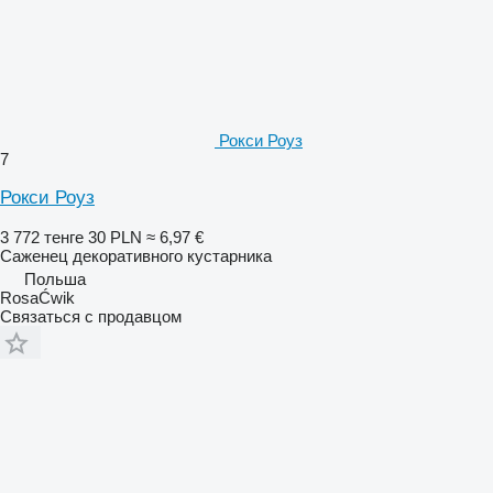
Рокси Роуз
7
Рокси Роуз
3 772 тенге
30 PLN
≈ 6,97 €
Саженец декоративного кустарника
Польша
RosaĆwik
Связаться с продавцом