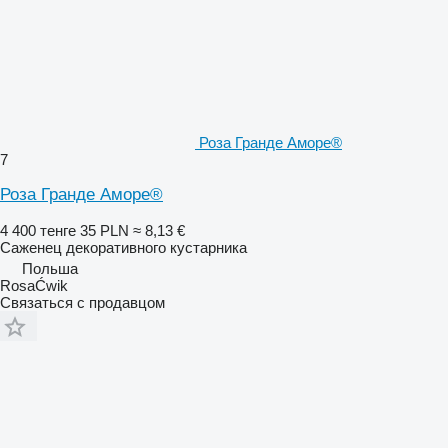
Роза Гранде Аморе®
7
Роза Гранде Аморе®
4 400 тенге
35 PLN
≈ 8,13 €
Саженец декоративного кустарника
Польша
RosaĆwik
Связаться с продавцом