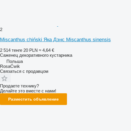
2
Miscanthus chiński Яка Дэнс Miscanthus sinensis
2 514 тенге
20 PLN
≈ 4,64 €
Саженец декоративного кустарника
Польша
RosaĆwik
Связаться с продавцом
Продаете технику?
Делайте это вместе с нами!
Разместить объявление