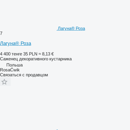
Лагуна® Роза
7
Лагуна® Роза
4 400 тенге
35 PLN
≈ 8,13 €
Саженец декоративного кустарника
Польша
RosaĆwik
Связаться с продавцом