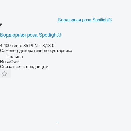
Бордюрная роза Spotlight®
6
Бордюрная роза Spotlight®
4 400 тенге
35 PLN
≈ 8,13 €
Саженец декоративного кустарника
Польша
RosaĆwik
Связаться с продавцом