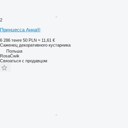
2
Принцесса Анна®
6 286 тенге
50 PLN
≈ 11,61 €
Саженец декоративного кустарника
Польша
RosaĆwik
Связаться с продавцом