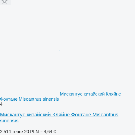
Мискантус китайский Кляйне
Фонтане Miscanthus sinensis
4
Мискантус китайский Кляйне Фонтане Miscanthus
sinensis
2 514 тенге
20 PLN
≈ 4,64 €