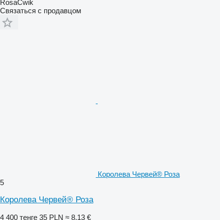
RosaĆwik
Связаться с продавцом
Королева Червей® Роза
5
Королева Червей® Роза
4 400 тенге
35 PLN
≈ 8,13 €