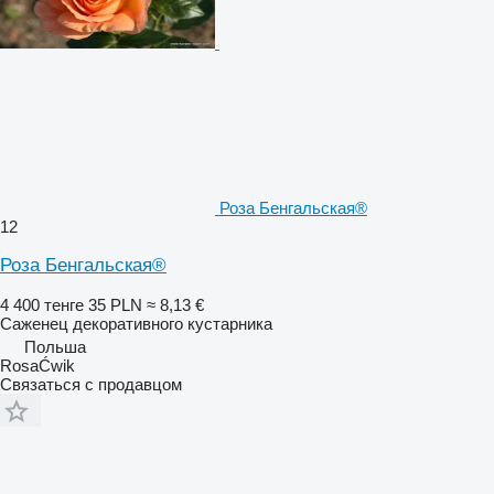
Роза Бенгальская®
12
Роза Бенгальская®
4 400 тенге
35 PLN
≈ 8,13 €
Саженец декоративного кустарника
Польша
RosaĆwik
Связаться с продавцом