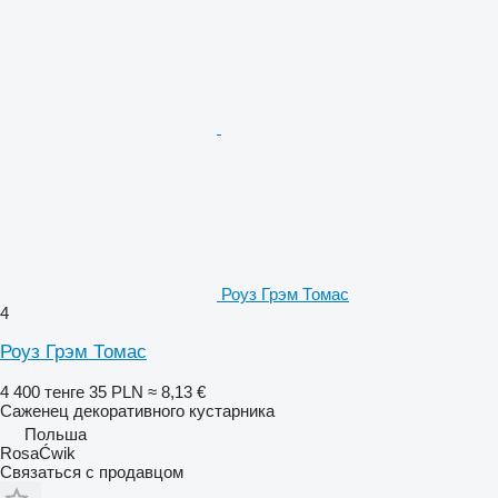
Роуз Грэм Томас
4
Роуз Грэм Томас
4 400 тенге
35 PLN
≈ 8,13 €
Саженец декоративного кустарника
Польша
RosaĆwik
Связаться с продавцом