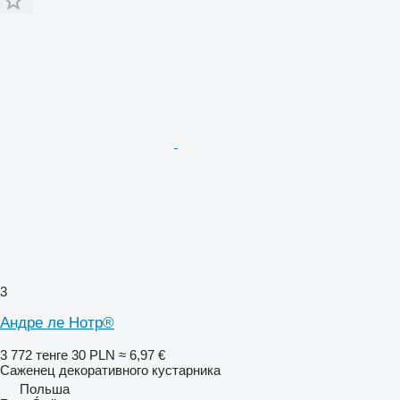
3
Андре ле Нотр®
3 772 тенге
30 PLN
≈ 6,97 €
Саженец декоративного кустарника
Польша