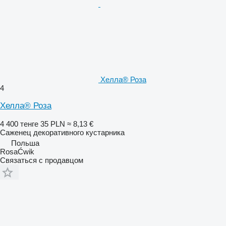
Хелла® Роза
4
Хелла® Роза
4 400 тенге
35 PLN
≈ 8,13 €
Саженец декоративного кустарника
Польша
RosaĆwik
Связаться с продавцом