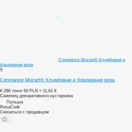
Constanze Mozart® Клумбовая и
бордюрная роза
9
Constanze Mozart® Клумбовая и бордюрная роза
6 286 тенге
50 PLN
≈ 11,61 €
Саженец декоративного кустарника
Польша
RosaĆwik
Связаться с продавцом