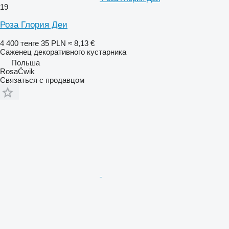
19
Роза Глория Деи
4 400 тенге
35 PLN
≈ 8,13 €
Саженец декоративного кустарника
Польша
RosaĆwik
Связаться с продавцом