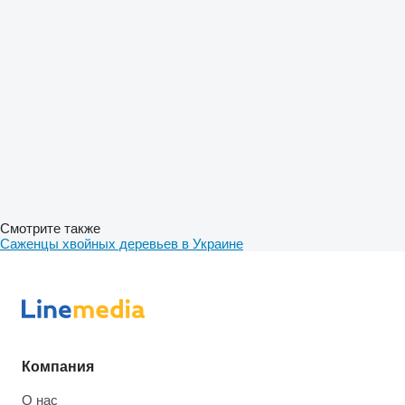
Смотрите также
Саженцы хвойных деревьев в Украине
Компания
О нас