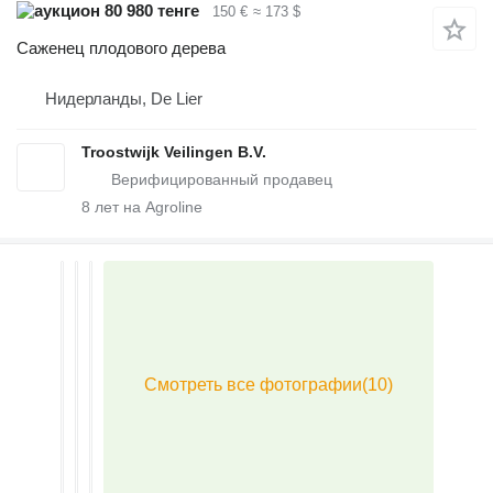
80 980 тенге
150 €
≈ 173 $
Саженец плодового дерева
Нидерланды, De Lier
Troostwijk Veilingen B.V.
8
лет на Agroline