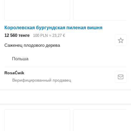
Королевская бургундская пиленая вишня
12 560 тенге
100 PLN
≈ 23,27 €
Саженец плодового дерева
Польша
RosaĆwik