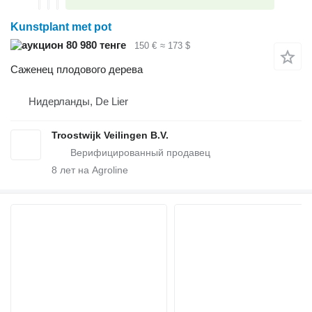
Kunstplant met pot
80 980 тенге
150 €
≈ 173 $
Саженец плодового дерева
Нидерланды, De Lier
Troostwijk Veilingen B.V.
8
лет на Agroline