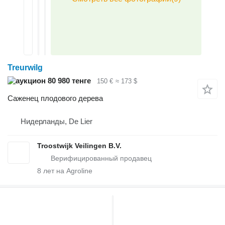
Treurwilg
80 980 тенге
150 €
≈ 173 $
Саженец плодового дерева
Нидерланды, De Lier
Troostwijk Veilingen B.V.
8
лет на Agroline