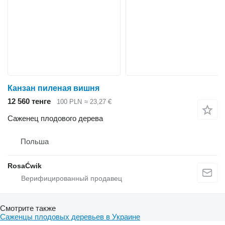
Канзан пиленая вишня
12 560 тенге
100 PLN
≈ 23,27 €
Саженец плодового дерева
Польша
RosaĆwik
Смотрите также
Саженцы плодовых деревьев в Украине