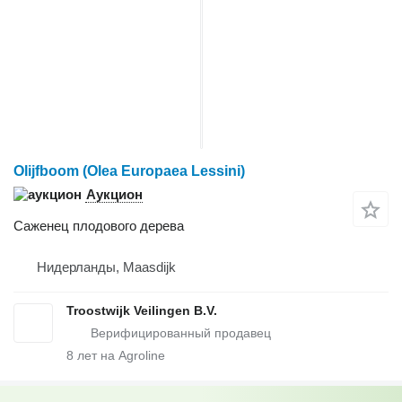
Olijfboom (Olea Europaea Lessini)
Аукцион
Саженец плодового дерева
Нидерланды, Maasdijk
Troostwijk Veilingen B.V.
8
лет на Agroline