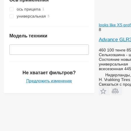
ось прицепа
универсальная
looks like XS prof
8
Модель техники
Advance GLR30
460 100 тенге
85
Сельхозшина - 
Состояние
новы
универсальная
всесезонная
445
Не хватает фильтров?
Нидерланды, 
H. Vrakking Tires
Предложить изменение
Связаться с пр