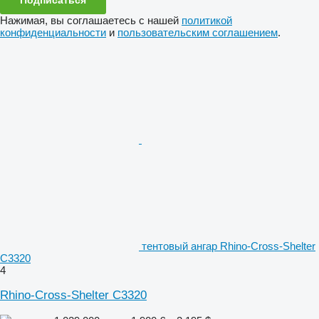
Нажимая, вы соглашаетесь с нашей
политикой
конфиденциальности
и
пользовательским соглашением
.
тентовый ангар Rhino-Cross-Shelter
C3320
4
Rhino-Cross-Shelter C3320