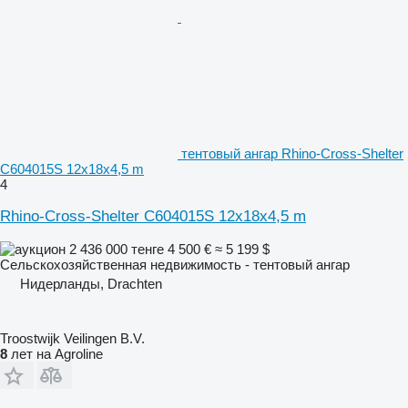
тентовый ангар Rhino-Cross-Shelter
C604015S 12x18x4,5 m
4
Rhino-Cross-Shelter C604015S 12x18x4,5 m
2 436 000 тенге
4 500 €
≈ 5 199 $
Сельскохозяйственная недвижимость - тентовый ангар
Нидерланды, Drachten
Troostwijk Veilingen B.V.
8
лет на Agroline