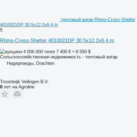
тентовый ангар Rhino-Cross-Shelter
4010021DP 30,5x12,2x6,4 m
5
Rhino-Cross-Shelter 4010021DP 30,5x12,2x6,4 m
4 006 000 тенге
7 400 €
≈ 8 550 $
Сельскохозяйственная недвижимость - тентовый ангар
Нидерланды, Drachten
Troostwijk Veilingen B.V.
8
лет на Agroline