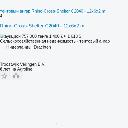
тентовый ангар Rhino-Cross-Shelter C2040 - 12x6x2 m
4
Rhino-Cross-Shelter C2040 - 12x6x2 m
757 900 тенге
1 400 €
≈ 1 618 $
Сельскохозяйственная недвижимость - тентовый ангар
Нидерланды, Drachten
Troostwijk Veilingen B.V.
8
лет на Agroline