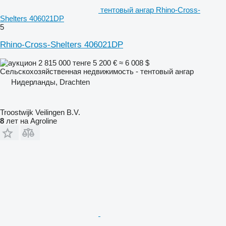
тентовый ангар Rhino-Cross-
Shelters 406021DP
5
Rhino-Cross-Shelters 406021DP
2 815 000 тенге
5 200 €
≈ 6 008 $
Сельскохозяйственная недвижимость - тентовый ангар
Нидерланды, Drachten
Troostwijk Veilingen B.V.
8
лет на Agroline