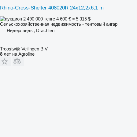
Rhino-Cross-Shelter 408020R 24x12,2x6,1 m
2 490 000 тенге
4 600 €
≈ 5 315 $
Сельскохозяйственная недвижимость - тентовый ангар
Нидерланды, Drachten
Troostwijk Veilingen B.V.
8
лет на Agroline