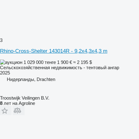
3
Rhino-Cross-Shelter 143014R - 9,2x4,3x4,3 m
1 029 000 тенге
1 900 €
≈ 2 195 $
Сельскохозяйственная недвижимость - тентовый ангар
2025
Нидерланды, Drachten
Troostwijk Veilingen B.V.
8
лет на Agroline