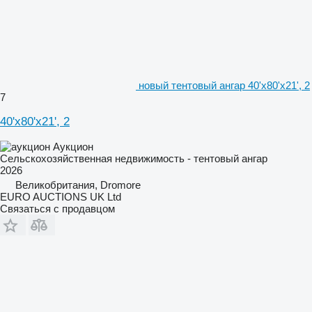
новый тентовый ангар 40'x80'x21', 2
7
40'x80'x21', 2
Аукцион
Сельскохозяйственная недвижимость - тентовый ангар
2026
Великобритания, Dromore
EURO AUCTIONS UK Ltd
Связаться с продавцом