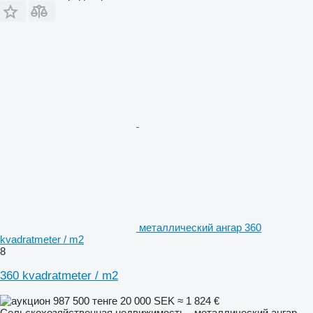
металлический ангар 360
kvadratmeter / m2
8
360 kvadratmeter / m2
987 500 тенге
20 000 SEK
≈ 1 824 €
Сельскохозяйственная недвижимость - металлический ангар