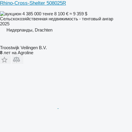
Rhino-Cross-Shelter 508025R
4 385 000 тенге
8 100 €
≈ 9 359 $
Сельскохозяйственная недвижимость - тентовый ангар
2025
Нидерланды, Drachten
Troostwijk Veilingen B.V.
8
лет на Agroline