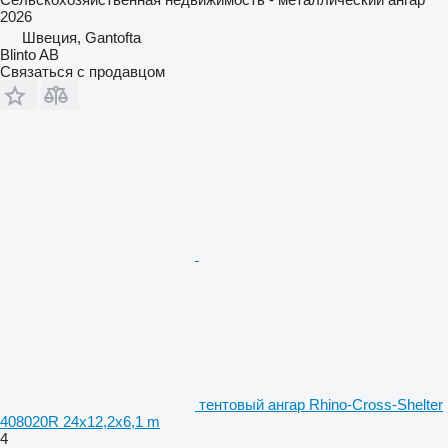
2026
Швеция, Gantofta
Blinto AB
Связаться с продавцом
тентовый ангар Rhino-Cross-Shelter
408020R 24x12,2x6,1 m
4