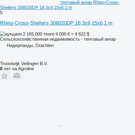
тентовый ангар Rhino-Cross-
Shelters 306020DP 18,3x9,15x6,1 m
5
Rhino-Cross-Shelters 306020DP 18,3x9,15x6,1 m
2 165 000 тенге
4 000 €
≈ 4 622 $
Сельскохозяйственная недвижимость - тентовый ангар
Нидерланды, Drachten
Troostwijk Veilingen B.V.
8
лет на Agroline