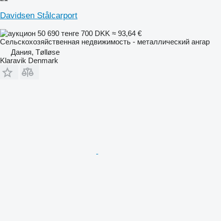
Davidsen Stålcarport
50 690 тенге
700 DKK
≈ 93,64 €
Сельскохозяйственная недвижимость - металлический ангар
Дания, Tølløse
Klaravik Denmark