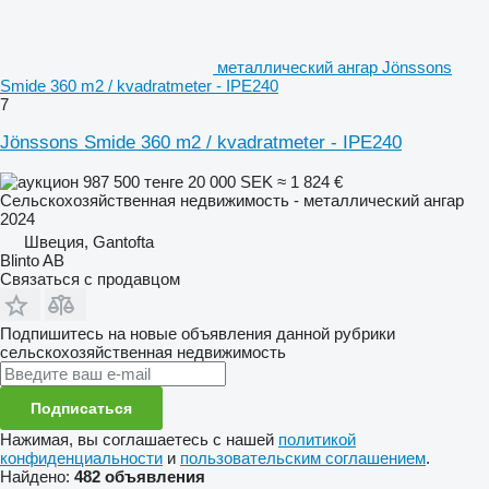
металлический ангар Jönssons
Smide 360 m2 / kvadratmeter - IPE240
7
Jönssons Smide 360 m2 / kvadratmeter - IPE240
987 500 тенге
20 000 SEK
≈ 1 824 €
Сельскохозяйственная недвижимость - металлический ангар
2024
Швеция, Gantofta
Blinto AB
Связаться с продавцом
Подпишитесь на новые объявления данной рубрики
сельскохозяйственная недвижимость
Подписаться
Нажимая, вы соглашаетесь с нашей
политикой
конфиденциальности
и
пользовательским соглашением
.
Найдено:
482 объявления