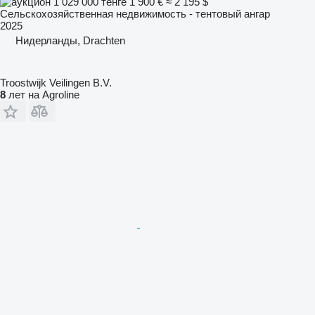
1 029 000 тенге
1 900 €
≈ 2 195 $
Сельскохозяйственная недвижимость - тентовый ангар
2025
Нидерланды, Drachten
Troostwijk Veilingen B.V.
8
лет на Agroline