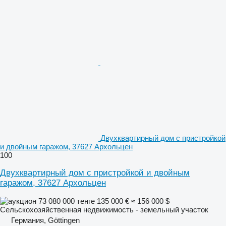
Двухквартирный дом с пристройкой
и двойным гаражом, 37627 Архольцен
100
Двухквартирный дом с пристройкой и двойным
гаражом, 37627 Архольцен
73 080 000 тенге
135 000 €
≈ 156 000 $
Сельскохозяйственная недвижимость - земельный участок
Германия, Göttingen