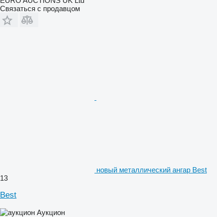
EURO AUCTIONS UK Ltd
Связаться с продавцом
новый металлический ангар Best
13
Best
Аукцион