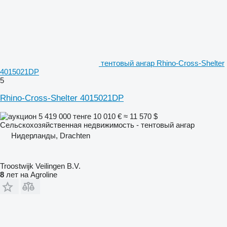
тентовый ангар Rhino-Cross-Shelter
4015021DP
5
Rhino-Cross-Shelter 4015021DP
5 419 000 тенге
10 010 €
≈ 11 570 $
Сельскохозяйственная недвижимость - тентовый ангар
Нидерланды, Drachten
Troostwijk Veilingen B.V.
8
лет на Agroline