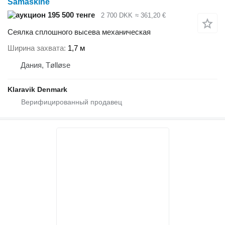
Såmaskine
195 500 тенге
2 700 DKK
≈ 361,20 €
Сеялка сплошного высева механическая
Ширина захвата
1,7 м
Дания, Tølløse
Klaravik Denmark