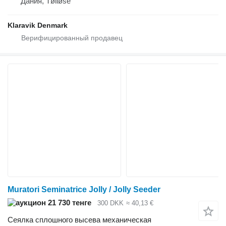
Дания, Tølløse
Klaravik Denmark
Muratori Seminatrice Jolly / Jolly Seeder
21 730 тенге
300 DKK
≈ 40,13 €
Сеялка сплошного высева механическая