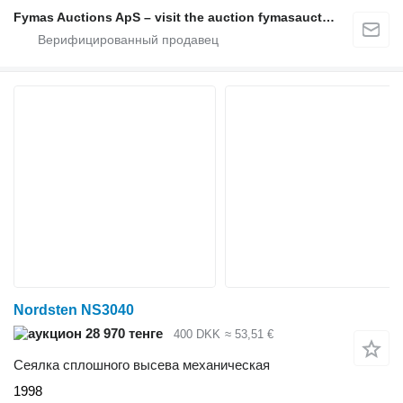
Fymas Auctions ApS – visit the auction fymasauctions.dk
Nordsten NS3040
28 970 тенге
400 DKK
≈ 53,51 €
Сеялка сплошного высева механическая
1998