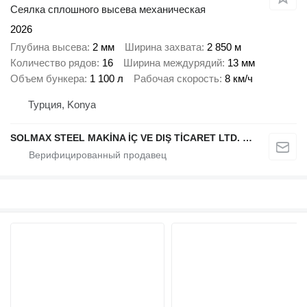
Сеялка сплошного высева механическая
2026
Глубина высева
2 мм
Ширина захвата
2 850 м
Количество рядов
16
Ширина междурядий
13 мм
Объем бункера
1 100 л
Рабочая скорость
8 км/ч
Турция, Konya
SOLMAX STEEL MAKİNA İÇ VE DIŞ TİCARET LTD. ŞTİ.