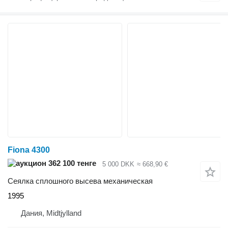
Fiona 4300
362 100 тенге
5 000 DKK
≈ 668,90 €
Сеялка сплошного высева механическая
1995
Дания, Midtjylland