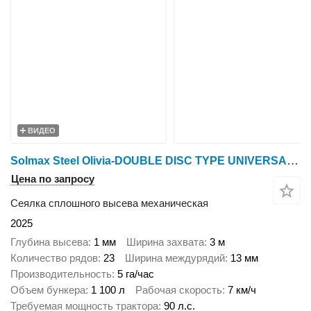
ВИДЕО
Solmax Steel Olivia-DOUBLE DISC TYPE UNIVERSAL SEEDER
Цена по запросу
Сеялка сплошного высева механическая
2025
Глубина высева
1 мм
Ширина захвата
3 м
Количество рядов
23
Ширина междурядий
13 мм
Производительность
5 га/час
Объем бункера
1 100 л
Рабочая скорость
7 км/ч
Требуемая мощность трактора
90 л.с.