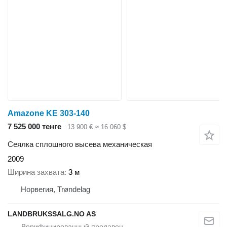
Amazone KE 303-140
7 525 000 тенге
13 900 €
≈ 16 060 $
Сеялка сплошного высева механическая
2009
Ширина захвата
3 м
Норвегия, Trøndelag
LANDBRUKSSALG.NO AS