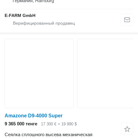
Германия, Hamburg
E-FARM GmbH
Amazone D9-4000 Super
9 365 000 тенге
17 300 €
≈ 19 990 $
Сеялка сплошного высева механическая