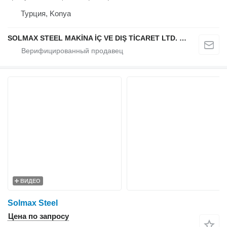
Турция, Konya
SOLMAX STEEL MAKİNA İÇ VE DIŞ TİCARET LTD. ŞTİ.
ВИДЕО
Solmax Steel
Цена по запросу