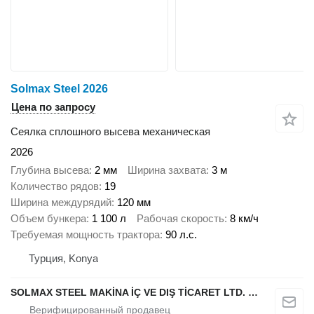
Solmax Steel 2026
Цена по запросу
Сеялка сплошного высева механическая
2026
Глубина высева
2 мм
Ширина захвата
3 м
Количество рядов
19
Ширина междурядий
120 мм
Объем бункера
1 100 л
Рабочая скорость
8 км/ч
Требуемая мощность трактора
90 л.с.
Турция, Konya
SOLMAX STEEL MAKİNA İÇ VE DIŞ TİCARET LTD. ŞTİ.