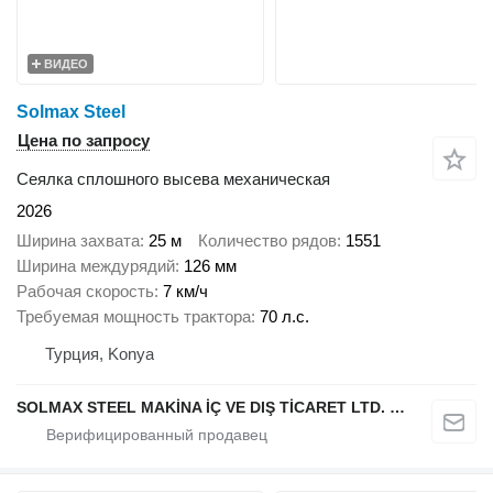
ВИДЕО
Solmax Steel
Цена по запросу
Сеялка сплошного высева механическая
2026
Ширина захвата
25 м
Количество рядов
1551
Ширина междурядий
126 мм
Рабочая скорость
7 км/ч
Требуемая мощность трактора
70 л.с.
Турция, Konya
SOLMAX STEEL MAKİNA İÇ VE DIŞ TİCARET LTD. ŞTİ.