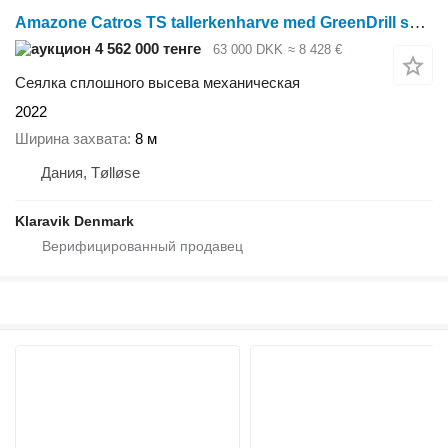
Amazone Catros TS tallerkenharve med GreenDrill såudstyr
4 562 000 тенге
63 000 DKK
≈ 8 428 €
Сеялка сплошного высева механическая
2022
Ширина захвата
8 м
Дания, Tølløse
Klaravik Denmark