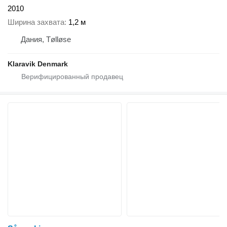
2010
Ширина захвата
1,2 м
Дания, Tølløse
Klaravik Denmark