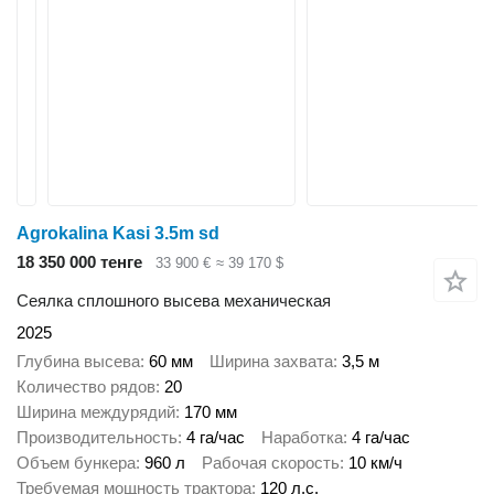
Agrokalina Kasi 3.5m sd
18 350 000 тенге
33 900 €
≈ 39 170 $
Сеялка сплошного высева механическая
2025
Глубина высева
60 мм
Ширина захвата
3,5 м
Количество рядов
20
Ширина междурядий
170 мм
Производительность
4 га/час
Наработка
4 га/час
Объем бункера
960 л
Рабочая скорость
10 км/ч
Требуемая мощность трактора
120 л.с.