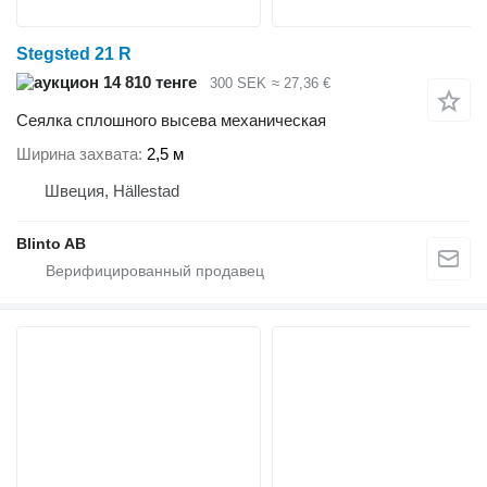
Stegsted 21 R
14 810 тенге
300 SEK
≈ 27,36 €
Сеялка сплошного высева механическая
Ширина захвата
2,5 м
Швеция, Hällestad
Blinto AB