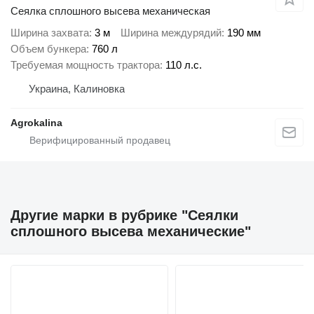
Сеялка сплошного высева механическая
Ширина захвата
3 м
Ширина междурядий
190 мм
Объем бункера
760 л
Требуемая мощность трактора
110 л.с.
Украина, Калиновка
Agrokalina
Другие марки в рубрике "Сеялки
сплошного высева механические"