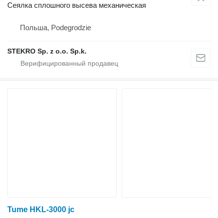
Сеялка сплошного высева механическая
Польша, Podegrodzie
STEKRO Sp. z o.o. Sp.k.
Tume HKL-3000 jc