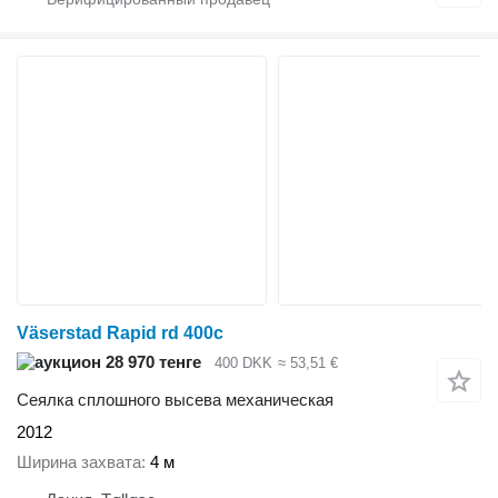
Väserstad Rapid rd 400c
28 970 тенге
400 DKK
≈ 53,51 €
Сеялка сплошного высева механическая
2012
Ширина захвата
4 м