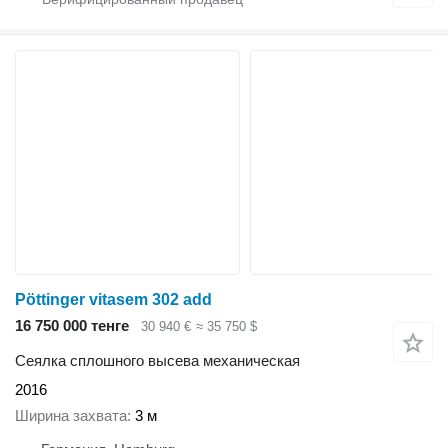
Pöttinger vitasem 302 add
16 750 000 тенге
30 940 €
≈ 35 750 $
Сеялка сплошного высева механическая
2016
Ширина захвата
3 м