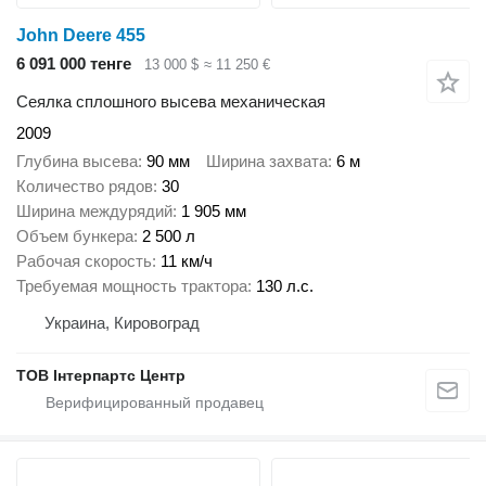
John Deere 455
6 091 000 тенге
13 000 $
≈ 11 250 €
Сеялка сплошного высева механическая
2009
Глубина высева
90 мм
Ширина захвата
6 м
Количество рядов
30
Ширина междурядий
1 905 мм
Объем бункера
2 500 л
Рабочая скорость
11 км/ч
Требуемая мощность трактора
130 л.с.
Украина, Кировоград
ТОВ Інтерпартс Центр