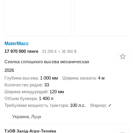
MaterMacc
17 970 000 тенге
33 200 €
≈ 38 360 $
Сеялка сплошного высева механическая
2026
Глубина высева
1 000 мм
Ширина захвата
4 м
Количество рядов
33
Ширина междурядий
120 мм
Объем бункера
1 400 л
Требуемая мощность трактора
100 л.с.
Маркер
✓
Украина, Луцк
ТзОВ Захід-Агро-Техніка