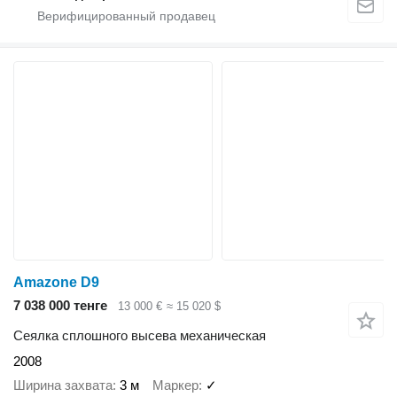
Amazone D9
7 038 000 тенге
13 000 €
≈ 15 020 $
Сеялка сплошного высева механическая
2008
Ширина захвата
3 м
Маркер
✓