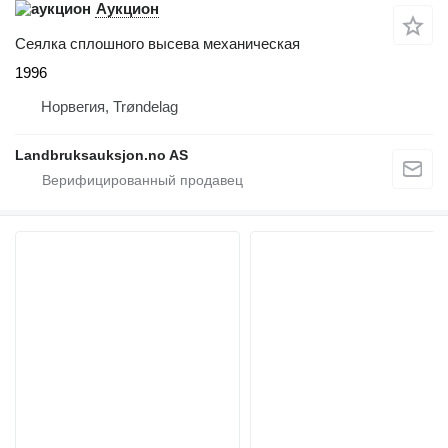
Аукцион
Сеялка сплошного высева механическая
1996
Норвегия, Trøndelag
Landbruksauksjon.no AS