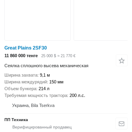
Great Plains 2SF30
11 860 000 тенге
25 000 $
≈ 21 770 €
Сеялка сплошного высева механическая
Ширина захвата
9,1 м
Ширина междурядий
150 мм
Объем бункера
214 л
Требуемая мощность трактора
200 л.с.
Украина, Bila Tserkva
ПП Техника