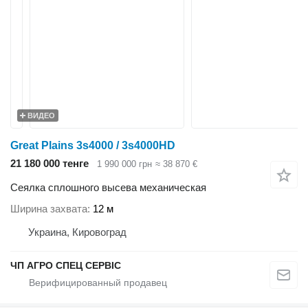
ВИДЕО
Great Plains 3s4000 / 3s4000HD
21 180 000 тенге
1 990 000 грн
≈ 38 870 €
Сеялка сплошного высева механическая
Ширина захвата
12 м
Украина, Кировоград
ЧП АГРО СПЕЦ СЕРВІС