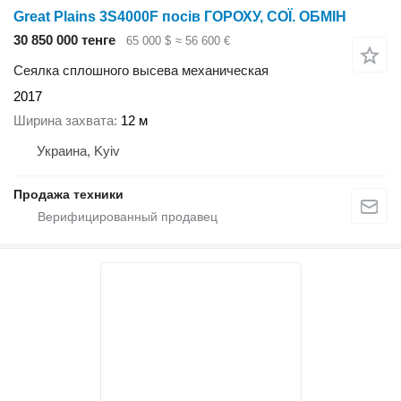
Great Plains 3S4000F посів ГОРОХУ, СОЇ. ОБМІН
30 850 000 тенге
65 000 $
≈ 56 600 €
Сеялка сплошного высева механическая
2017
Ширина захвата
12 м
Украина, Kyiv
Продажа техники