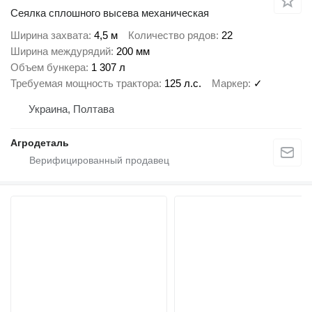
Сеялка сплошного высева механическая
Ширина захвата
4,5 м
Количество рядов
22
Ширина междурядий
200 мм
Объем бункера
1 307 л
Требуемая мощность трактора
125 л.с.
Маркер
✓
Украина, Полтава
Агродеталь