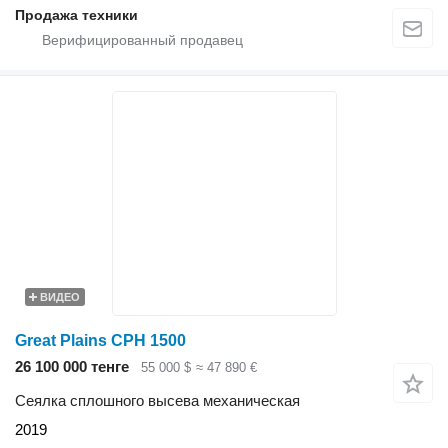
Продажа техники
ВИДЕО
Great Plains CPH 1500
26 100 000 тенге
55 000 $
≈ 47 890 €
Сеялка сплошного высева механическая
2019