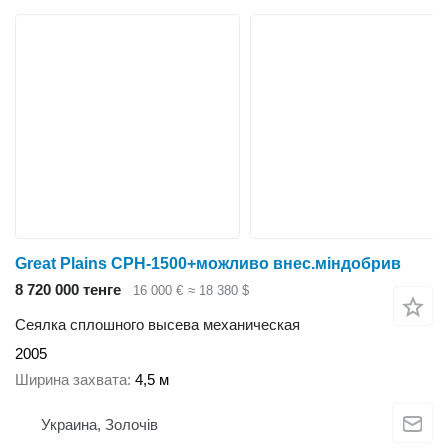
Great Plains CPH-1500+можливо внес.міндобрив
8 720 000 тенге
16 000 €
≈ 18 380 $
Сеялка сплошного высева механическая
2005
Ширина захвата
4,5 м
Украина, Золочів