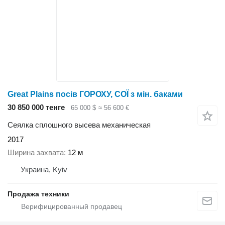
Great Plains посів ГОРОХУ, СОЇ з мін. баками
30 850 000 тенге
65 000 $
≈ 56 600 €
Сеялка сплошного высева механическая
2017
Ширина захвата
12 м
Украина, Kyiv
Продажа техники