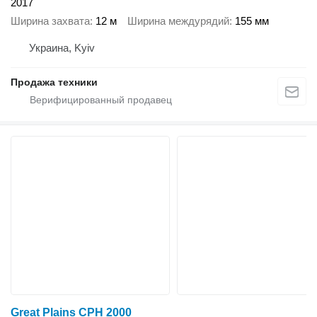
2017
Ширина захвата
12 м
Ширина междурядий
155 мм
Украина, Kyiv
Продажа техники
Great Plains CPH 2000