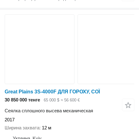
Great Plains 3S-4000F ДЛЯ ГОРОХУ, СОЇ
30 850 000 тенге
65 000 $
≈ 56 600 €
Сеялка сплошного высева механическая
2017
Ширина захвата
12 м
Украина, Kyiv