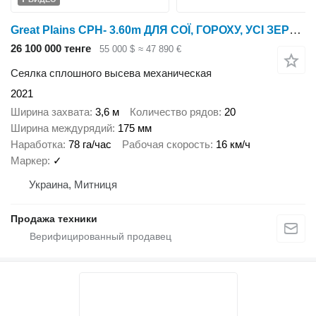
Great Plains CPH- 3.60m ДЛЯ СОЇ, ГОРОХУ, УСІ ЗЕРНОВІ!!!
26 100 000 тенге
55 000 $
≈ 47 890 €
Сеялка сплошного высева механическая
2021
Ширина захвата
3,6 м
Количество рядов
20
Ширина междурядий
175 мм
Наработка
78 га/час
Рабочая скорость
16 км/ч
Маркер
✓
Украина, Митниця
Продажа техники