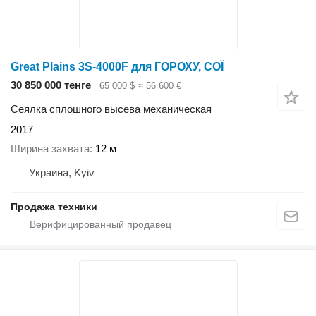
Great Plains 3S-4000F для ГОРОХУ, СОЇ
30 850 000 тенге
65 000 $
≈ 56 600 €
Сеялка сплошного высева механическая
2017
Ширина захвата
12 м
Украина, Kyiv
Продажа техники