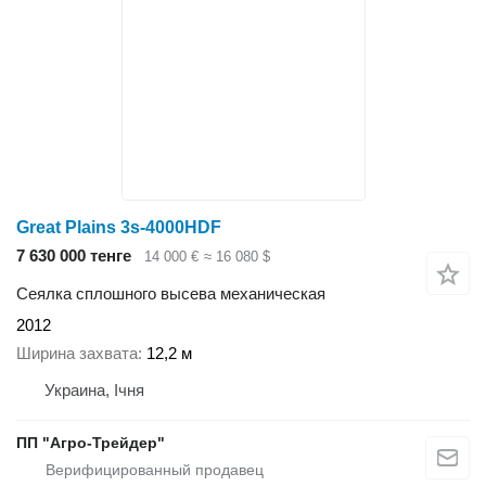
Great Plains 3s-4000HDF
7 630 000 тенге
14 000 €
≈ 16 080 $
Сеялка сплошного высева механическая
2012
Ширина захвата
12,2 м
Украина, Ічня
ПП "Агро-Трейдер"