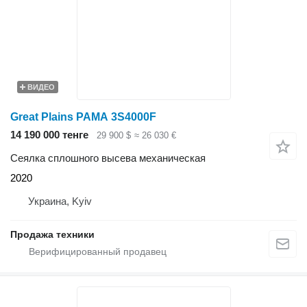
ВИДЕО
Great Plains РАМА 3S4000F
14 190 000 тенге
29 900 $
≈ 26 030 €
Сеялка сплошного высева механическая
2020
Украина, Kyiv
Продажа техники