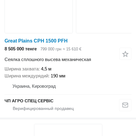
Great Plains CPH 1500 PFH
8 505 000 тенге
799 000 грн
≈ 15 610 €
Сеялка сплошного высева механическая
Ширина захвата
4,5 м
Ширина междурядий
190 мм
Украина, Кировоград
ЧП АГРО СПЕЦ СЕРВІС