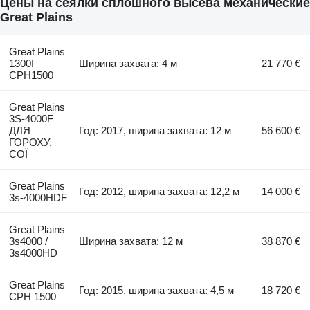
Цены на сеялки сплошного высева механические
Great Plains
Great Plains
1300f
Ширина захвата: 4 м
21 770 €
CPH1500
Great Plains
3S-4000F
ДЛЯ
Год: 2017, ширина захвата: 12 м
56 600 €
ГОРОХУ,
СОЇ
Great Plains
Год: 2012, ширина захвата: 12,2 м
14 000 €
3s-4000HDF
Great Plains
3s4000 /
Ширина захвата: 12 м
38 870 €
3s4000HD
Great Plains
Год: 2015, ширина захвата: 4,5 м
18 720 €
CPH 1500