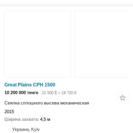
Great Plains CPH 1500
10 200 000 тенге
21 500 $
≈ 18 720 €
Сеялка сплошного высева механическая
2015
Ширина захвата
4,5 м
Украина, Kyiv