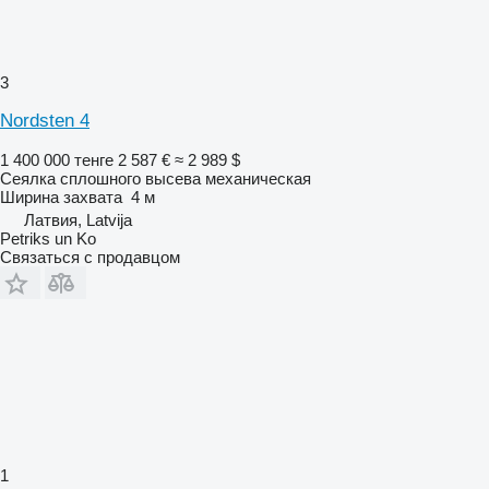
3
Nordsten 4
1 400 000 тенге
2 587 €
≈ 2 989 $
Сеялка сплошного высева механическая
Ширина захвата
4 м
Латвия, Latvija
Petriks un Ko
Связаться с продавцом
1