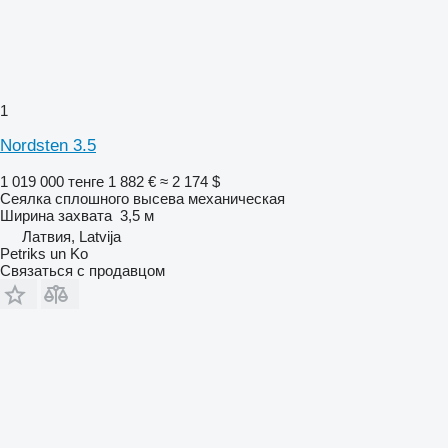
1
Nordsten 3.5
1 019 000 тенге
1 882 €
≈ 2 174 $
Сеялка сплошного высева механическая
Ширина захвата
3,5 м
Латвия, Latvija
Petriks un Ko
Связаться с продавцом