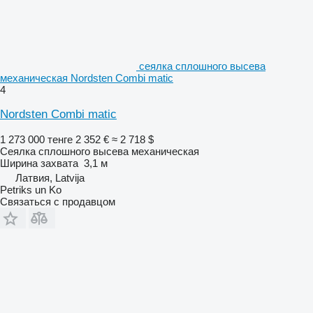
сеялка сплошного высева
механическая Nordsten Combi matic
4
Nordsten Combi matic
1 273 000 тенге
2 352 €
≈ 2 718 $
Сеялка сплошного высева механическая
Ширина захвата
3,1 м
Латвия, Latvija
Petriks un Ko
Связаться с продавцом