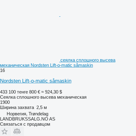
сеялка сплошного высева
механическая Nordsten Lift-o-matic såmaskin
16
Nordsten Lift-o-matic såmaskin
433 100 тенге
800 €
≈ 924,30 $
Сеялка сплошного высева механическая
1900
Ширина захвата
2,5 м
Норвегия, Trøndelag
LANDBRUKSSALG.NO AS
Связаться с продавцом