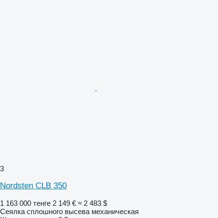
3
Nordsten CLB 350
1 163 000 тенге
2 149 €
≈ 2 483 $
Сеялка сплошного высева механическая