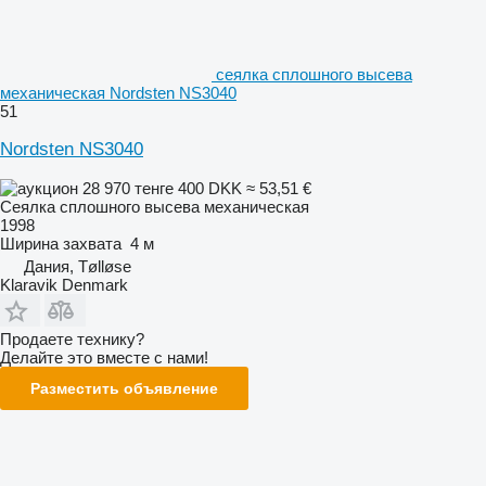
сеялка сплошного высева
механическая Nordsten NS3040
51
Nordsten NS3040
28 970 тенге
400 DKK
≈ 53,51 €
Сеялка сплошного высева механическая
1998
Ширина захвата
4 м
Дания, Tølløse
Klaravik Denmark
Продаете технику?
Делайте это вместе с нами!
Разместить объявление