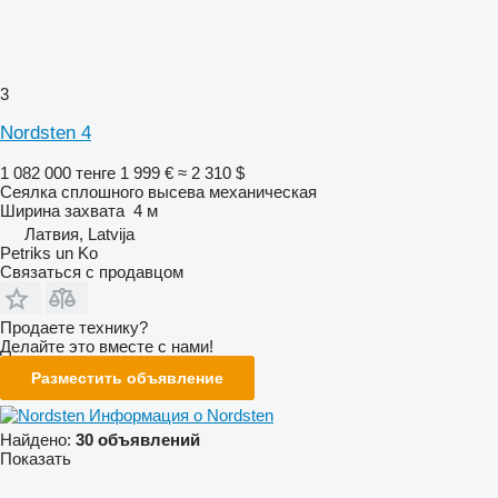
3
Nordsten 4
1 082 000 тенге
1 999 €
≈ 2 310 $
Сеялка сплошного высева механическая
Ширина захвата
4 м
Латвия, Latvija
Petriks un Ko
Связаться с продавцом
Продаете технику?
Делайте это вместе с нами!
Разместить объявление
Информация о Nordsten
Найдено:
30 объявлений
Показать