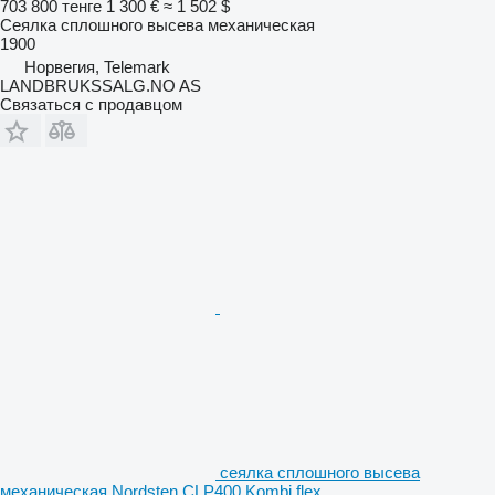
703 800 тенге
1 300 €
≈ 1 502 $
Сеялка сплошного высева механическая
1900
Норвегия, Telemark
LANDBRUKSSALG.NO AS
Связаться с продавцом
сеялка сплошного высева
механическая Nordsten CLP400 Kombi flex