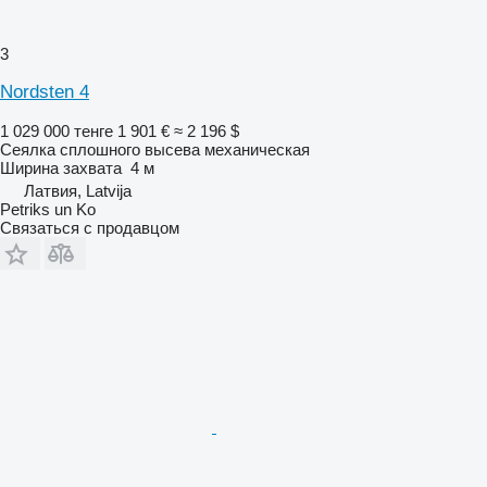
3
Nordsten 4
1 029 000 тенге
1 901 €
≈ 2 196 $
Сеялка сплошного высева механическая
Ширина захвата
4 м
Латвия, Latvija
Petriks un Ko
Связаться с продавцом