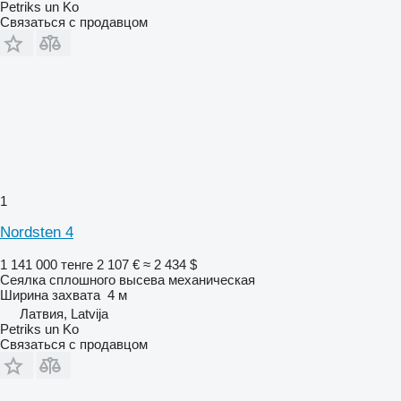
Petriks un Ko
Связаться с продавцом
1
Nordsten 4
1 141 000 тенге
2 107 €
≈ 2 434 $
Сеялка сплошного высева механическая
Ширина захвата
4 м
Латвия, Latvija
Petriks un Ko
Связаться с продавцом