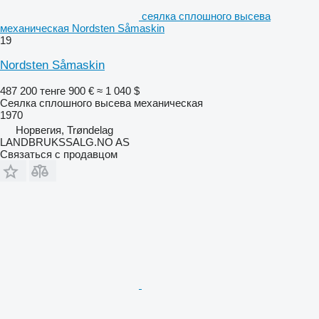
сеялка сплошного высева
механическая Nordsten Såmaskin
19
Nordsten Såmaskin
487 200 тенге
900 €
≈ 1 040 $
Сеялка сплошного высева механическая
1970
Норвегия, Trøndelag
LANDBRUKSSALG.NO AS
Связаться с продавцом