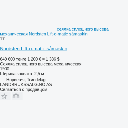
сеялка сплошного высева
механическая Nordsten Lift-o-matic såmaskin
17
Nordsten Lift-o-matic såmaskin
649 600 тенге
1 200 €
≈ 1 386 $
Сеялка сплошного высева механическая
1900
Ширина захвата
2,5 м
Норвегия, Trøndelag
LANDBRUKSSALG.NO AS
Связаться с продавцом