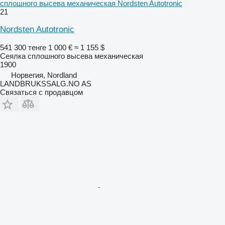
сплошного высева механическая Nordsten Autotronic
21
Nordsten Autotronic
541 300 тенге
1 000 €
≈ 1 155 $
Сеялка сплошного высева механическая
1900
Норвегия, Nordland
LANDBRUKSSALG.NO AS
Связаться с продавцом