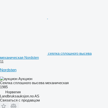
сеялка сплошного высева
механическая Nordsten
11
Nordsten
Аукцион
Сеялка сплошного высева механическая
1985
Норвегия
Landbruksauksjon.no AS
Связаться с продавцом