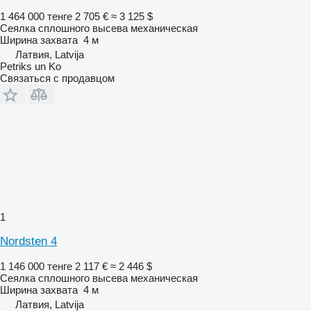
1 464 000 тенге
2 705 €
≈ 3 125 $
Сеялка сплошного высева механическая
Ширина захвата
4 м
Латвия, Latvija
Petriks un Ko
Связаться с продавцом
1
Nordsten 4
1 146 000 тенге
2 117 €
≈ 2 446 $
Сеялка сплошного высева механическая
Ширина захвата
4 м
Латвия, Latvija