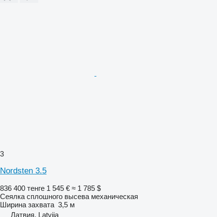
3
Nordsten 3.5
836 400 тенге
1 545 €
≈ 1 785 $
Сеялка сплошного высева механическая
Ширина захвата
3,5 м
Латвия, Latvija