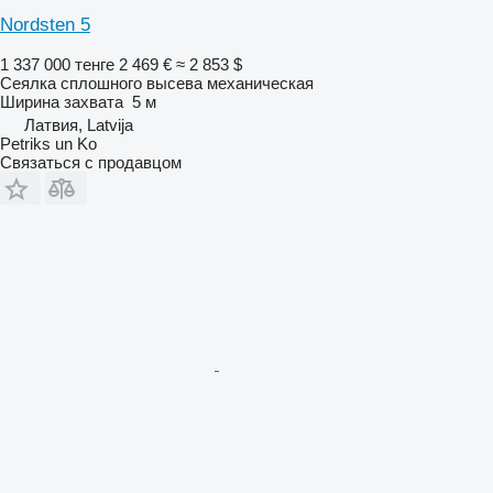
Nordsten 5
1 337 000 тенге
2 469 €
≈ 2 853 $
Сеялка сплошного высева механическая
Ширина захвата
5 м
Латвия, Latvija
Petriks un Ko
Связаться с продавцом