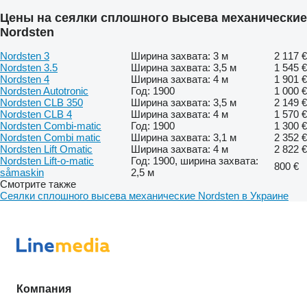
Цены на сеялки сплошного высева механические
Nordsten
Nordsten 3
Ширина захвата: 3 м
2 117 €
Nordsten 3.5
Ширина захвата: 3,5 м
1 545 €
Nordsten 4
Ширина захвата: 4 м
1 901 €
Nordsten Autotronic
Год: 1900
1 000 €
Nordsten CLB 350
Ширина захвата: 3,5 м
2 149 €
Nordsten CLB 4
Ширина захвата: 4 м
1 570 €
Nordsten Combi-matic
Год: 1900
1 300 €
Nordsten Combi matic
Ширина захвата: 3,1 м
2 352 €
Nordsten Lift Omatic
Ширина захвата: 4 м
2 822 €
Nordsten Lift-o-matic
Год: 1900, ширина захвата:
800 €
såmaskin
2,5 м
Смотрите также
Сеялки сплошного высева механические Nordsten в Украине
Компания