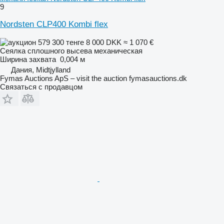
9
Nordsten CLP400 Kombi flex
579 300 тенге
8 000 DKK
≈ 1 070 €
Сеялка сплошного высева механическая
Ширина захвата
0,004 м
Дания, Midtjylland
Fymas Auctions ApS – visit the auction fymasauctions.dk
Связаться с продавцом