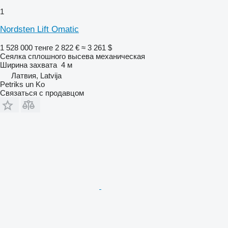
1
Nordsten Lift Omatic
1 528 000 тенге
2 822 €
≈ 3 261 $
Сеялка сплошного высева механическая
Ширина захвата
4 м
Латвия, Latvija
Petriks un Ko
Связаться с продавцом