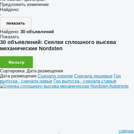
Предложить изменение
Найдено:
-
показать
Найдено:
30 объявлений
Показать
30 объявлений:
Сеялки сплошного высева
механические Nordsten
Фильтр
Сортировка
:
Дата размещения
Дата размещения
Сначала дорогие
Сначала дешевые
Год
выпуска - сначала новые
Год выпуска - сначала старые
сеялка