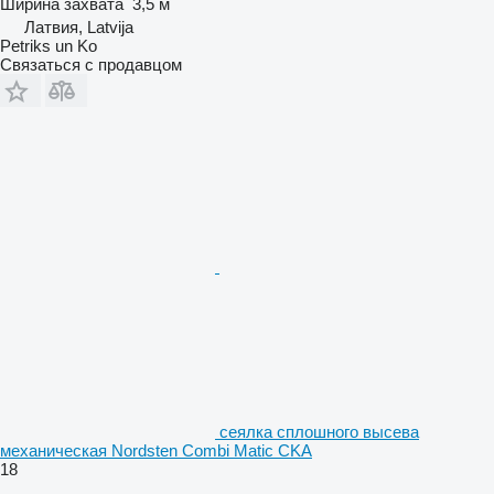
Ширина захвата
3,5 м
Латвия, Latvija
Petriks un Ko
Связаться с продавцом
сеялка сплошного высева
механическая Nordsten Combi Matic CKA
18