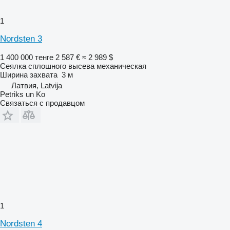
1
Nordsten 3
1 400 000 тенге
2 587 €
≈ 2 989 $
Сеялка сплошного высева механическая
Ширина захвата
3 м
Латвия, Latvija
Petriks un Ko
Связаться с продавцом
1
Nordsten 4