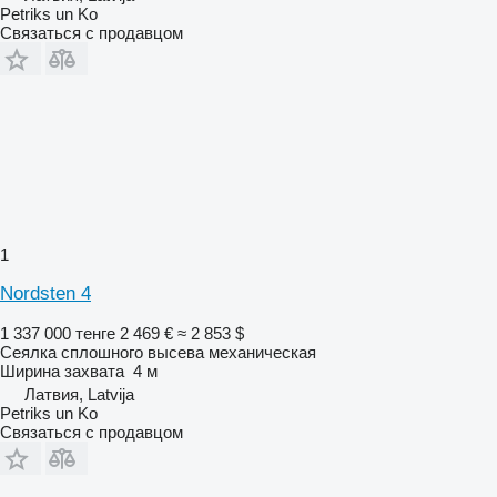
Petriks un Ko
Связаться с продавцом
1
Nordsten 4
1 337 000 тенге
2 469 €
≈ 2 853 $
Сеялка сплошного высева механическая
Ширина захвата
4 м
Латвия, Latvija
Petriks un Ko
Связаться с продавцом