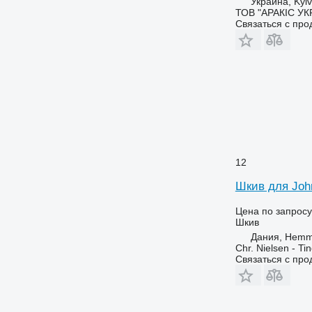
Украина, Kyiv
ТОВ "АРАКІС УК
Связаться с пр
12
Шкив для John
Цена по запросу
Шкив
Дания, Hemm
Chr. Nielsen - T
Связаться с пр