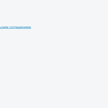
ьским соглашением
.