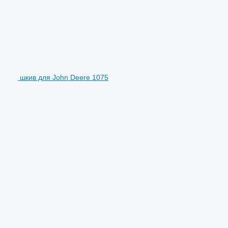
шкив для John Deere 1075