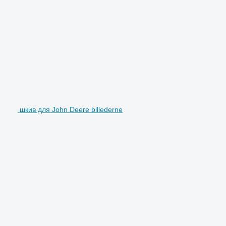
шкив для John Deere billederne