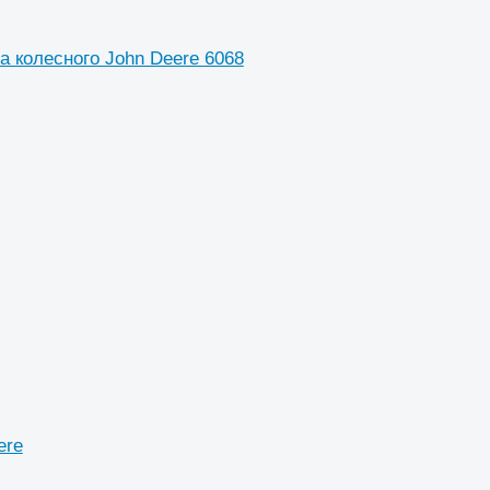
 колесного John Deere 6068
ere