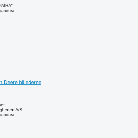
РАЇНА"
одавцом
 Deere billederne
et
ingheden A/S
одавцом