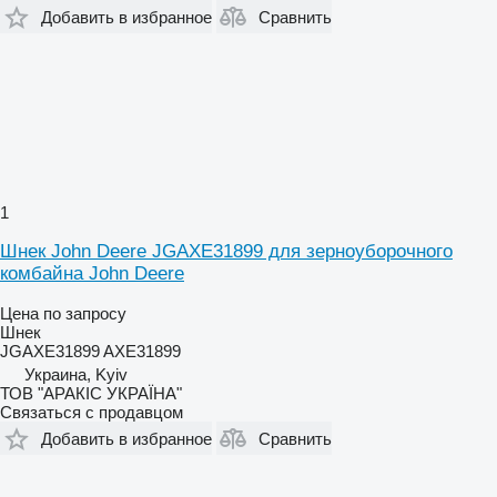
Добавить в избранное
Сравнить
1
Шнек John Deere JGAXE31899 для зерноуборочного
комбайна John Deere
Цена по запросу
Шнек
JGAXE31899 AXE31899
Украина, Kyiv
ТОВ "АРАКІС УКРАЇНА"
Связаться с продавцом
Добавить в избранное
Сравнить