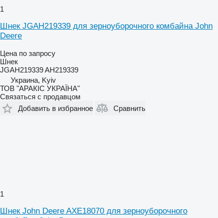
1
Шнек JGAH219339 для зерноуборочного комбайна John
Deere
Цена по запросу
Шнек
JGAH219339 AH219339
Украина, Kyiv
ТОВ "АРАКІС УКРАЇНА"
Связаться с продавцом
Добавить в избранное
Сравнить
1
Шнек John Deere AXE18070 для зерноуборочного