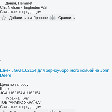
Дания, Hemmet
Chr. Nielsen - Tingheden A/S
Связаться с продавцом
Добавить в избранное
Сравнить
1
Шнек JGAH162154 для зерноуборочного комбайна John
Deere
Цена по запросу
Шнек
JGAH162154 AH162154
Украина, Kyiv
ТОВ "АРАКІС УКРАЇНА"
Связаться с продавцом