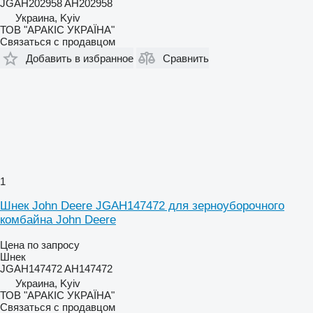
JGAH202958 AH202958
Украина, Kyiv
ТОВ "АРАКІС УКРАЇНА"
Связаться с продавцом
Добавить в избранное
Сравнить
1
Шнек John Deere JGAH147472 для зерноуборочного
комбайна John Deere
Цена по запросу
Шнек
JGAH147472 AH147472
Украина, Kyiv
ТОВ "АРАКІС УКРАЇНА"
Связаться с продавцом