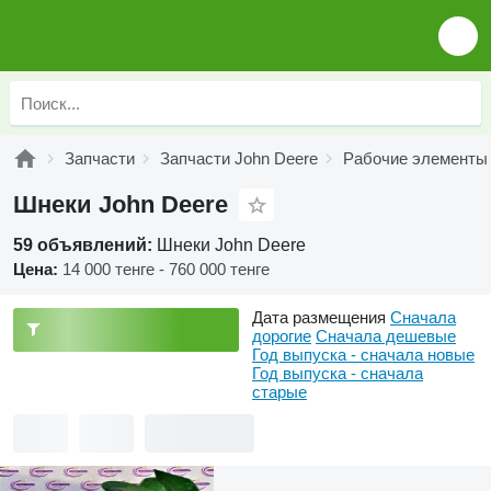
Запчасти
Запчасти John Deere
Рабочие элементы 
Шнеки John Deere
59 объявлений:
Шнеки John Deere
Цена:
14 000 тенге - 760 000 тенге
Дата размещения
Сначала
дорогие
Сначала дешевые
Год выпуска - сначала новые
Год выпуска - сначала
старые