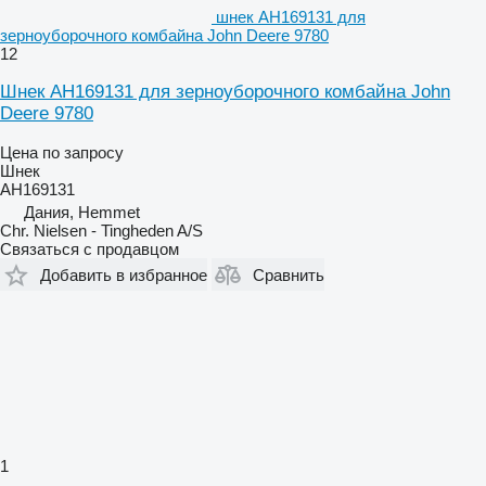
шнек AH169131 для
зерноуборочного комбайна John Deere 9780
12
Шнек AH169131 для зерноуборочного комбайна John
Deere 9780
Цена по запросу
Шнек
AH169131
Дания, Hemmet
Chr. Nielsen - Tingheden A/S
Связаться с продавцом
Добавить в избранное
Сравнить
1