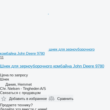
шнек для зерноуборочного
комбайна John Deere 9780
11
Шнек для зерноуборочного комбайна John Deere 9780
Цена по запросу
Шнек
Дания, Hemmet
Chr. Nielsen - Tingheden A/S
Связаться с продавцом
Добавить в избранное
Сравнить
Продаете технику?
Делайте это вместе с нами!