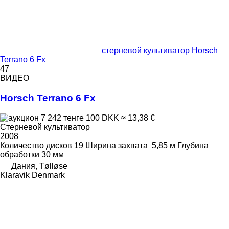
стерневой культиватор Horsch
Terrano 6 Fx
47
ВИДЕО
Horsch Terrano 6 Fx
7 242 тенге
100 DKK
≈ 13,38 €
Стерневой культиватор
2008
Количество дисков
19
Ширина захвата
5,85 м
Глубина
обработки
30 мм
Дания, Tølløse
Klaravik Denmark