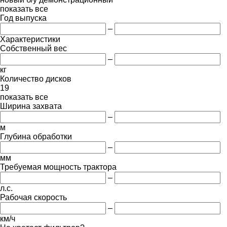
показать все
Год выпуска
–
Характеристики
Собственный вес
–
кг
Количество дисков
19
показать все
Ширина захвата
–
м
Глубина обработки
–
мм
Требуемая мощность трактора
–
л.с.
Рабочая скорость
–
км/ч