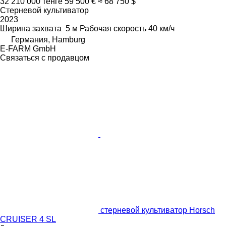
32 210 000 тенге
59 500 €
≈ 68 750 $
Стерневой культиватор
2023
Ширина захвата
5 м
Рабочая скорость
40 км/ч
Германия, Hamburg
E-FARM GmbH
Связаться с продавцом
стерневой культиватор Horsch
CRUISER 4 SL