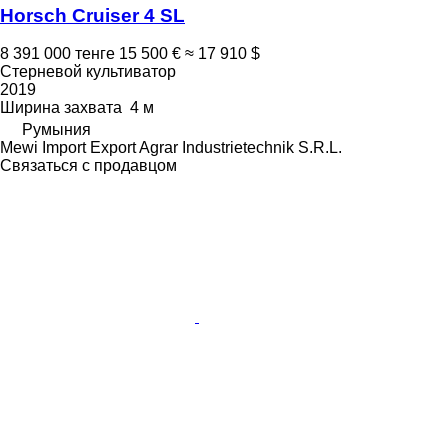
Horsch Cruiser 4 SL
8 391 000 тенге
15 500 €
≈ 17 910 $
Стерневой культиватор
2019
Ширина захвата
4 м
Румыния
Mewi Import Export Agrar Industrietechnik S.R.L.
Связаться с продавцом