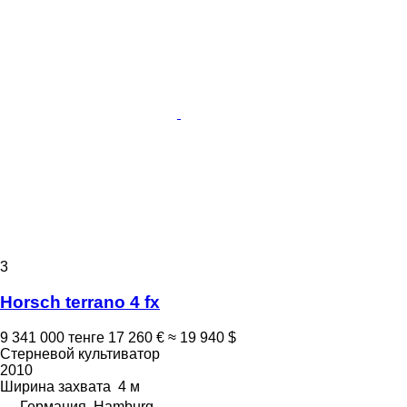
3
Horsch terrano 4 fx
9 341 000 тенге
17 260 €
≈ 19 940 $
Стерневой культиватор
2010
Ширина захвата
4 м
Германия, Hamburg