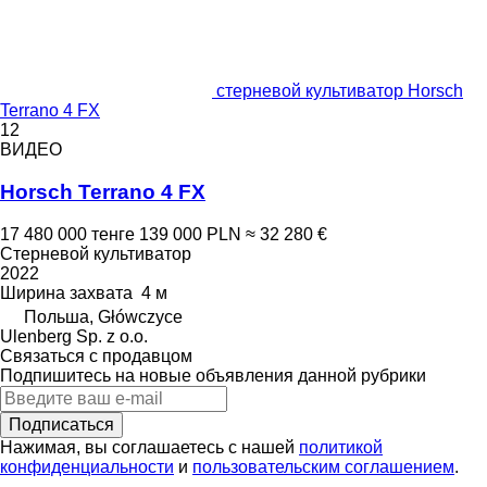
стерневой культиватор Horsch
Terrano 4 FX
12
ВИДЕО
Horsch Terrano 4 FX
17 480 000 тенге
139 000 PLN
≈ 32 280 €
Стерневой культиватор
2022
Ширина захвата
4 м
Польша, Główczyce
Ulenberg Sp. z o.o.
Связаться с продавцом
Подпишитесь на новые объявления данной рубрики
Подписаться
Нажимая, вы соглашаетесь с нашей
политикой
конфиденциальности
и
пользовательским соглашением
.