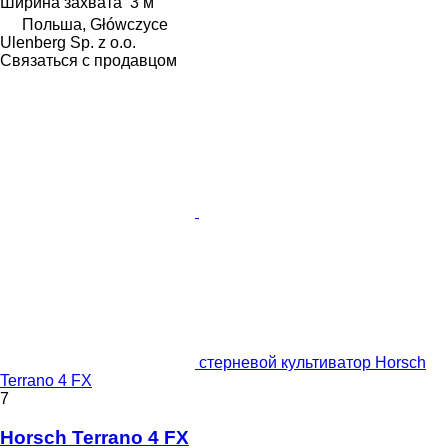
Ширина захвата
3 м
Польша, Główczyce
Ulenberg Sp. z o.o.
Связаться с продавцом
стерневой культиватор Horsch
Terrano 4 FX
7
Horsch Terrano 4 FX