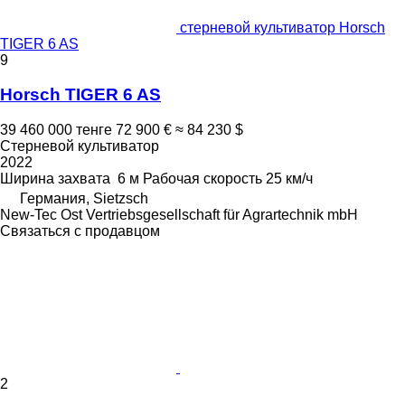
стерневой культиватор Horsch
TIGER 6 AS
9
Horsch TIGER 6 AS
39 460 000 тенге
72 900 €
≈ 84 230 $
Стерневой культиватор
2022
Ширина захвата
6 м
Рабочая скорость
25 км/ч
Германия, Sietzsch
New-Tec Ost Vertriebsgesellschaft für Agrartechnik mbH
Связаться с продавцом
2