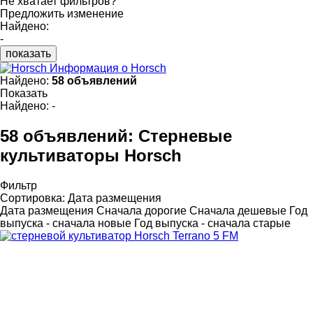
Не хватает фильтров?
Предложить изменение
Найдено:
-
показать
Информация о Horsch
Найдено:
58 объявлений
Показать
Найдено:
-
58 объявлений:
Стерневые
культиваторы Horsch
Фильтр
Сортировка
:
Дата размещения
Дата размещения
Сначала дорогие
Сначала дешевые
Год
выпуска - сначала новые
Год выпуска - сначала старые