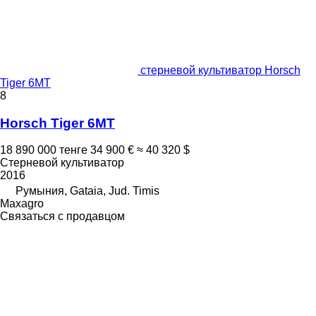
стерневой культиватор Horsch
Tiger 6MT
8
Horsch Tiger 6MT
18 890 000 тенге
34 900 €
≈ 40 320 $
Стерневой культиватор
2016
Румыния, Gataia, Jud. Timis
Maxagro
Связаться с продавцом