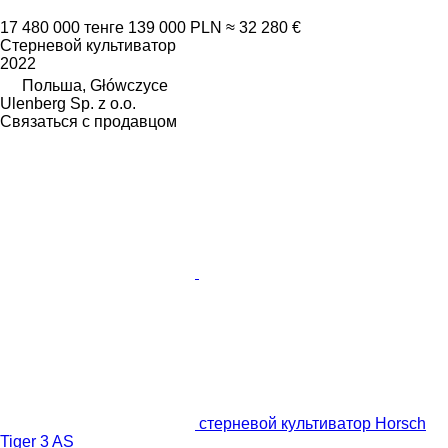
17 480 000 тенге
139 000 PLN
≈ 32 280 €
Стерневой культиватор
2022
Польша, Główczyce
Ulenberg Sp. z o.o.
Связаться с продавцом
стерневой культиватор Horsch
Tiger 3 AS