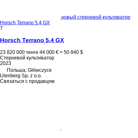
новый стерневой культиватор
Horsch Terrano 5.4 GX
7
Horsch Terrano 5.4 GX
23 820 000 тенге
44 000 €
≈ 50 840 $
Стерневой культиватор
2023
Польша, Główczyce
Ulenberg Sp. z o.o.
Связаться с продавцом