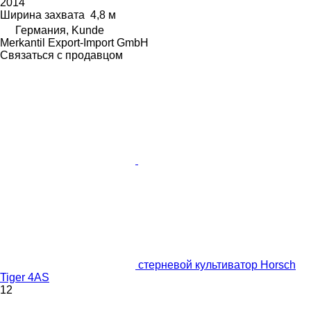
2014
Ширина захвата
4,8 м
Германия, Kunde
Merkantil Export-Import GmbH
Связаться с продавцом
стерневой культиватор Horsch
Tiger 4AS
12