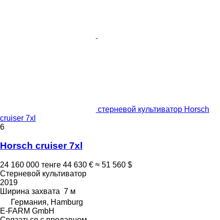
стерневой культиватор Horsch
cruiser 7xl
6
Horsch cruiser 7xl
24 160 000 тенге
44 630 €
≈ 51 560 $
Стерневой культиватор
2019
Ширина захвата
7 м
Германия, Hamburg
E-FARM GmbH
Связаться с продавцом