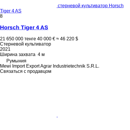
стерневой культиватор Horsch
Tiger 4 AS
8
Horsch Tiger 4 AS
21 650 000 тенге
40 000 €
≈ 46 220 $
Стерневой культиватор
2021
Ширина захвата
4 м
Румыния
Mewi Import Export Agrar Industrietechnik S.R.L.
Связаться с продавцом