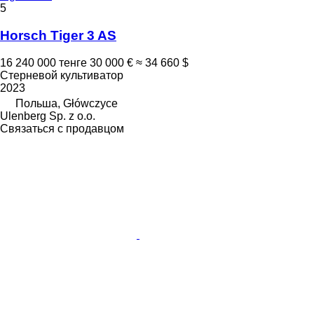
5
Horsch Tiger 3 AS
16 240 000 тенге
30 000 €
≈ 34 660 $
Стерневой культиватор
2023
Польша, Główczyce
Ulenberg Sp. z o.o.
Связаться с продавцом