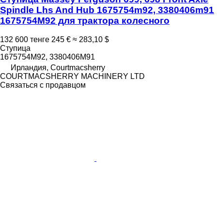
Spindle Lhs And Hub 1675754m92, 3380406m91
1675754M92 для трактора колесного
132 600 тенге
245 €
≈ 283,10 $
Ступица
1675754M92, 3380406M91
Ирландия, Courtmacsherry
COURTMACSHERRY MACHINERY LTD
Связаться с продавцом