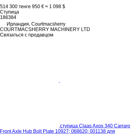
514 300 тенге
950 €
≈ 1 098 $
Ступица
186384
Ирландия, Courtmacsherry
COURTMACSHERRY MACHINERY LTD
Связаться с продавцом
ступица Claas Axos 340 Carraro
Front Axle Hub Bolt Plate 10927; 068620; 001138 для