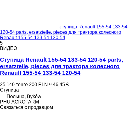
ступица Renault 155-54 133-54
120-54 parts, ersatzteile, pieces для трактора колесного
Renault 155-54 133-54 120-54
5
ВИДЕО
Ступица Renault 155-54 133-54 120-54 parts,
ersatzteile, pieces для трактора колесного
Renault 155-54 133-54 120-54
25 140 тенге
200 PLN
≈ 46,45 €
Ступица
Польша, Byków
PHU AGROFARM
Связаться с продавцом