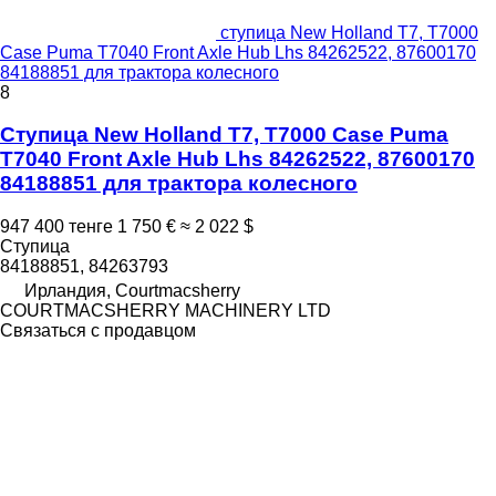
ступица New Holland T7, T7000
Case Puma T7040 Front Axle Hub Lhs 84262522, 87600170
84188851 для трактора колесного
8
Ступица New Holland T7, T7000 Case Puma
T7040 Front Axle Hub Lhs 84262522, 87600170
84188851 для трактора колесного
947 400 тенге
1 750 €
≈ 2 022 $
Ступица
84188851, 84263793
Ирландия, Courtmacsherry
COURTMACSHERRY MACHINERY LTD
Связаться с продавцом