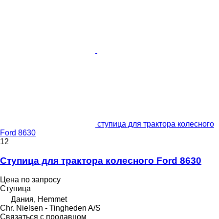
ступица для трактора колесного
Ford 8630
12
Ступица для трактора колесного Ford 8630
Цена по запросу
Ступица
Дания, Hemmet
Chr. Nielsen - Tingheden A/S
Связаться с продавцом