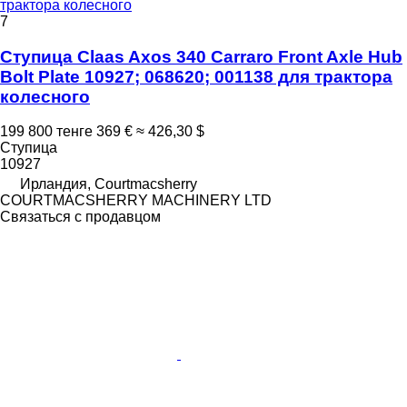
трактора колесного
7
Ступица Claas Axos 340 Carraro Front Axle Hub
Bolt Plate 10927; 068620; 001138 для трактора
колесного
199 800 тенге
369 €
≈ 426,30 $
Ступица
10927
Ирландия, Courtmacsherry
COURTMACSHERRY MACHINERY LTD
Связаться с продавцом