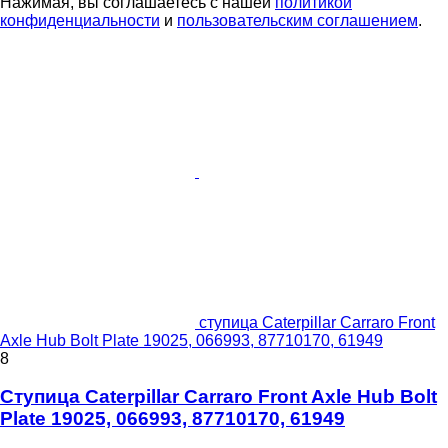
Нажимая, вы соглашаетесь с нашей
политикой
конфиденциальности
и
пользовательским соглашением
.
ступица Caterpillar Carraro Front
Axle Hub Bolt Plate 19025, 066993, 87710170, 61949
8
Ступица Caterpillar Carraro Front Axle Hub Bolt
Plate 19025, 066993, 87710170, 61949