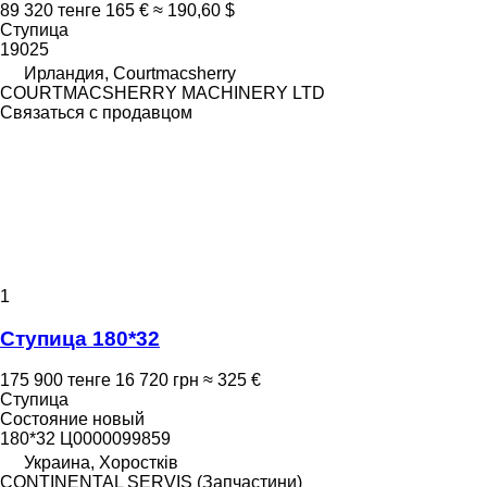
89 320 тенге
165 €
≈ 190,60 $
Ступица
19025
Ирландия, Courtmacsherry
COURTMACSHERRY MACHINERY LTD
Связаться с продавцом
1
Ступица 180*32
175 900 тенге
16 720 грн
≈ 325 €
Ступица
Состояние
новый
180*32 Ц0000099859
Украина, Хоростків
CONTINENTAL SERVIS (Запчастини)