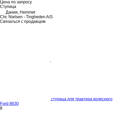
Цена по запросу
Ступица
Дания, Hemmet
Chr. Nielsen - Tingheden A/S
Связаться с продавцом
ступица для трактора колесного
Ford 8630
8