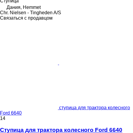
Ступица
Дания, Hemmet
Chr. Nielsen - Tingheden A/S
Связаться с продавцом
ступица для трактора колесного
Ford 6640
14
Ступица для трактора колесного Ford 6640