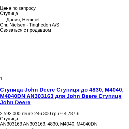
Цена по запросу
Ступица
Дания, Hemmet
Chr. Nielsen - Tingheden A/S
Связаться с продавцом
1
Ступица John Deere Ступиця до 4830, M4040,
M4040DN AN303163 для John Deere Ступиця
John Deere
2 592 000 тенге
246 300 грн
≈ 4 787 €
Ступица
AN303163 AN303163, 4830, M4040, M4040DN