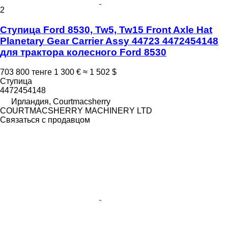
2
Ступица Ford 8530, Tw5, Tw15 Front Axle Hat
Planetary Gear Carrier Assy 44723 4472454148
для трактора колесного Ford 8530
703 800 тенге
1 300 €
≈ 1 502 $
Ступица
4472454148
Ирландия, Courtmacsherry
COURTMACSHERRY MACHINERY LTD
Связаться с продавцом