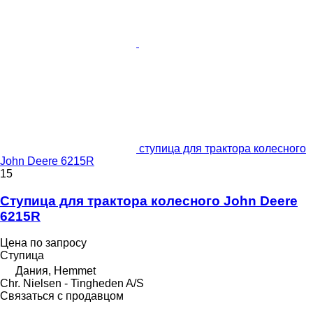
ступица для трактора колесного
John Deere 6215R
15
Ступица для трактора колесного John Deere
6215R
Цена по запросу
Ступица
Дания, Hemmet
Chr. Nielsen - Tingheden A/S
Связаться с продавцом