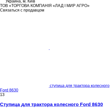
Украина, м. Київ
ТОВ «ТОРГОВА КОМПАНІЯ «ЛАД І МИР АГРО»
Связаться с продавцом
ступица для трактора колесного
Ford 8630
13
Ступица для трактора колесного Ford 8630