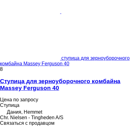
ступица для зерноуборочного
комбайна Massey Ferguson 40
8
Ступица для зерноуборочного комбайна
Massey Ferguson 40
Цена по запросу
Ступица
Дания, Hemmet
Chr. Nielsen - Tingheden A/S
Связаться с продавцом