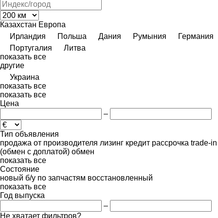
Казахстан
Европа
Ирландия
Польша
Дания
Румыния
Германия
Португалия
Литва
показать все
другие
Украина
показать все
показать все
Цена
–
Тип объявления
продажа
от производителя
лизинг
кредит
рассрочка
trade-in
(обмен с доплатой)
обмен
показать все
Состояние
новый
б/у
по запчастям
восстановленный
показать все
Год выпуска
–
Не хватает фильтров?