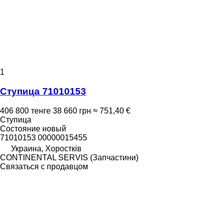
1
Ступица 71010153
406 800 тенге
38 660 грн
≈ 751,40 €
Ступица
Состояние
новый
71010153 00000015455
Украина, Хоростків
CONTINENTAL SERVIS (Запчастини)
Связаться с продавцом