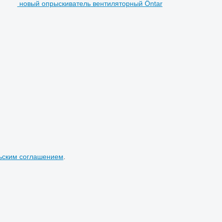
новый опрыскиватель вентиляторный Öntar
ьским соглашением
.