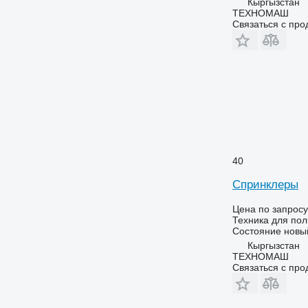
Кыргызстан
ТЕХНОМАШ
Связаться с пр
40
Спринклеры
Цена по запросу
Техника для по
Состояние
новы
Кыргызстан
ТЕХНОМАШ
Связаться с пр