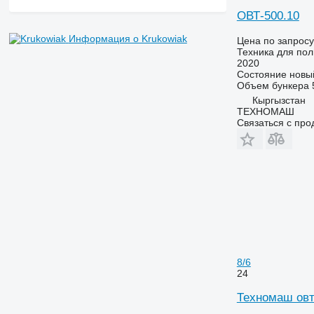
ОВТ-500.10
Информация о Krukowiak
Цена по запросу
Техника для пол
2020
Состояние
новы
Объем бункера
Кыргызстан
ТЕХНОМАШ
Связаться с пр
8/6
24
Техномаш овт 