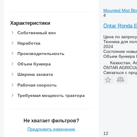
Mounted Mist Bl
4
Характеристики
Öntar Ronda E
Собственный вес
Цена по запросу
Техника для пол
Наработка
2024
Состояние
новы
Производительность
Объем бункера
Казахстан, A
Объем бункера
ÖNTAR AGRICU
Связаться с пр
Ширина захвата
Рабочая скорость
Требуемая мощность трактора
Не хватает фильтров?
Предложить изменение
12