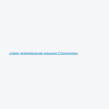
новая дождевальная машина Спринклеры