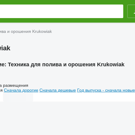
ива и орошения Krukowiak
iak
ие:
Техника для полива и орошения Krukowiak
а размещения
ия
Сначала дорогие
Сначала дешевые
Год выпуска - сначала новые