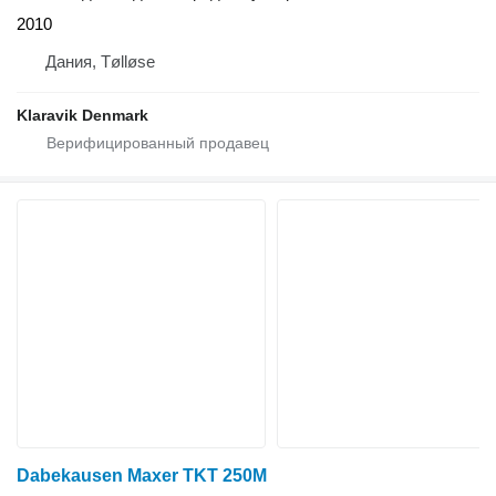
2010
Дания, Tølløse
Klaravik Denmark
Dabekausen Maxer TKT 250M