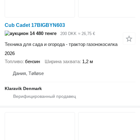
Cub Cadet 17BIGBYN603
14 480 тенге
200 DKK
≈ 26,75 €
Техника для сада и огорода - трактор газонокосилка
2026
Топливо
бензин
Ширина захвата
1,2 м
Дания, Tølløse
Klaravik Denmark