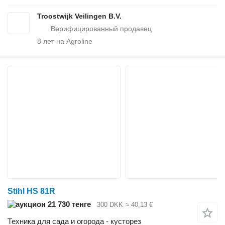
Troostwijk Veilingen B.V.
8
лет на Agroline
Stihl HS 81R
21 730 тенге
300 DKK
≈ 40,13 €
Техника для сада и огорода - кусторез