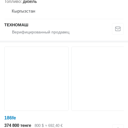
Топливо
дизель
Кыргызстан
ТЕХНОМАШ
186fe
374 800 тенге
800 $
≈ 692,40 €