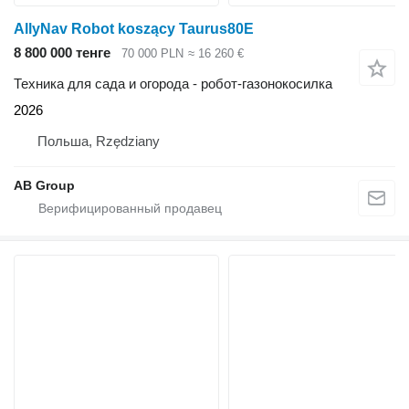
AllyNav Robot koszący Taurus80E
8 800 000 тенге
70 000 PLN
≈ 16 260 €
Техника для сада и огорода - робот-газонокосилка
2026
Польша, Rzędziany
AB Group