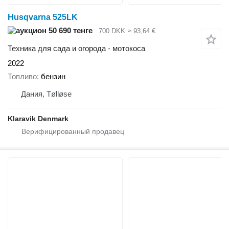
Husqvarna 525LK
50 690 тенге
700 DKK
≈ 93,64 €
Техника для сада и огорода - мотокоса
2022
Топливо
бензин
Дания, Tølløse
Klaravik Denmark