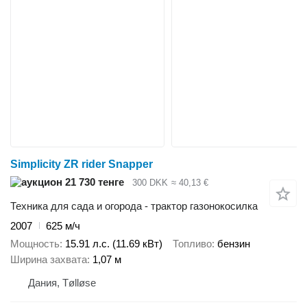
Simplicity ZR rider Snapper
21 730 тенге
300 DKK
≈ 40,13 €
Техника для сада и огорода - трактор газонокосилка
2007
625 м/ч
Мощность
15.91 л.с. (11.69 кВт)
Топливо
бензин
Ширина захвата
1,07 м
Дания, Tølløse