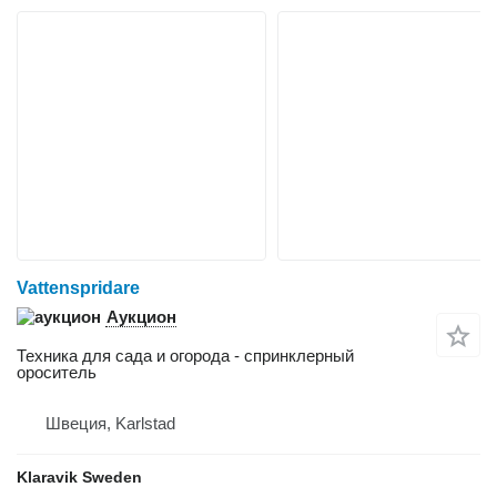
Vattenspridare
Аукцион
Техника для сада и огорода - спринклерный
ороситель
Швеция, Karlstad
Klaravik Sweden