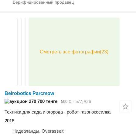
Belrobotics Parcmow
270 700 тенге
500 €
≈ 577,70 $
Техника для сада и огорода - робот-газонокосилка
2018
Нидерланды, Overasselt