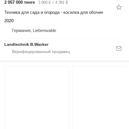
2 057 000 тенге
3 800 €
≈ 4 391 $
Техника для сада и огорода - косилка для обочин
2020
Германия, Liebenwalde
Landtechnik B.Wacker