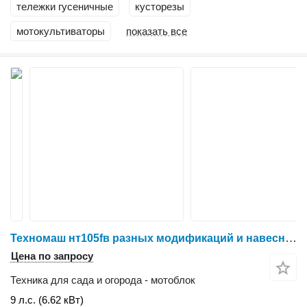
тележки гусеничные
кусторезы
мотокультиваторы
показать все
Техномаш нт105fв разных модификаций и навесное оборудование к ни
Цена по запросу
Техника для сада и огорода - мотоблок
9 л.с. (6.62 кВт)