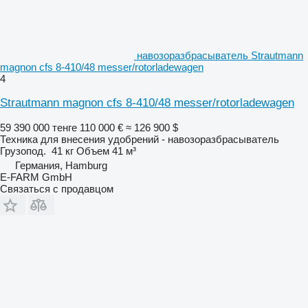
навозоразбрасыватель Strautmann
magnon cfs 8-410/48 messer/rotorladewagen
4
Strautmann magnon cfs 8-410/48 messer/rotorladewagen
59 390 000 тенге
110 000 €
≈ 126 900 $
Техника для внесения удобрений - навозоразбрасыватель
Грузопод.
41 кг
Объем
41 м³
Германия, Hamburg
E-FARM GmbH
Связаться с продавцом