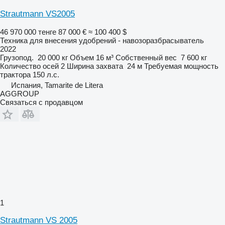
Strautmann VS2005
46 970 000 тенге
87 000 €
≈ 100 400 $
Техника для внесения удобрений - навозоразбрасыватель
2022
Грузопод.
20 000 кг
Объем
16 м³
Собственный вес
7 600 кг
Количество осей
2
Ширина захвата
24 м
Требуемая мощность
трактора
150 л.с.
Испания, Tamarite de Litera
AGGROUP
Связаться с продавцом
1
Strautmann VS 2005