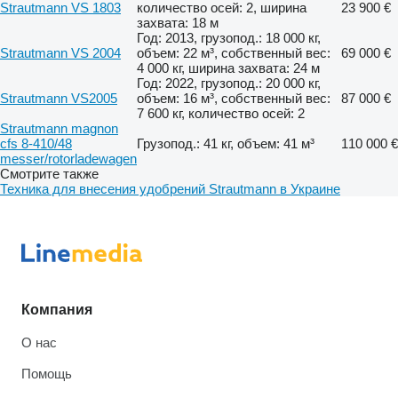
Strautmann VS 1803
количество осей: 2, ширина
23 900 €
захвата: 18 м
Год: 2013, грузопод.: 18 000 кг,
Strautmann VS 2004
объем: 22 м³, собственный вес:
69 000 €
4 000 кг, ширина захвата: 24 м
Год: 2022, грузопод.: 20 000 кг,
Strautmann VS2005
объем: 16 м³, собственный вес:
87 000 €
7 600 кг, количество осей: 2
Strautmann magnon
cfs 8-410/48
Грузопод.: 41 кг, объем: 41 м³
110 000 €
messer/rotorladewagen
Смотрите также
Техника для внесения удобрений Strautmann в Украине
Компания
О нас
Помощь