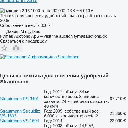
Strautmann VS16
2 167 000 тенге
30 000 DKK
≈ 4 013 €
Техника для внесения удобрений - навозоразбрасыватель
2008
Собственный вес
7 000 кг
Дания, Midtjylland
Fymas Auctions ApS – visit the auction fymasauctions.dk
Связаться с продавцом
Информация о Strautmann
Цены на техника для внесения удобрений
Strautmann
Год: 2017, объем: 34 м³,
количество осей: 3, ширина
Strautmann PS 3401
67 710 €
захвата: 24 м, рабочая скорость:
40 км/ч
Strautmann Streublitz
Год: 2009, собственный вес:
21 360 €
VS-1603
6 000 кг, количество осей: 2
Strautmann VS 1604
Год: 2014
23 030 €
Год: 2008, объем: 14,5 м³,