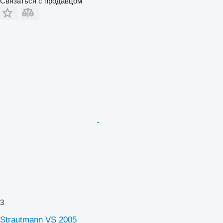
Связаться с продавцом
3
Strautmann VS 2005