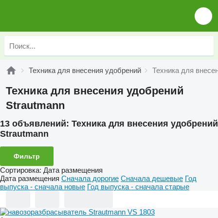
Техника для внесения удобрений
Техника для внесе
Техника для внесения удобрений
Strautmann
13 объявлений:
Техника для внесения удобрений
Strautmann
Фильтр
Сортировка
:
Дата размещения
Дата размещения
Сначала дорогие
Сначала дешевые
Год
выпуска - сначала новые
Год выпуска - сначала старые