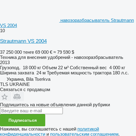
навозоразбрасыватель Strautmann
VS 2004
10
Strautmann VS 2004
37 250 000 тенге
69 000 €
≈ 79 590 $
Техника для внесения удобрений - навозоразбрасыватель
2013
Грузопод.
18 000 кг
Объем
22 м³
Собственный вес
4 000 кг
Ширина захвата
24 м
Требуемая мощность трактора
180 л.с.
Украина, Bila Tserkva
TLS UKRAINE
Связаться с продавцом
Подпишитесь на новые объявления данной рубрики
Подписаться
Нажимая, вы соглашаетесь с нашей
политикой
конфиденциальности
и
пользовательским соглашением
.