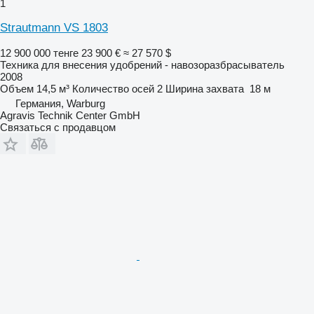
1
Strautmann VS 1803
12 900 000 тенге
23 900 €
≈ 27 570 $
Техника для внесения удобрений - навозоразбрасыватель
2008
Объем
14,5 м³
Количество осей
2
Ширина захвата
18 м
Германия, Warburg
Agravis Technik Center GmbH
Связаться с продавцом