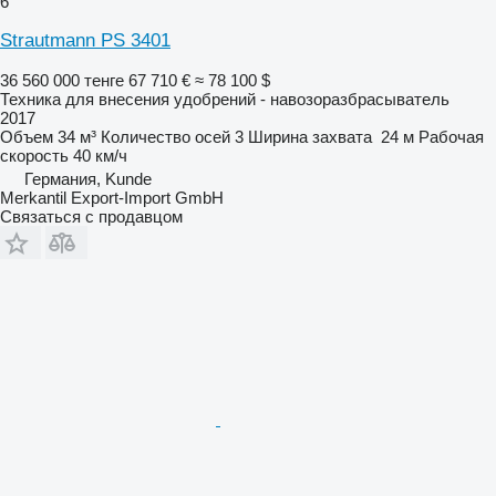
6
Strautmann PS 3401
36 560 000 тенге
67 710 €
≈ 78 100 $
Техника для внесения удобрений - навозоразбрасыватель
2017
Объем
34 м³
Количество осей
3
Ширина захвата
24 м
Рабочая
скорость
40 км/ч
Германия, Kunde
Merkantil Export-Import GmbH
Связаться с продавцом