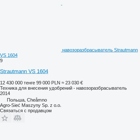
навозоразбрасыватель Strautmann
VS 1604
9
Strautmann VS 1604
12 430 000 тенге
99 000 PLN
≈ 23 030 €
Техника для внесения удобрений - навозоразбрасыватель
2014
Польша, Cheåmno
Agro-Sieć Maszyny Sp. z o.o.
Связаться с продавцом