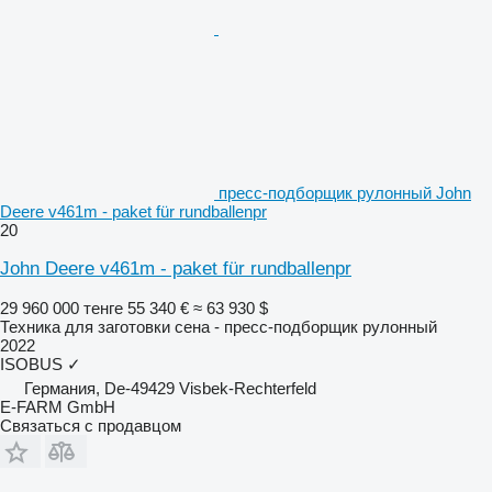
пресс-подборщик рулонный John
Deere v461m - paket für rundballenpr
20
John Deere v461m - paket für rundballenpr
29 960 000 тенге
55 340 €
≈ 63 930 $
Техника для заготовки сена - пресс-подборщик рулонный
2022
ISOBUS
✓
Германия, De-49429 Visbek-Rechterfeld
E-FARM GmbH
Связаться с продавцом