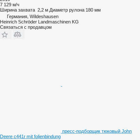
7 129 м/ч
Ширина захвата
2,2 м
Диаметр рулона
180 мм
Германия, Wildeshausen
Heinrich Schröder Landmaschinen KG
Связаться с продавцом
пресс-подборщик тюковый John
Deere c441r mit folienbindung