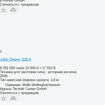
E-FARM GmbH
Связаться с продавцом
1
John Deere 328 A
8 391 000 тенге
15 500 €
≈ 17 910 $
Техника для заготовки сена - роторная косилка
2026
Тип
навесная
Ширина захвата
2,8 м
Германия, Melle-Wellingholzhausen
Agravis Technik Center GmbH
Связаться с продавцом