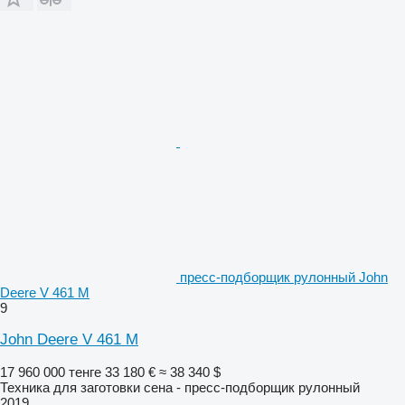
пресс-подборщик рулонный John
Deere V 461 M
9
John Deere V 461 M
17 960 000 тенге
33 180 €
≈ 38 340 $
Техника для заготовки сена - пресс-подборщик рулонный
2019