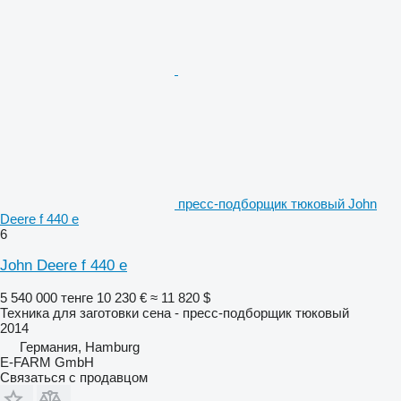
пресс-подборщик тюковый John
Deere f 440 e
6
John Deere f 440 e
5 540 000 тенге
10 230 €
≈ 11 820 $
Техника для заготовки сена - пресс-подборщик тюковый
2014
Германия, Hamburg
E-FARM GmbH
Связаться с продавцом