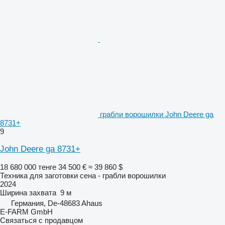
грабли ворошилки John Deere ga
8731+
9
John Deere ga 8731+
18 680 000 тенге
34 500 €
≈ 39 860 $
Техника для заготовки сена - грабли ворошилки
2024
Ширина захвата
9 м
Германия, De-48683 Ahaus
E-FARM GmbH
Связаться с продавцом