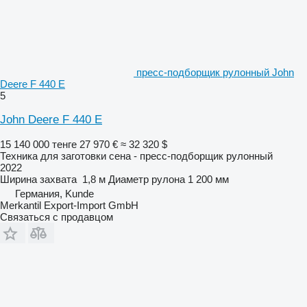
пресс-подборщик рулонный John
Deere F 440 E
5
John Deere F 440 E
15 140 000 тенге
27 970 €
≈ 32 320 $
Техника для заготовки сена - пресс-подборщик рулонный
2022
Ширина захвата
1,8 м
Диаметр рулона
1 200 мм
Германия, Kunde
Merkantil Export-Import GmbH
Связаться с продавцом