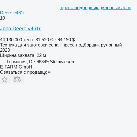
пресс-подборщик рулонный John
Deere v461r
10
John Deere v461r
44 130 000 тенге
81 520 €
≈ 94 190 $
Техника для заготовки сена - пресс-подборщик рулонный
2023
Ширина захвата
22 м
Германия, De-96349 Steinwiesen
E-FARM GmbH
Связаться с продавцом