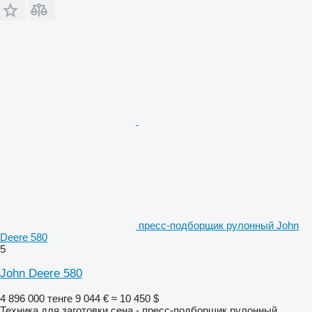
пресс-подборщик рулонный John
Deere 580
5
John Deere 580
4 896 000 тенге
9 044 €
≈ 10 450 $
Техника для заготовки сена - пресс-подборщик рулонный