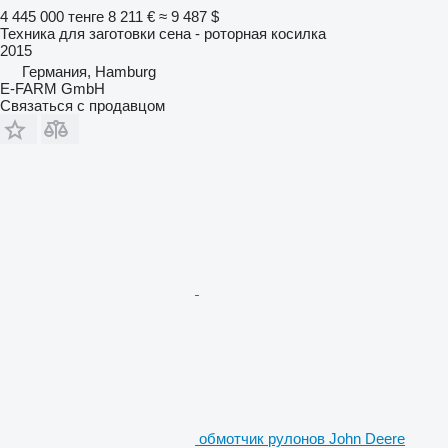
4 445 000 тенге
8 211 €
≈ 9 487 $
Техника для заготовки сена - роторная косилка
2015
Германия, Hamburg
E-FARM GmbH
Связаться с продавцом
обмотчик рулонов John Deere