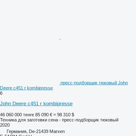
пресс-подборщик тюковый John
Deere c451 r kombipresse
6
John Deere c451 r kombipresse
46 060 000 тенге
85 090 €
≈ 98 310 $
Техника для заготовки сена - пресс-подборщик тюковый
2020
Германия, De-21439 Marxen