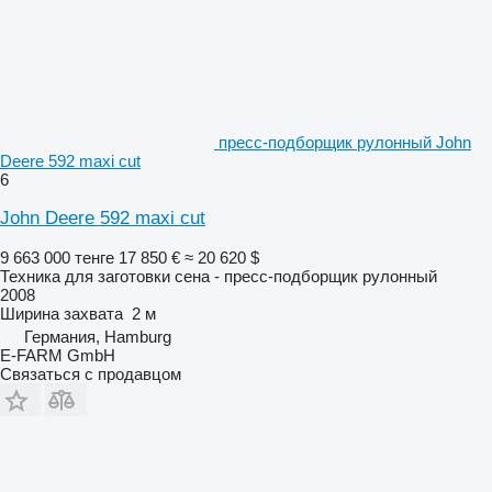
пресс-подборщик рулонный John
Deere 592 maxi cut
6
John Deere 592 maxi cut
9 663 000 тенге
17 850 €
≈ 20 620 $
Техника для заготовки сена - пресс-подборщик рулонный
2008
Ширина захвата
2 м
Германия, Hamburg
E-FARM GmbH
Связаться с продавцом