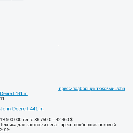
пресс-подборщик тюковый John
Deere f 441 m
11
John Deere f 441 m
19 900 000 тенге
36 750 €
≈ 42 460 $
Техника для заготовки сена - пресс-подборщик тюковый
2019