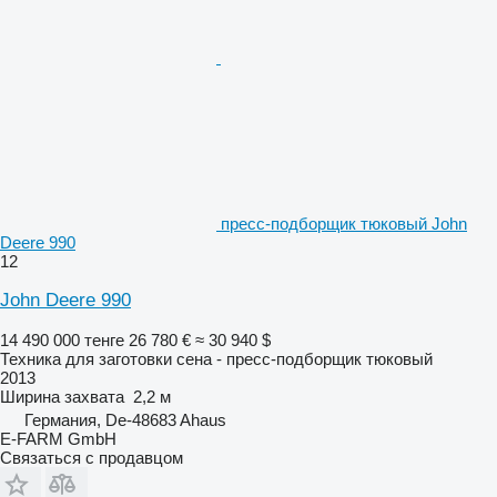
пресс-подборщик тюковый John
Deere 990
12
John Deere 990
14 490 000 тенге
26 780 €
≈ 30 940 $
Техника для заготовки сена - пресс-подборщик тюковый
2013
Ширина захвата
2,2 м
Германия, De-48683 Ahaus
E-FARM GmbH
Связаться с продавцом