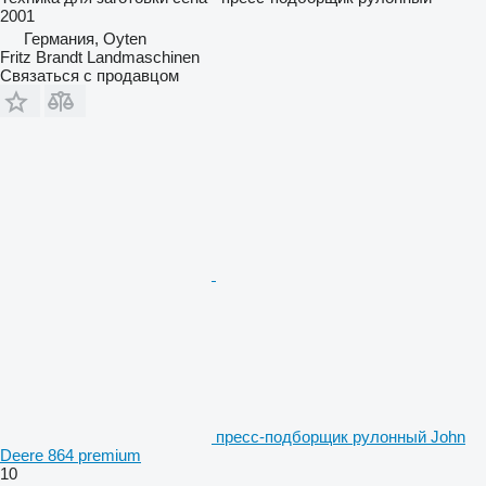
2001
Германия, Oyten
Fritz Brandt Landmaschinen
Связаться с продавцом
пресс-подборщик рулонный John
Deere 864 premium
10