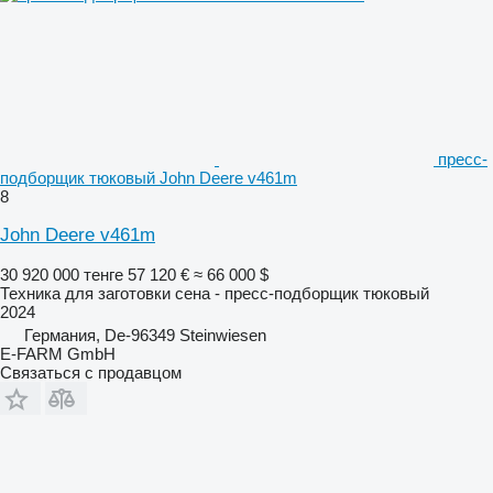
пресс-
подборщик тюковый John Deere v461m
8
John Deere v461m
30 920 000 тенге
57 120 €
≈ 66 000 $
Техника для заготовки сена - пресс-подборщик тюковый
2024
Германия, De-96349 Steinwiesen
E-FARM GmbH
Связаться с продавцом