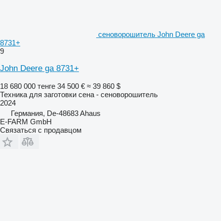
сеноворошитель John Deere ga
8731+
9
John Deere ga 8731+
18 680 000 тенге
34 500 €
≈ 39 860 $
Техника для заготовки сена - сеноворошитель
2024
Германия, De-48683 Ahaus
E-FARM GmbH
Связаться с продавцом