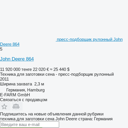
пресс-подборщик рулонный John
Deere 864
5
John Deere 864
11 920 000 тенге
22 020 €
≈ 25 440 $
Техника для заготовки сена - пресс-подборщик рулонный
2011
Ширина захвата
2,3 м
Германия, Hamburg
E-FARM GmbH
Связаться с продавцом
Подпишитесь на новые объявления данной рубрики
техника для заготовки сена
John Deere
страна: Германия