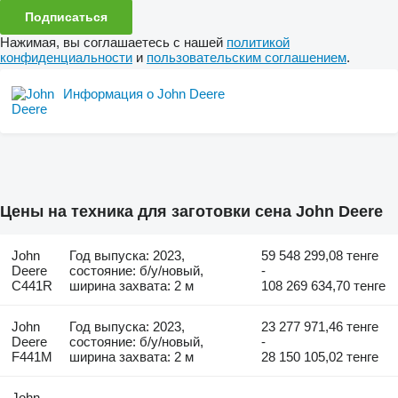
Подписаться
Нажимая, вы соглашаетесь с нашей
политикой
конфиденциальности
и
пользовательским соглашением
.
Информация о John Deere
Цены на техника для заготовки сена John Deere
John
Год выпуска: 2023,
59 548 299,08 тенге
Deere
состояние: б/у/новый,
-
C441R
ширина захвата: 2 м
108 269 634,70 тенге
John
Год выпуска: 2023,
23 277 971,46 тенге
Deere
состояние: б/у/новый,
-
F441M
ширина захвата: 2 м
28 150 105,02 тенге
John