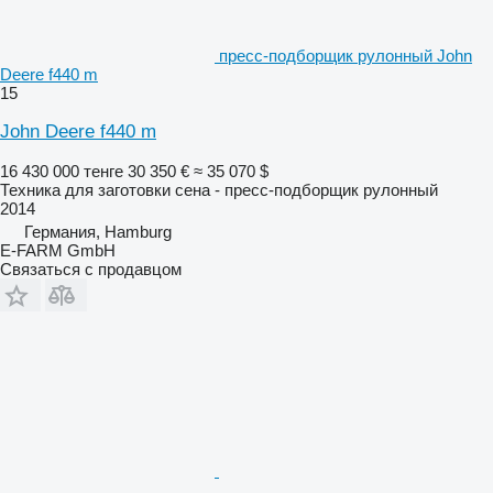
пресс-подборщик рулонный John
Deere f440 m
15
John Deere f440 m
16 430 000 тенге
30 350 €
≈ 35 070 $
Техника для заготовки сена - пресс-подборщик рулонный
2014
Германия, Hamburg
E-FARM GmbH
Связаться с продавцом