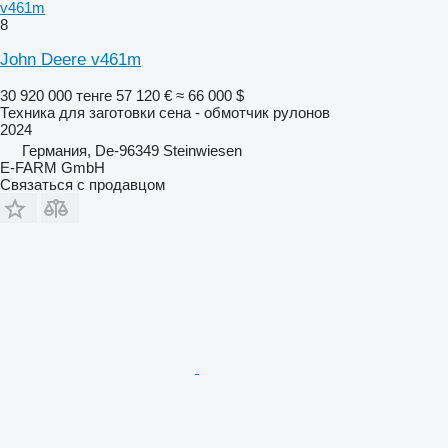
v461m
8
John Deere v461m
30 920 000 тенге
57 120 €
≈ 66 000 $
Техника для заготовки сена - обмотчик рулонов
2024
Германия, De-96349 Steinwiesen
E-FARM GmbH
Связаться с продавцом