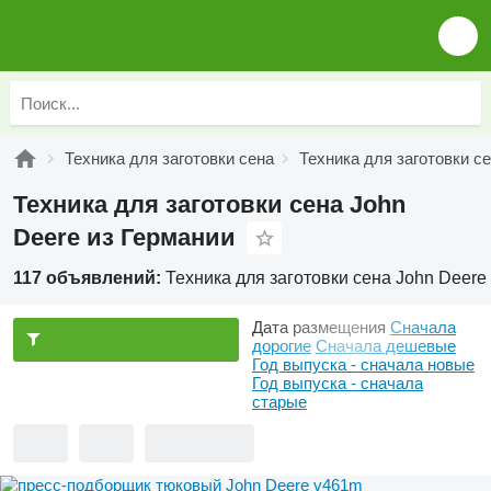
Техника для заготовки сена
Техника для заготовки с
Техника для заготовки сена John
Deere из Германии
117 объявлений:
Техника для заготовки сена John Deere
Дата размещения
Сначала
дорогие
Сначала дешевые
Год выпуска - сначала новые
Год выпуска - сначала
старые