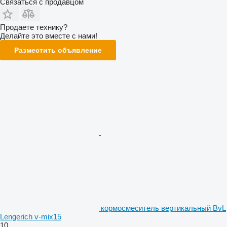
Связаться с продавцом
Продаете технику?
Делайте это вместе с нами!
Разместить объявление
кормосмеситель вертикальный BvL
Lengerich v-mix15
10