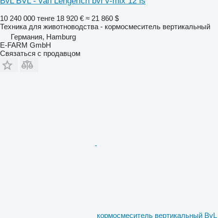
BvL BVL - van Lengerich bvl v-mix 12 ls
10 240 000 тенге
18 920 €
≈ 21 860 $
Техника для животноводства - кормосмеситель вертикальный
Германия, Hamburg
E-FARM GmbH
Связаться с продавцом
кормосмеситель вертикальный BvL