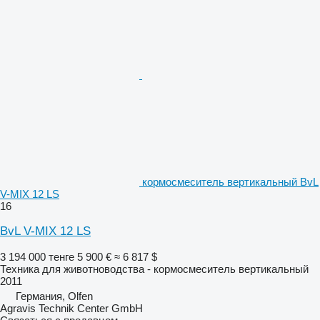
кормосмеситель вертикальный BvL
V-MIX 12 LS
16
BvL V-MIX 12 LS
3 194 000 тенге
5 900 €
≈ 6 817 $
Техника для животноводства - кормосмеситель вертикальный
2011
Германия, Olfen
Agravis Technik Center GmbH