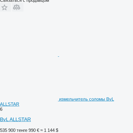
Связаться с продавцом
измельчитель соломы BvL
ALLSTAR
6
BvL ALLSTAR
535 900 тенге
990 €
≈ 1 144 $