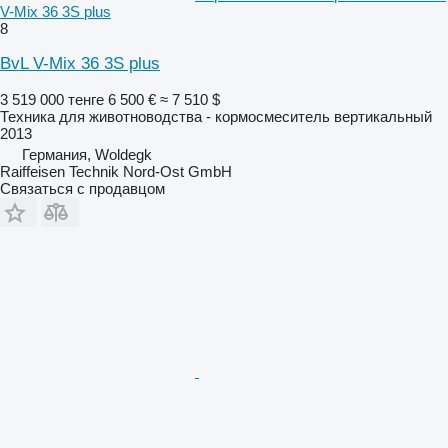
V-Mix 36 3S plus
8
BvL V-Mix 36 3S plus
3 519 000 тенге
6 500 €
≈ 7 510 $
Техника для животноводства - кормосмеситель вертикальный
2013
Германия, Woldegk
Raiffeisen Technik Nord-Ost GmbH
Связаться с продавцом