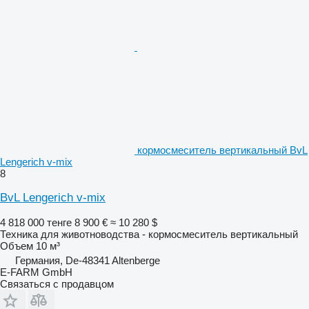
кормосмеситель вертикальный BvL
Lengerich v-mix
8
BvL Lengerich v-mix
4 818 000 тенге
8 900 €
≈ 10 280 $
Техника для животноводства - кормосмеситель вертикальный
Объем
10 м³
Германия, De-48341 Altenberge
E-FARM GmbH
Связаться с продавцом