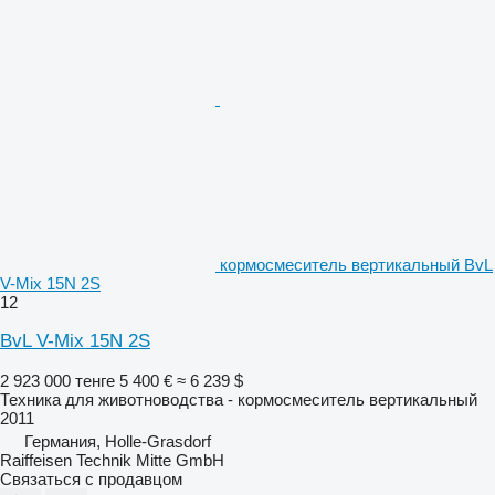
кормосмеситель вертикальный BvL
V-Mix 15N 2S
12
BvL V-Mix 15N 2S
2 923 000 тенге
5 400 €
≈ 6 239 $
Техника для животноводства - кормосмеситель вертикальный
2011
Германия, Holle-Grasdorf
Raiffeisen Technik Mitte GmbH
Связаться с продавцом