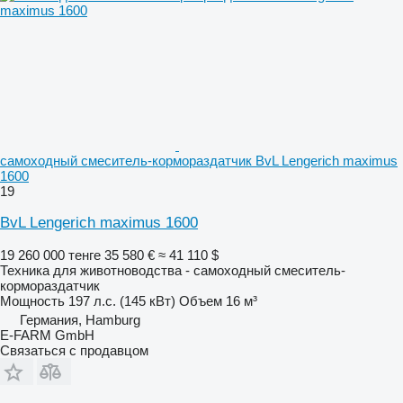
самоходный смеситель-кормораздатчик BvL Lengerich maximus
1600
19
BvL Lengerich maximus 1600
19 260 000 тенге
35 580 €
≈ 41 110 $
Техника для животноводства - самоходный смеситель-
кормораздатчик
Мощность
197 л.с. (145 кВт)
Объем
16 м³
Германия, Hamburg
E-FARM GmbH
Связаться с продавцом