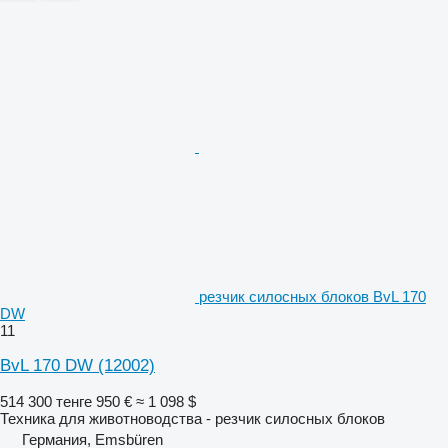
резчик силосных блоков BvL 170
DW
11
BvL 170 DW
(12002)
514 300 тенге
950 €
≈ 1 098 $
Техника для животноводства - резчик силосных блоков
Германия, Emsbüren