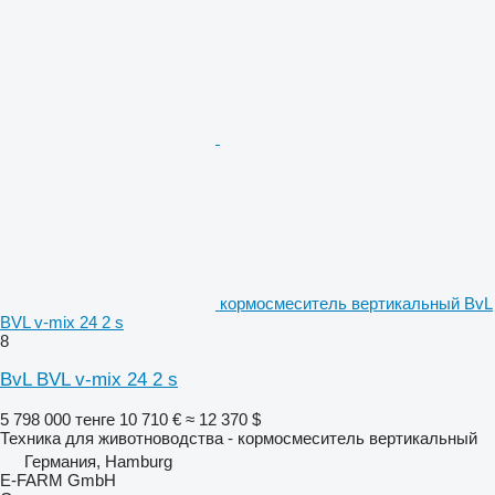
кормосмеситель вертикальный BvL
BVL v-mix 24 2 s
8
BvL BVL v-mix 24 2 s
5 798 000 тенге
10 710 €
≈ 12 370 $
Техника для животноводства - кормосмеситель вертикальный
Германия, Hamburg
E-FARM GmbH