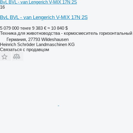
BvL BVL - van Lengerich V-MIX 17N 2S
16
BvL BVL - van Lengerich V-MIX 17N 2S
5 079 000 тенге
9 383 €
≈ 10 840 $
Техника для животноводства - кормосмеситель горизонтальный
Германия, 27793 Wildeshausen
Heinrich Schröder Landmaschinen KG
Связаться с продавцом