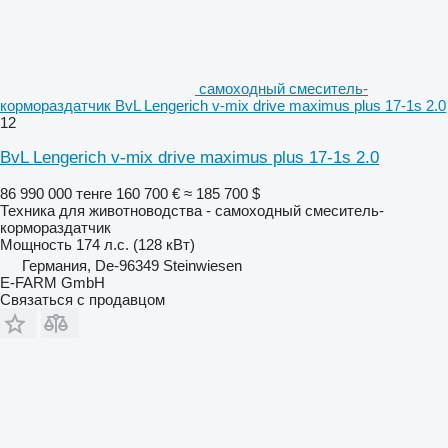
самоходный смеситель-
кормораздатчик BvL Lengerich v-mix drive maximus plus 17-1s 2.0
12
BvL Lengerich v-mix drive maximus plus 17-1s 2.0
86 990 000 тенге
160 700 €
≈ 185 700 $
Техника для животноводства - самоходный смеситель-
кормораздатчик
Мощность
174 л.с. (128 кВт)
Германия, De-96349 Steinwiesen
E-FARM GmbH
Связаться с продавцом