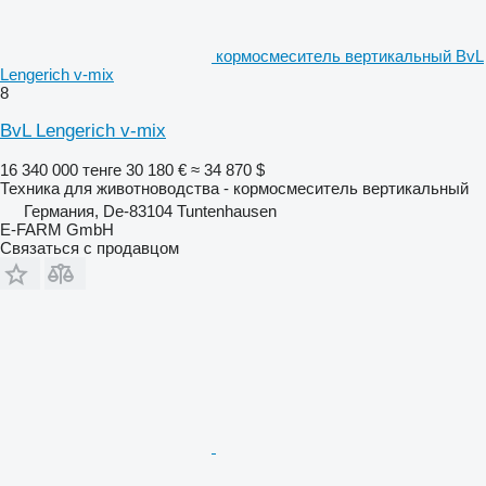
кормосмеситель вертикальный BvL
Lengerich v-mix
8
BvL Lengerich v-mix
16 340 000 тенге
30 180 €
≈ 34 870 $
Техника для животноводства - кормосмеситель вертикальный
Германия, De-83104 Tuntenhausen
E-FARM GmbH
Связаться с продавцом