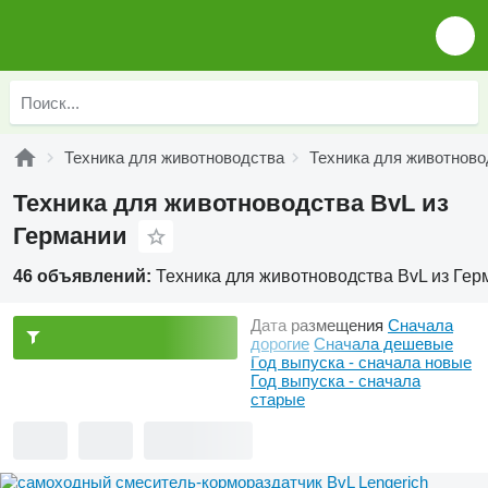
Техника для животноводства
Техника для животново
Техника для животноводства BvL из
Германии
46 объявлений:
Техника для животноводства BvL из Гер
Дата размещения
Сначала
дорогие
Сначала дешевые
Год выпуска - сначала новые
Год выпуска - сначала
старые