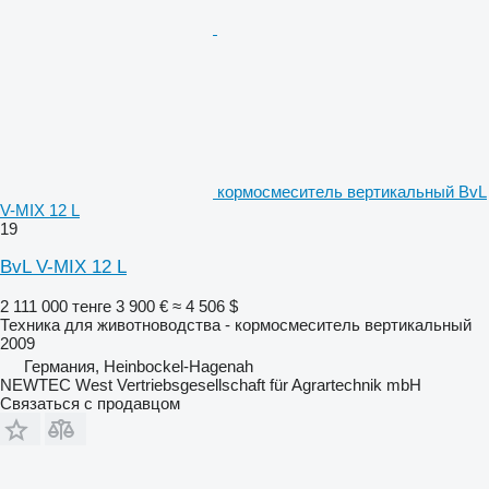
кормосмеситель вертикальный BvL
V-MIX 12 L
19
BvL V-MIX 12 L
2 111 000 тенге
3 900 €
≈ 4 506 $
Техника для животноводства - кормосмеситель вертикальный
2009
Германия, Heinbockel-Hagenah
NEWTEC West Vertriebsgesellschaft für Agrartechnik mbH
Связаться с продавцом