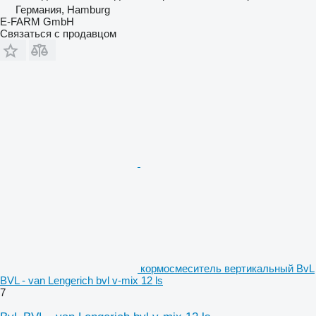
Германия, Hamburg
E-FARM GmbH
Связаться с продавцом
кормосмеситель вертикальный BvL
BVL - van Lengerich bvl v-mix 12 ls
7