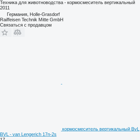
Техника для животноводства - кормосмеситель вертикальный
2011
Германия, Holle-Grasdorf
Raiffeisen Technik Mitte GmbH
Связаться с продавцом
кормосмеситель вертикальный BvL
BVL - van Lengerich 17n-2s
17