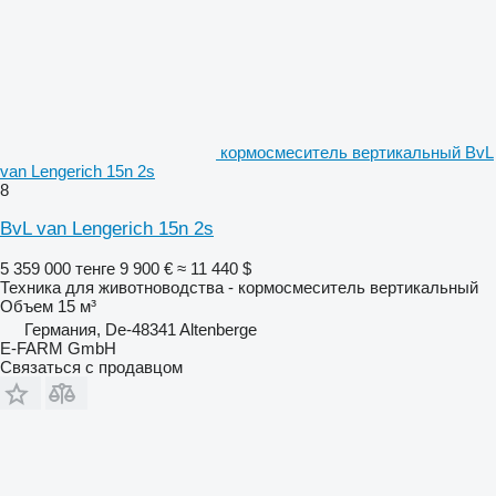
кормосмеситель вертикальный BvL
van Lengerich 15n 2s
8
BvL van Lengerich 15n 2s
5 359 000 тенге
9 900 €
≈ 11 440 $
Техника для животноводства - кормосмеситель вертикальный
Объем
15 м³
Германия, De-48341 Altenberge
E-FARM GmbH
Связаться с продавцом