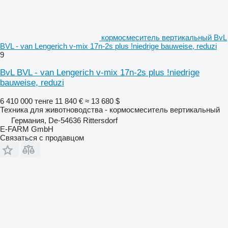
кормосмеситель вертикальный BvL
BVL - van Lengerich v-mix 17n-2s plus !niedrige bauweise, reduzi
9
BvL BVL - van Lengerich v-mix 17n-2s plus !niedrige
bauweise, reduzi
6 410 000 тенге
11 840 €
≈ 13 680 $
Техника для животноводства - кормосмеситель вертикальный
Германия, De-54636 Rittersdorf
E-FARM GmbH
Связаться с продавцом