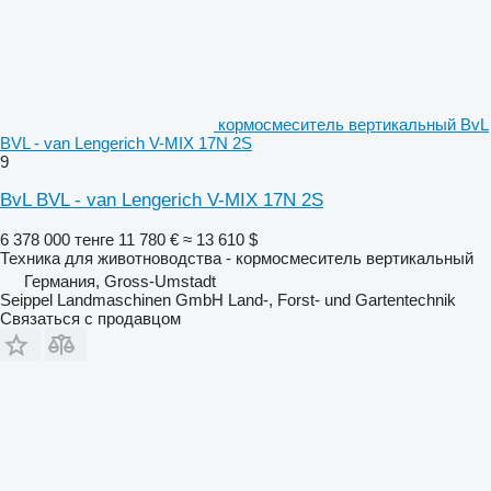
кормосмеситель вертикальный BvL
BVL - van Lengerich V-MIX 17N 2S
9
BvL BVL - van Lengerich V-MIX 17N 2S
6 378 000 тенге
11 780 €
≈ 13 610 $
Техника для животноводства - кормосмеситель вертикальный
Германия, Gross-Umstadt
Seippel Landmaschinen GmbH Land-, Forst- und Gartentechnik
Связаться с продавцом