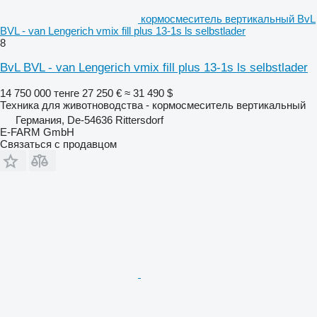
кормосмеситель вертикальный BvL
BVL - van Lengerich vmix fill plus 13-1s ls selbstlader
8
BvL BVL - van Lengerich vmix fill plus 13-1s ls selbstlader
14 750 000 тенге
27 250 €
≈ 31 490 $
Техника для животноводства - кормосмеситель вертикальный
Германия, De-54636 Rittersdorf
E-FARM GmbH
Связаться с продавцом