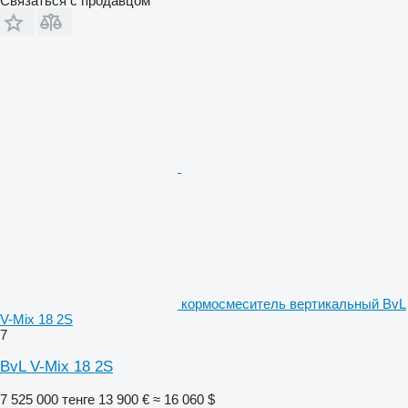
Связаться с продавцом
кормосмеситель вертикальный BvL
V-Mix 18 2S
7
BvL V-Mix 18 2S
7 525 000 тенге
13 900 €
≈ 16 060 $