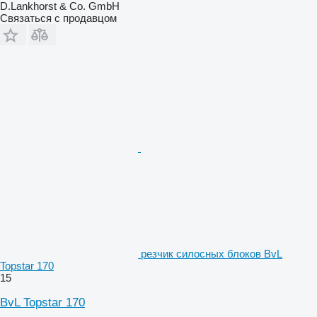
D.Lankhorst & Co. GmbH
Связаться с продавцом
резчик силосных блоков BvL
Topstar 170
15
BvL Topstar 170