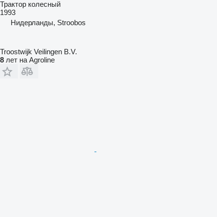
Трактор колесный
1993
Нидерланды, Stroobos
Troostwijk Veilingen B.V.
8
лет на Agroline