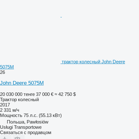
трактор колесный John Deere
5075M
26
John Deere 5075M
20 030 000 тенге
37 000 €
≈ 42 750 $
Трактор колесный
2017
2 331 м/ч
Мощность
75 л.с. (55.13 кВт)
Польша, Pawłosiów
Usługi Transportowe
Связаться с продавцом