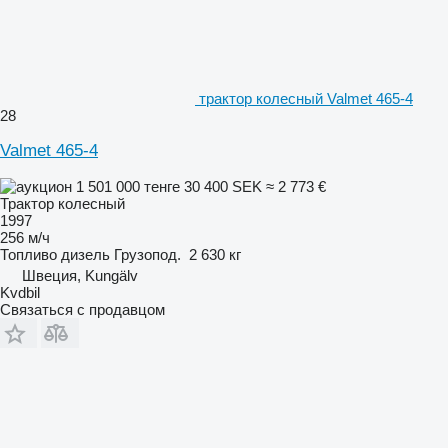
трактор колесный Valmet 465-4
28
Valmet 465-4
1 501 000 тенге
30 400 SEK
≈ 2 773 €
Трактор колесный
1997
256 м/ч
Топливо
дизель
Грузопод.
2 630 кг
Швеция, Kungälv
Kvdbil
Связаться с продавцом