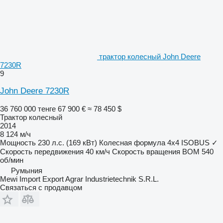
трактор колесный John Deere
7230R
9
John Deere 7230R
36 760 000 тенге
67 900 €
≈ 78 450 $
Трактор колесный
2014
8 124 м/ч
Мощность
230 л.с. (169 кВт)
Колесная формула
4x4
ISOBUS
✓
Скорость передвижения
40 км/ч
Скорость вращения ВОМ
540
об/мин
Румыния
Mewi Import Export Agrar Industrietechnik S.R.L.
Связаться с продавцом