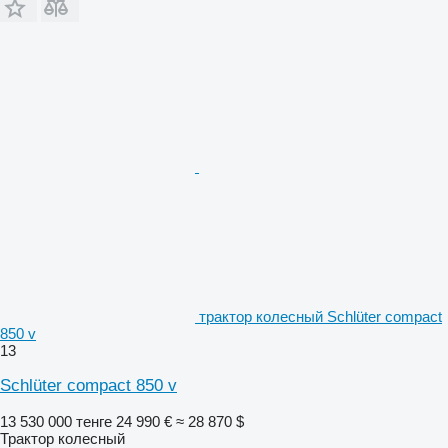
трактор колесный Schlüter compact
850 v
13
Schlüter compact 850 v
13 530 000 тенге
24 990 €
≈ 28 870 $
Трактор колесный