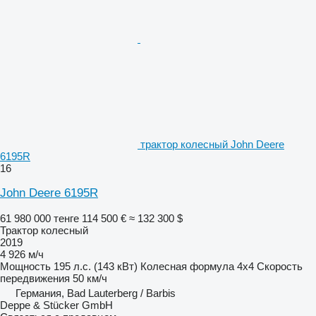
трактор колесный John Deere
6195R
16
John Deere 6195R
61 980 000 тенге
114 500 €
≈ 132 300 $
Трактор колесный
2019
4 926 м/ч
Мощность
195 л.с. (143 кВт)
Колесная формула
4x4
Скорость
передвижения
50 км/ч
Германия, Bad Lauterberg / Barbis
Deppe & Stücker GmbH