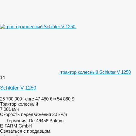
трактор колесный Schlüter V 1250
14
Schlüter V 1250
25 700 000 тенге
47 480 €
≈ 54 860 $
Трактор колесный
7 081 м/ч
Скорость передвижения
30 км/ч
Германия, De-49456 Bakum
E-FARM GmbH
Связаться с продавцом