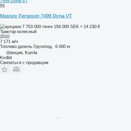
7499 Dyna-VT
55
Massey Ferguson 7499 Dyna-VT
7 703 000 тенге
156 000 SEK
≈ 14 230 €
Трактор колесный
2010
7 171 м/ч
Топливо
дизель
Грузопод.
6 000 кг
Швеция, Kumla
Kvdbil
Связаться с продавцом