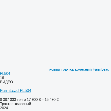
новый трактор колесный FarmLead
FL504
16
ВИДЕО
FarmLead FL504
8 387 000 тенге
17 900 $
≈ 15 490 €
Трактор колесный
2024