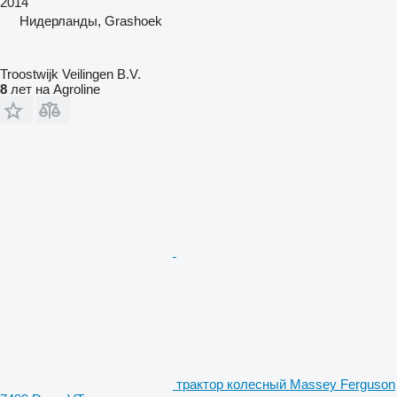
2014
Нидерланды, Grashoek
Troostwijk Veilingen B.V.
8
лет на Agroline
трактор колесный Massey Ferguson