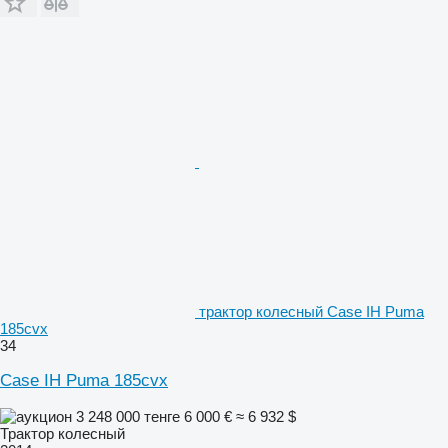
трактор колесный Case IH Puma
185cvx
34
Case IH Puma 185cvx
3 248 000 тенге
6 000 €
≈ 6 932 $
Трактор колесный