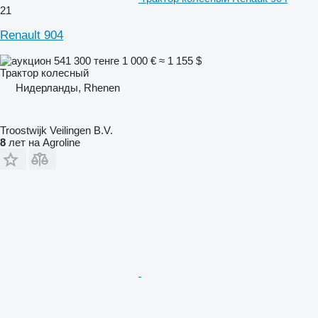
21
Renault 904
541 300 тенге
1 000 €
≈ 1 155 $
Трактор колесный
Нидерланды, Rhenen
Troostwijk Veilingen B.V.
8
лет на Agroline