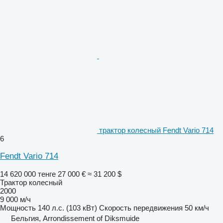
трактор колесный Fendt Vario 714
6
Fendt Vario 714
14 620 000 тенге
27 000 €
≈ 31 200 $
Трактор колесный
2000
9 000 м/ч
Мощность
140 л.с. (103 кВт)
Скорость передвижения
50 км/ч
Бельгия, Arrondissement of Diksmuide