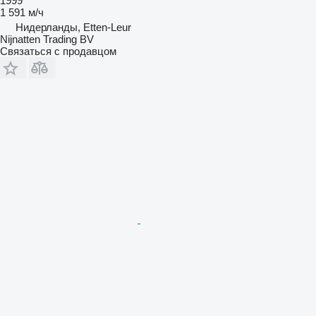
1999
1 591 м/ч
Нидерланды, Etten-Leur
Nijnatten Trading BV
Связаться с продавцом