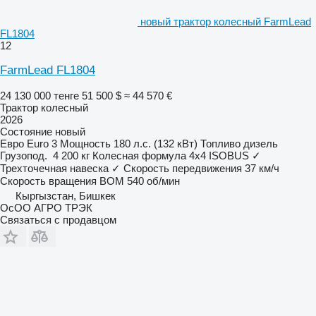
новый трактор колесный FarmLead
FL1804
12
FarmLead FL1804
24 130 000 тенге
51 500 $
≈ 44 570 €
Трактор колесный
2026
Состояние
новый
Евро
Euro 3
Мощность
180 л.с. (132 кВт)
Топливо
дизель
Грузопод.
4 200 кг
Колесная формула
4x4
ISOBUS
✓
Трехточечная навеска
✓
Скорость передвижения
37 км/ч
Скорость вращения ВОМ
540 об/мин
Кыргызстан, Бишкек
ОсОО АГРО ТРЭК
Связаться с продавцом