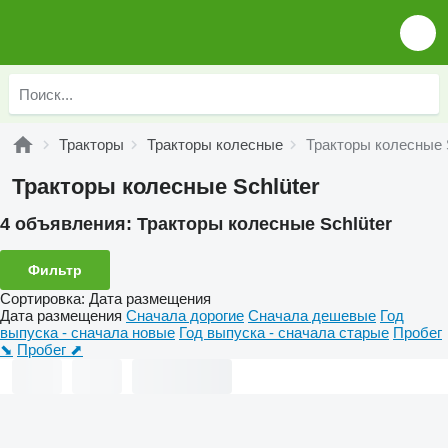
Тракторы
Тракторы колесные
Тракторы колесные S
Тракторы колесные Schlüter
4 объявления:
Тракторы колесные Schlüter
Фильтр
Сортировка
:
Дата размещения
Дата размещения
Сначала дорогие
Сначала дешевые
Год
выпуска - сначала новые
Год выпуска - сначала старые
Пробег
⬊
Пробег ⬈