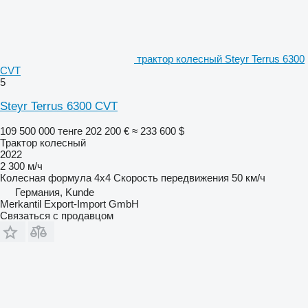
трактор колесный Steyr Terrus 6300
CVT
5
Steyr Terrus 6300 CVT
109 500 000 тенге
202 200 €
≈ 233 600 $
Трактор колесный
2022
2 300 м/ч
Колесная формула
4x4
Скорость передвижения
50 км/ч
Германия, Kunde
Merkantil Export-Import GmbH
Связаться с продавцом