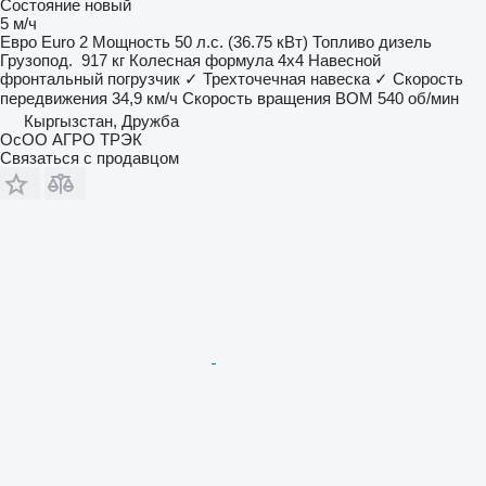
Состояние
новый
5 м/ч
Евро
Euro 2
Мощность
50 л.с. (36.75 кВт)
Топливо
дизель
Грузопод.
917 кг
Колесная формула
4x4
Навесной
фронтальный погрузчик
✓
Трехточечная навеска
✓
Скорость
передвижения
34,9 км/ч
Скорость вращения ВОМ
540 об/мин
Кыргызстан, Дружба
ОсОО АГРО ТРЭК
Связаться с продавцом