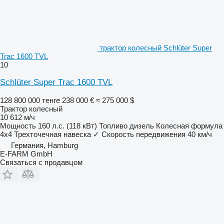
трактор колесный Schlüter Super
Trac 1600 TVL
10
Schlüter Super Trac 1600 TVL
128 800 000 тенге
238 000 €
≈ 275 000 $
Трактор колесный
10 612 м/ч
Мощность
160 л.с. (118 кВт)
Топливо
дизель
Колесная формула
4x4
Трехточечная навеска
✓
Скорость передвижения
40 км/ч
Германия, Hamburg
E-FARM GmbH
Связаться с продавцом