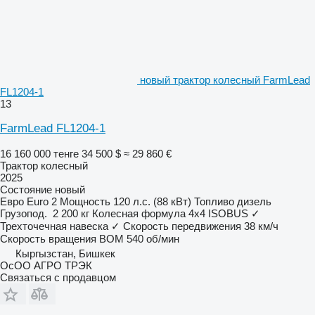
новый трактор колесный FarmLead
FL1204-1
13
FarmLead FL1204-1
16 160 000 тенге
34 500 $
≈ 29 860 €
Трактор колесный
2025
Состояние
новый
Евро
Euro 2
Мощность
120 л.с. (88 кВт)
Топливо
дизель
Грузопод.
2 200 кг
Колесная формула
4x4
ISOBUS
✓
Трехточечная навеска
✓
Скорость передвижения
38 км/ч
Скорость вращения ВОМ
540 об/мин
Кыргызстан, Бишкек
ОсОО АГРО ТРЭК
Связаться с продавцом