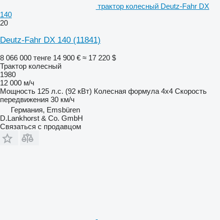
трактор колесный Deutz-Fahr DX
140
20
Deutz-Fahr DX 140
(11841)
8 066 000 тенге
14 900 €
≈ 17 220 $
Трактор колесный
1980
12 000 м/ч
Мощность
125 л.с. (92 кВт)
Колесная формула
4x4
Скорость
передвижения
30 км/ч
Германия, Emsbüren
D.Lankhorst & Co. GmbH
Связаться с продавцом