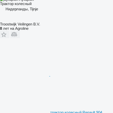
Трактор колесный
Нидерланды, Tijnje
Troostwijk Veilingen B.V.
8
лет на Agroline
трактор колесный Renault 904