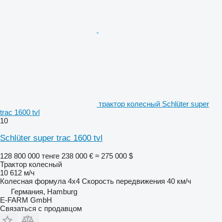
трактор колесный Schlüter super
trac 1600 tvl
10
Schlüter super trac 1600 tvl
128 800 000 тенге
238 000 €
≈ 275 000 $
Трактор колесный
10 612 м/ч
Колесная формула
4x4
Скорость передвижения
40 км/ч
Германия, Hamburg
E-FARM GmbH
Связаться с продавцом