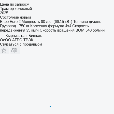
Цена по запросу
Трактор колесный
2025
Состояние
новый
Евро
Euro 2
Мощность
90 л.с. (66.15 кВт)
Топливо
дизель
Грузопод.
750 кг
Колесная формула
4x4
Скорость
передвижения
35 км/ч
Скорость вращения ВОМ
540 об/мин
Кыргызстан, Бишкек
ОсОО АГРО ТРЭК
Связаться с продавцом