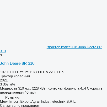
трактор колесный John Deere 8R
310
9
John Deere 8R 310
107 100 000 тенге
197 800 €
≈ 228 500 $
Трактор колесный
2021
3 367 м/ч
Мощность
310 л.с. (228 кВт)
Колесная формула
4x4
Скорость
передвижения
40 км/ч
Румыния
Mewi Import Export Agrar Industrietechnik S.R.L.
Связаться с продавцом