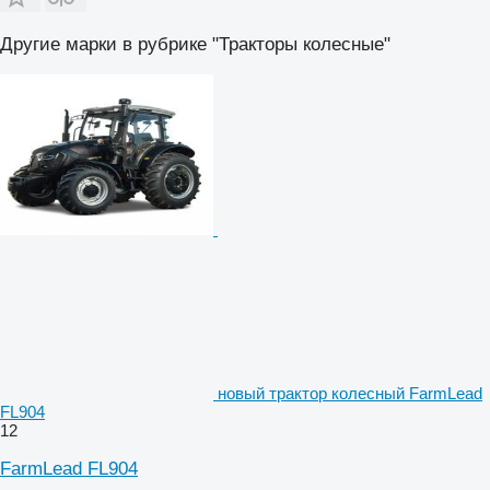
Другие марки в рубрике "Тракторы колесные"
новый трактор колесный FarmLead
FL904
12
FarmLead FL904