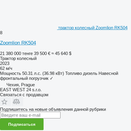
трактор колесный Zoomlion RK504
8
Zoomlion RK504
21 380 000 тенге
39 500 €
≈ 45 640 $
Трактор колесный
2023
62 м/ч
Мощность
50.31 л.с. (36.98 кВт)
Топливо
дизель
Навесной
фронтальный погрузчик
✓
Чехия, Prague
EAST WEST 24 s.r.o.
Связаться с продавцом
Подпишитесь на новые объявления данной рубрики
Подписаться