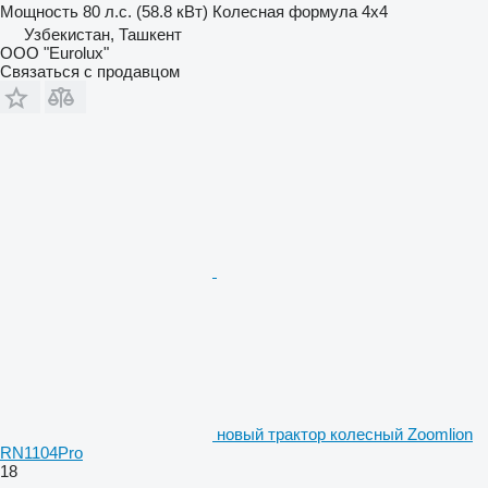
Мощность
80 л.с. (58.8 кВт)
Колесная формула
4x4
Узбекистан, Ташкент
ООО "Eurolux"
Связаться с продавцом
новый трактор колесный Zoomlion
RN1104Pro
18