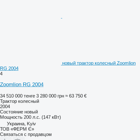
новый трактор колесный Zoomlion
RG 2004
4
Zoomlion RG 2004
34 510 000 тенге
3 280 000 грн
≈ 63 750 €
Трактор колесный
2004
Состояние
новый
Мощность
200 л.с. (147 кВт)
Украина, Kyiv
ТОВ «ФЕРМ Є»
Связаться с продавцом