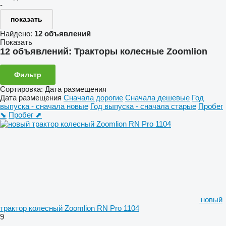
-
показать
Найдено:
12 объявлений
Показать
12 объявлений:
Тракторы колесные Zoomlion
Фильтр
Сортировка
:
Дата размещения
Дата размещения
Сначала дорогие
Сначала дешевые
Год
выпуска - сначала новые
Год выпуска - сначала старые
Пробег
⬊
Пробег ⬈
новый
трактор колесный Zoomlion RN Pro 1104
9