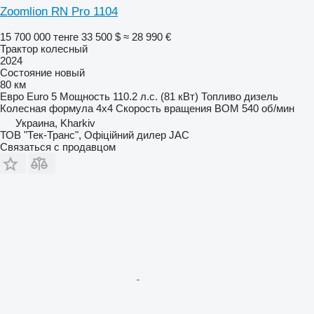
Zoomlion RN Pro 1104
15 700 000 тенге
33 500 $
≈ 28 990 €
Трактор колесный
2024
Состояние
новый
80 км
Евро
Euro 5
Мощность
110.2 л.с. (81 кВт)
Топливо
дизель
Колесная формула
4x4
Скорость вращения ВОМ
540 об/мин
Украина, Kharkiv
ТОВ "Тек-Транс", Офіційний дилер JAC
Связаться с продавцом