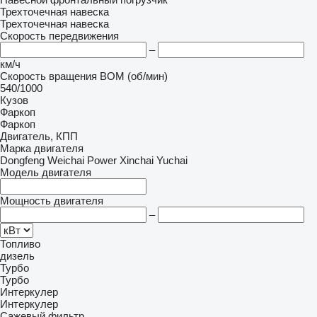
Трехточечная навеска
Трехточечная навеска
Скорость передвижения
–
км/ч
Скорость вращения ВОМ (об/мин)
540/1000
Кузов
Фаркоп
Фаркоп
Двигатель, КПП
Марка двигателя
Dongfeng
Weichai Power
Xinchai
Yuchai
Модель двигателя
Мощность двигателя
–
Топливо
дизель
Турбо
Турбо
Интеркулер
Интеркулер
Сажевый фильтр