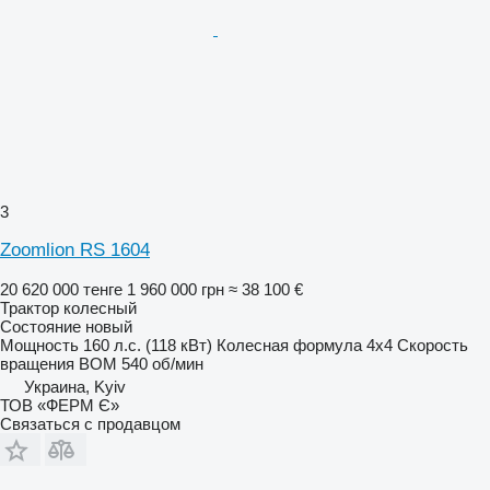
3
Zoomlion RS 1604
20 620 000 тенге
1 960 000 грн
≈ 38 100 €
Трактор колесный
Состояние
новый
Мощность
160 л.с. (118 кВт)
Колесная формула
4x4
Скорость
вращения ВОМ
540 об/мин
Украина, Kyiv
ТОВ «ФЕРМ Є»
Связаться с продавцом