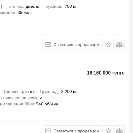
т)
Топливо
дизель
Грузопод.
750 кг
вижения
35 км/ч
Связаться с продавцом
16 160 000 тенге
Топливо
дизель
Грузопод.
2 200 кг
хточечная навеска
✓
ть вращения ВОМ
540 об/мин
Связаться с продавцом