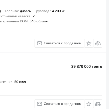
)
Топливо
дизель
Грузопод.
4 200 кг
хточечная навеска
✓
ть вращения ВОМ
540 об/мин
Связаться с продавцом
39 870 000 тенге
вижения
50 км/ч
Связаться с продавцом