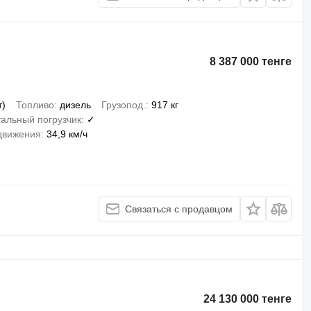
8 387 000 тенге
т)
Топливо
дизель
Грузопод.
917 кг
альный погрузчик
✓
движения
34,9 км/ч
Связаться с продавцом
24 130 000 тенге