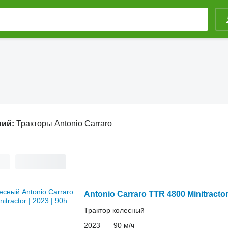
ний:
Тракторы Antonio Carraro
Antonio Carraro TTR 4800 Minitractor 
Трактор колесный
2023
90 м/ч