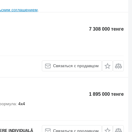
ьским соглашением
.
7 308 000 тенге
Связаться с продавцом
1 895 000 тенге
формула
4x4
ERE INDIVIDUALĂ
Связаться с продавцом