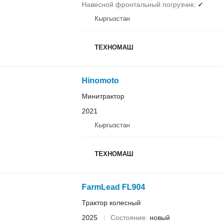
Навесной фронтальный погрузчик
✓
Кыргызстан
ТЕХНОМАШ
Hinomoto
Минитрактор
2021
Кыргызстан
ТЕХНОМАШ
FarmLead FL904
Трактор колесный
2025
Состояние
новый