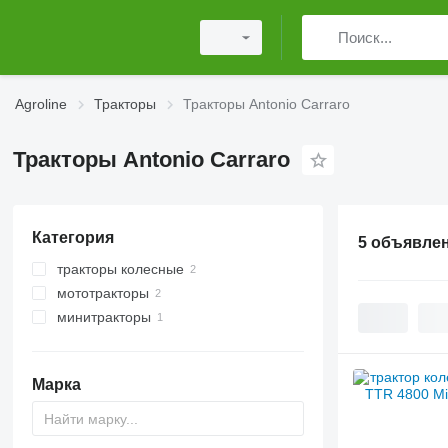
Agroline
Тракторы
Тракторы Antonio Carraro
Тракторы Antonio Carraro
Категория
5 объявле
тракторы колесные
мототракторы
минитракторы
Марка