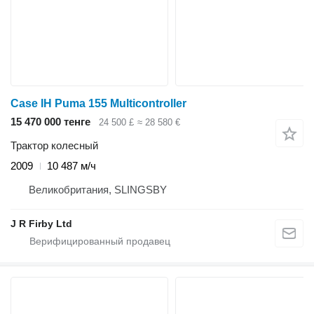
Case IH Puma 155 Multicontroller
15 470 000 тенге
24 500 £
≈ 28 580 €
Трактор колесный
2009
10 487 м/ч
Великобритания, SLINGSBY
J R Firby Ltd