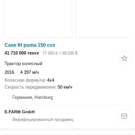
Case IH puma 150 cvx
41 710 000 тенге
77 050 €
≈ 89 030 $
Трактор колесный
2016
4 397 м/ч
Колесная формула
4x4
Скорость передвижения
50 км/ч
Германия, Hamburg
E-FARM GmbH