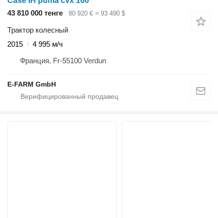
Case IH puma cvx 160
43 810 000 тенге
80 920 €
≈ 93 490 $
Трактор колесный
2015
4 995 м/ч
Франция, Fr-55100 Verdun
E-FARM GmbH