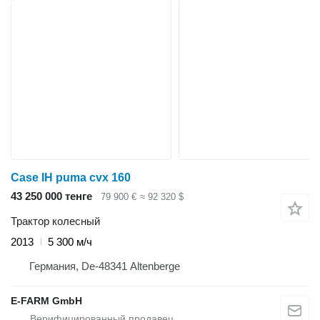
Case IH puma cvx 160
43 250 000 тенге
79 900 €
≈ 92 320 $
Трактор колесный
2013
5 300 м/ч
Германия, De-48341 Altenberge
E-FARM GmbH