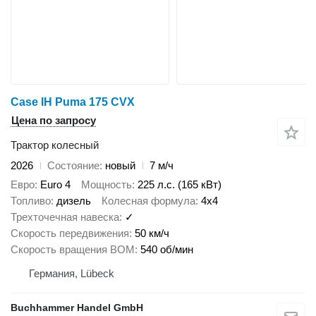
Case IH Puma 175 CVX
Цена по запросу
Трактор колесный
2026
Состояние
новый
7 м/ч
Евро
Euro 4
Мощность
225 л.с. (165 кВт)
Топливо
дизель
Колесная формула
4x4
Трехточечная навеска
✓
Скорость передвижения
50 км/ч
Скорость вращения ВОМ
540 об/мин
Германия, Lübeck
Buchhammer Handel GmbH