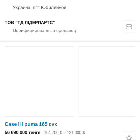
Украина, пгт. Юбилейное
ТОВ "ТД ЛІДЕРПАРТС"
Case IH puma 165 cvx
56 690 000 тенге
104 700 €
≈ 121 000 $