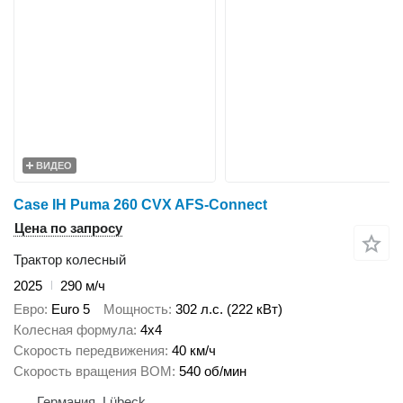
ВИДЕО
Case IH Puma 260 CVX AFS-Connect
Цена по запросу
Трактор колесный
2025
290 м/ч
Евро
Euro 5
Мощность
302 л.с. (222 кВт)
Колесная формула
4x4
Скорость передвижения
40 км/ч
Скорость вращения ВОМ
540 об/мин
Германия, Lübeck