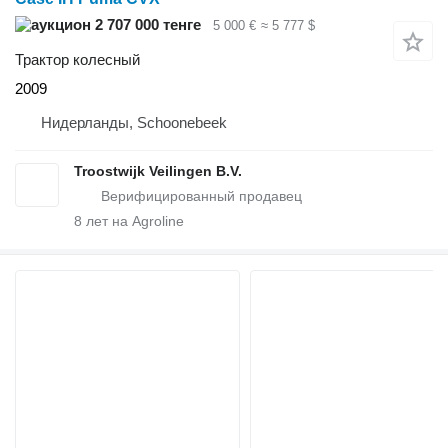
2 707 000 тенге
5 000 €
≈ 5 777 $
Трактор колесный
2009
Нидерланды, Schoonebeek
Troostwijk Veilingen B.V.
8
лет на Agroline