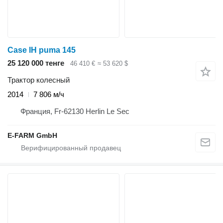
Case IH puma 145
25 120 000 тенге
46 410 €
≈ 53 620 $
Трактор колесный
2014
7 806 м/ч
Франция, Fr-62130 Herlin Le Sec
E-FARM GmbH