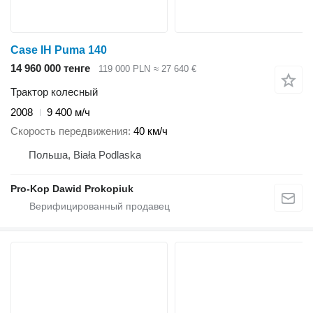
Case IH Puma 140
14 960 000 тенге
119 000 PLN
≈ 27 640 €
Трактор колесный
2008
9 400 м/ч
Скорость передвижения
40 км/ч
Польша, Biała Podlaska
Pro-Kop Dawid Prokopiuk