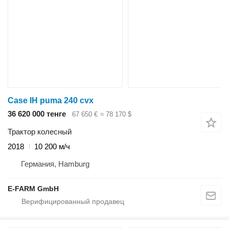
Case IH puma 240 cvx
36 620 000 тенге
67 650 €
≈ 78 170 $
Трактор колесный
2018
10 200 м/ч
Германия, Hamburg
E-FARM GmbH