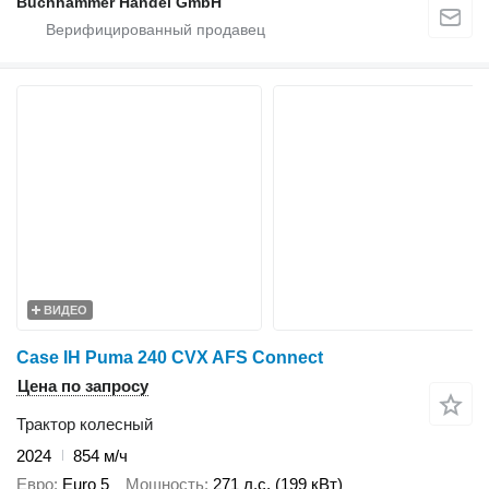
Buchhammer Handel GmbH
ВИДЕО
Case IH Puma 240 CVX AFS Connect
Цена по запросу
Трактор колесный
2024
854 м/ч
Евро
Euro 5
Мощность
271 л.с. (199 кВт)