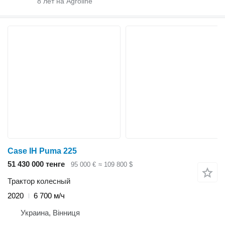
8
лет на Agroline
Case IH Puma 225
51 430 000 тенге
95 000 €
≈ 109 800 $
Трактор колесный
2020
6 700 м/ч
Украина, Вінниця