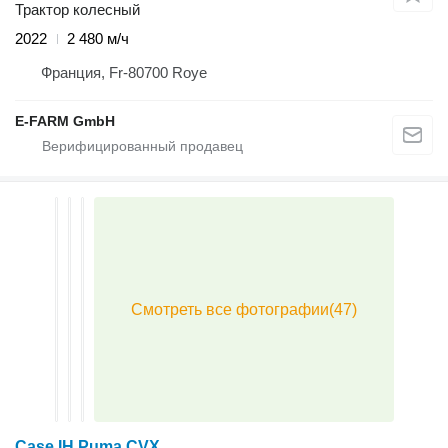
Трактор колесный
2022
2 480 м/ч
Франция, Fr-80700 Roye
E-FARM GmbH
Case IH Puma CVX