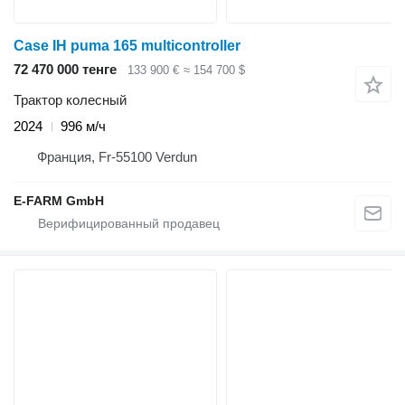
Case IH puma 165 multicontroller
72 470 000 тенге
133 900 €
≈ 154 700 $
Трактор колесный
2024
996 м/ч
Франция, Fr-55100 Verdun
E-FARM GmbH