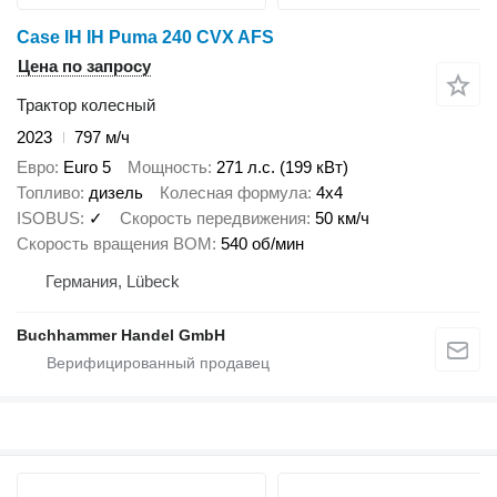
Case IH IH Puma 240 CVX AFS
Цена по запросу
Трактор колесный
2023
797 м/ч
Евро
Euro 5
Мощность
271 л.с. (199 кВт)
Топливо
дизель
Колесная формула
4x4
ISOBUS
✓
Скорость передвижения
50 км/ч
Скорость вращения ВОМ
540 об/мин
Германия, Lübeck
Buchhammer Handel GmbH