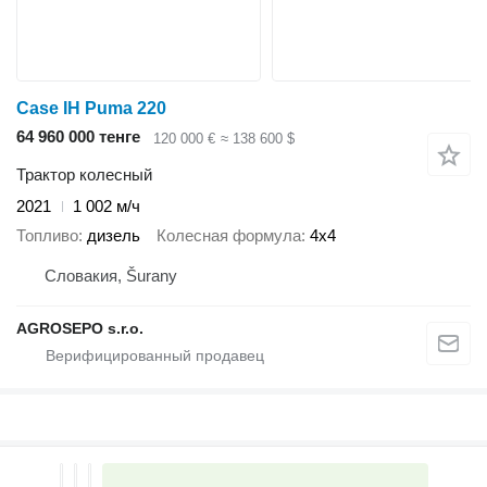
Case IH Puma 220
64 960 000 тенге
120 000 €
≈ 138 600 $
Трактор колесный
2021
1 002 м/ч
Топливо
дизель
Колесная формула
4x4
Словакия, Šurany
AGROSEPO s.r.o.