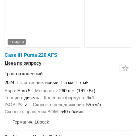
ВИДЕО
Case IH Puma 220 AFS
Цена по запросу
Трактор колесный
2024
Состояние
новый
5 км
7 м/ч
Евро
Euro 5
Мощность
260 л.с. (191 кВт)
Топливо
дизель
Колесная формула
4x4
ISOBUS
✓
Скорость передвижения
55 км/ч
Скорость вращения ВОМ
540 об/мин
Германия, Lübeck