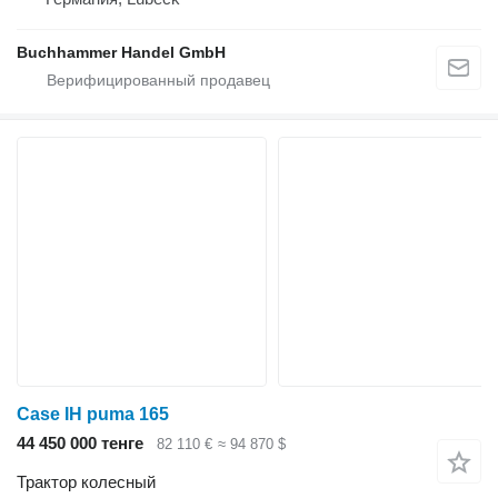
Buchhammer Handel GmbH
Case IH puma 165
44 450 000 тенге
82 110 €
≈ 94 870 $
Трактор колесный