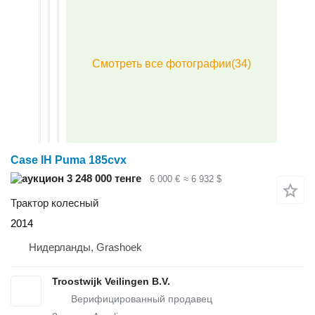
Case IH Puma 185cvx
3 248 000 тенге
6 000 €
≈ 6 932 $
Трактор колесный
2014
Нидерланды, Grashoek
Troostwijk Veilingen B.V.