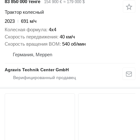
83 850 000 тенге
154 900 €
≈ 179 000 $
Трактор колесный
2023
691 м/ч
Колесная формула
4x4
Скорость передвижения
40 км/ч
Скорость вращения ВОМ
540 об/мин
Германия, Meppen
Agravis Technik Center GmbH