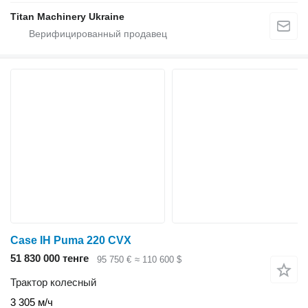
Titan Machinery Ukraine
Case IH Puma 220 CVX
51 830 000 тенге
95 750 €
≈ 110 600 $
Трактор колесный
3 305 м/ч