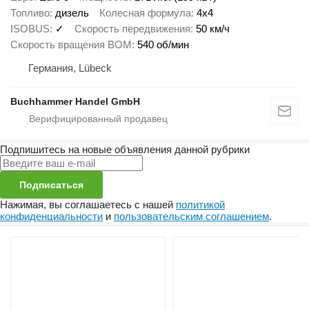
Топливо
дизель
Колесная формула
4x4
ISOBUS
✓
Скорость передвижения
50 км/ч
Скорость вращения ВОМ
540 об/мин
Германия, Lübeck
Buchhammer Handel GmbH
Подпишитесь на новые объявления данной рубрики
Подписаться
Нажимая, вы соглашаетесь с нашей
политикой
конфиденциальности
и
пользовательским соглашением
.