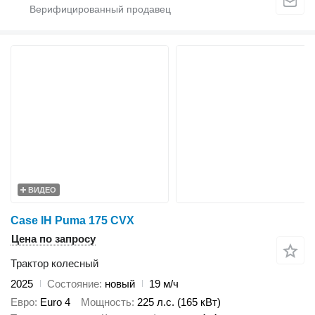
ВИДЕО
Case IH Puma 175 CVX
Цена по запросу
Трактор колесный
2025
Состояние
новый
19 м/ч
Евро
Euro 4
Мощность
225 л.с. (165 кВт)