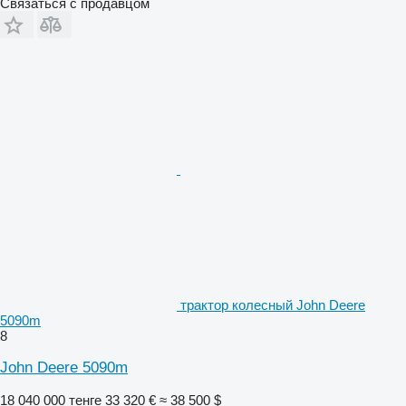
Связаться с продавцом
трактор колесный John Deere
5090m
8
John Deere 5090m
18 040 000 тенге
33 320 €
≈ 38 500 $