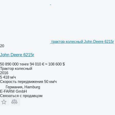
трактор колесный John Deere 6215r
20
John Deere 6215r
50 890 000 тенге
94 010 €
≈ 108 600 $
Трактор колесный
2016
5 418 м/ч
Скорость передвижения
50 км/ч
Германия, Hamburg
E-FARM GmbH
Связаться с продавцом