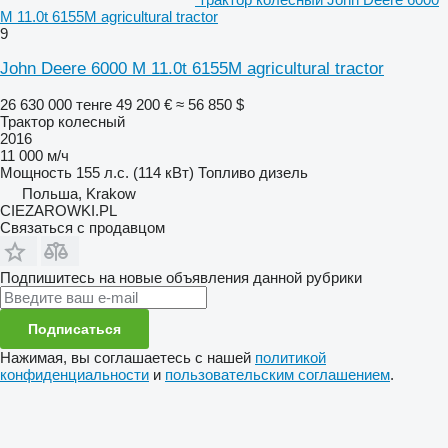
M 11.0t 6155M agricultural tractor
9
John Deere 6000 M 11.0t 6155M agricultural tractor
26 630 000 тенге
49 200 €
≈ 56 850 $
Трактор колесный
2016
11 000 м/ч
Мощность
155 л.с. (114 кВт)
Топливо
дизель
Польша, Krakow
CIEZAROWKI.PL
Связаться с продавцом
Подпишитесь на новые объявления данной рубрики
Подписаться
Нажимая, вы соглашаетесь с нашей
политикой
конфиденциальности
и
пользовательским соглашением
.