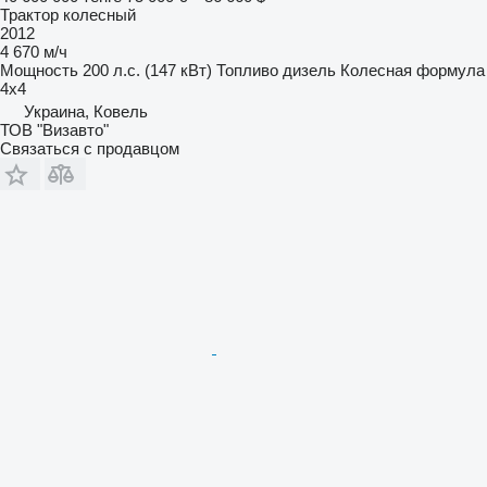
Трактор колесный
2012
4 670 м/ч
Мощность
200 л.с. (147 кВт)
Топливо
дизель
Колесная формула
4x4
Украина, Ковель
ТОВ "Визавто"
Связаться с продавцом