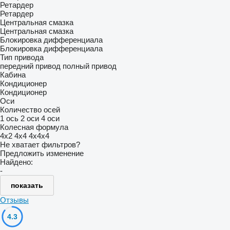
Ретардер
Ретардер
Центральная смазка
Центральная смазка
Блокировка дифференциала
Блокировка дифференциала
Тип привода
передний привод
полный привод
Кабина
Кондиционер
Кондиционер
Оси
Количество осей
1 ось
2 оси
4 оси
Колесная формула
4x2
4x4
4x4x4
Не хватает фильтров?
Предложить изменение
Найдено:
-
показать
Отзывы
4.3