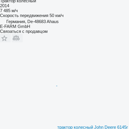
Трактор колесный
2014
7 485 м/ч
Скорость передвижения
50 км/ч
Германия, De-48683 Ahaus
E-FARM GmbH
Связаться с продавцом
трактор колесный John Deere 6145r