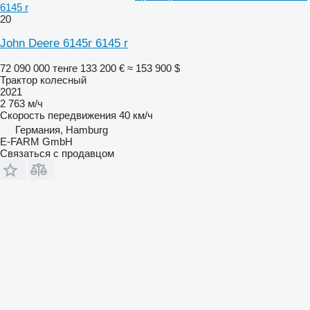
6145 r
20
John Deere 6145r 6145 r
72 090 000 тенге
133 200 €
≈ 153 900 $
Трактор колесный
2021
2 763 м/ч
Скорость передвижения
40 км/ч
Германия, Hamburg
E-FARM GmbH
Связаться с продавцом