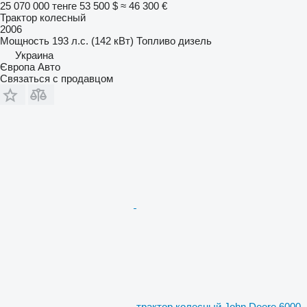
25 070 000 тенге
53 500 $
≈ 46 300 €
Трактор колесный
2006
Мощность
193 л.с. (142 кВт)
Топливо
дизель
Украина
Європа Авто
Связаться с продавцом
трактор колесный John Deere 6000