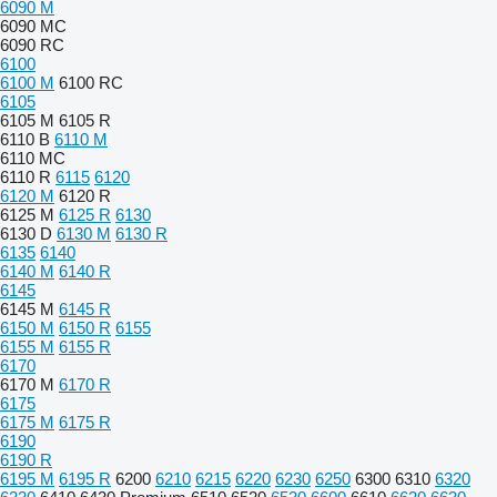
6090 M
6090 MC
6090 RC
6100
6100 M
6100 RC
6105
6105 M
6105 R
6110 B
6110 M
6110 MC
6110 R
6115
6120
6120 M
6120 R
6125 M
6125 R
6130
6130 D
6130 M
6130 R
6135
6140
6140 M
6140 R
6145
6145 M
6145 R
6150 M
6150 R
6155
6155 M
6155 R
6170
6170 M
6170 R
6175
6175 M
6175 R
6190
6190 R
6195 M
6195 R
6200
6210
6215
6220
6230
6250
6300
6310
6320