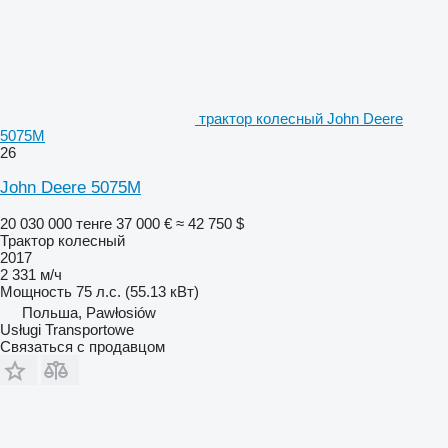
трактор колесный John Deere
5075M
26
John Deere 5075M
20 030 000 тенге
37 000 €
≈ 42 750 $
Трактор колесный
2017
2 331 м/ч
Мощность
75 л.с. (55.13 кВт)
Польша, Pawłosiów
Usługi Transportowe
Связаться с продавцом