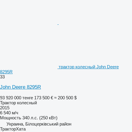
трактор колесный John Deere
8295R
33
John Deere 8295R
93 920 000 тенге
173 500 €
≈ 200 500 $
Трактор колесный
2015
6 540 м/ч
Мощность
340 л.с. (250 кВт)
Украина, Білоцерківський район
ТракторХата