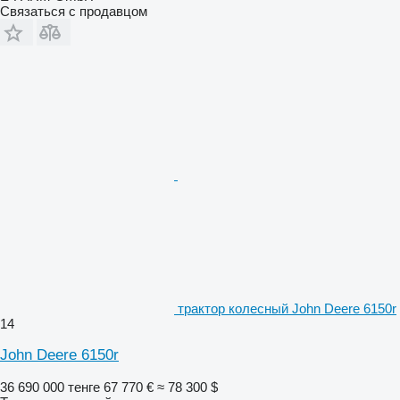
Связаться с продавцом
трактор колесный John Deere 6150r
14
John Deere 6150r
36 690 000 тенге
67 770 €
≈ 78 300 $