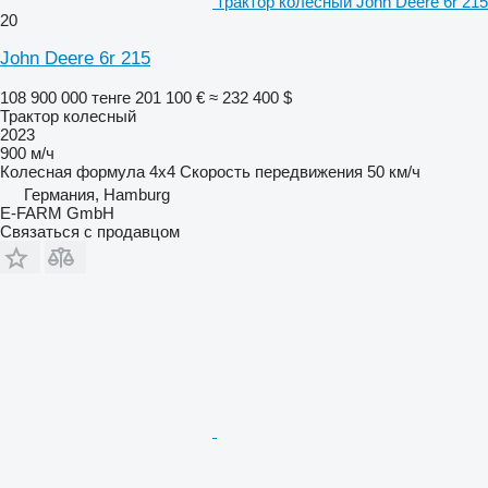
трактор колесный John Deere 6r 215
20
John Deere 6r 215
108 900 000 тенге
201 100 €
≈ 232 400 $
Трактор колесный
2023
900 м/ч
Колесная формула
4x4
Скорость передвижения
50 км/ч
Германия, Hamburg
E-FARM GmbH
Связаться с продавцом