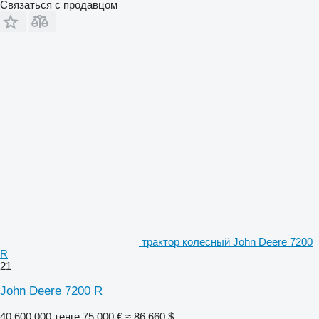
Связаться с продавцом
трактор колесный John Deere 7200
R
21
John Deere 7200 R
40 600 000 тенге
75 000 €
≈ 86 660 $