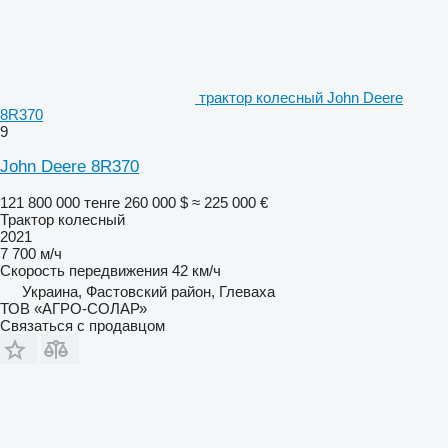
трактор колесный John Deere
8R370
9
John Deere 8R370
121 800 000 тенге
260 000 $
≈ 225 000 €
Трактор колесный
2021
7 700 м/ч
Скорость передвижения
42 км/ч
Украина, Фастовский район, Глеваха
ТОВ «АГРО-СОЛАР»
Связаться с продавцом