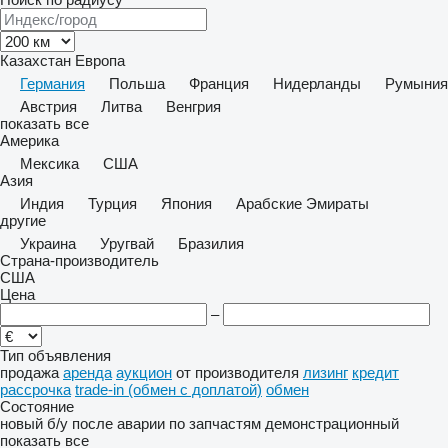
Казахстан
Европа
Германия
Польша
Франция
Нидерланды
Румыния
Австрия
Литва
Венгрия
показать все
Америка
Мексика
США
Азия
Индия
Турция
Япония
Арабские Эмираты
другие
Украина
Уругвай
Бразилия
Страна-производитель
США
Цена
–
Тип объявления
продажа
аренда
аукцион
от производителя
лизинг
кредит
рассрочка
trade-in (обмен с доплатой)
обмен
Состояние
новый
б/у
после аварии
по запчастям
демонстрационный
показать все