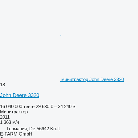
минитрактор John Deere 3320
18
John Deere 3320
16 040 000 тенге
29 630 €
≈ 34 240 $
Минитрактор
2011
1 363 м/ч
Германия, De-56642 Kruft
E-FARM GmbH