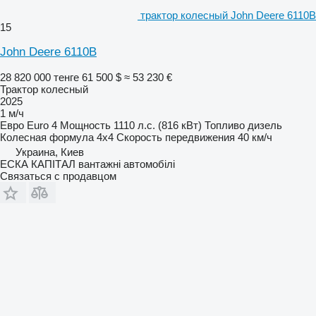
трактор колесный John Deere 6110B
15
John Deere 6110B
28 820 000 тенге
61 500 $
≈ 53 230 €
Трактор колесный
2025
1 м/ч
Евро
Euro 4
Мощность
1110 л.с. (816 кВт)
Топливо
дизель
Колесная формула
4x4
Скорость передвижения
40 км/ч
Украина, Киев
ЕСКА КАПІТАЛ вантажні автомобілі
Связаться с продавцом