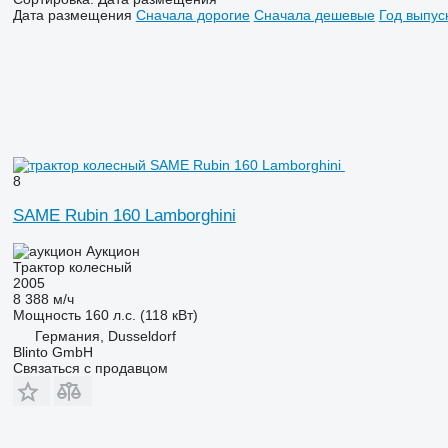
Дата размещения
Сначала дорогие
Сначала дешевые
Год выпус
8
SAME Rubin 160 Lamborghini
Аукцион
Трактор колесный
2005
8 388 м/ч
Мощность
160 л.с. (118 кВт)
Германия, Dusseldorf
Blinto GmbH
Связаться с продавцом