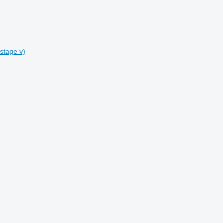
stage v)