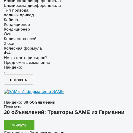
Блокировка дифференциала
Блокировка дифференциала
Тип привода
полный привод
Кабина
Кондиционер
Кондиционер
Оси
Количество осей
2 оси
Колесная формула
4x4
Не хватает фильтров?
Предложить изменение
Найдено:
-
показать
Информация о SAME
Найдено:
30 объявлений
Показать
30 объявлений:
Тракторы SAME из Германии
Фильтр
Сортировка
:
Дата размещения