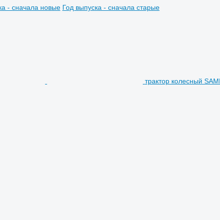
ка - сначала новые
Год выпуска - сначала старые
трактор колесный SAME