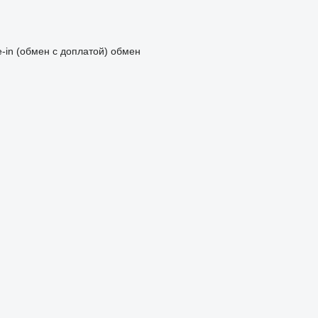
e-in (обмен с доплатой)
обмен