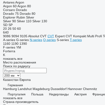
Antares
Argon
Argon 60
Argon 80
Corsaro
Dorado
Dorado 75
Dorado 80
Explorer
Rubin
Silver
Silver 90
Silver 110
Silver 130
SD
SP
20
26
50
60
640
9086
9094
9105
Absolut CVT
CVT
Expert CVT
Kompakt
Multi
Profi
T
A-series
G-series
N-series
Q-series
S-series
T-series
1160
1190
1390
F-series
YM
Forterra
K
показать все
Место расположения
Поиск по радиусу
Казахстан
Европа
Германия
Hamburg
Landshut
Magdeburg
Dusseldorf
Hannover
Chemnitz
Португалия
Польша
Нидерланды
Австрия
Франци
показать все
Страна-производитель