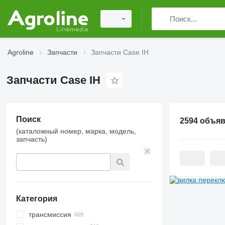
Agroline
Запчасти
Запчасти Case IH
Запчасти Case IH
Поиск
2594 объя
(каталожный номер, марка, модель,
запчасть)
Категория
трансмиссия