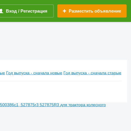
Вход / Регистрация
Разместить объявление
вые
Год выпуска - сначала новые
Год выпуска - сначала старые