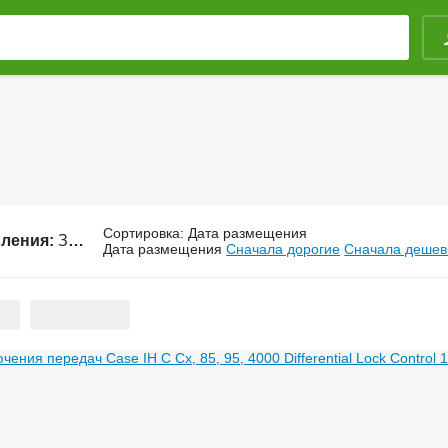
Сортировка
:
Дата размещения
вления:
Запчасти Case IH
Дата размещения
Сначала дорогие
Сначала деше