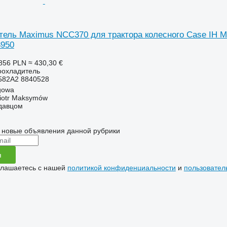
ль Maximus NCC370 для трактора колесного Case IH MAGN
8950
856 PLN
≈ 430,30 €
оохладитель
582A2 8840528
gowa
iotr Maksymów
одавцом
 новые объявления данной рубрики
я
глашаетесь с нашей
политикой конфиденциальности
и
пользовател