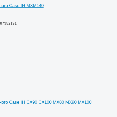
ного Case IH MXM140
 87352191
сного Case IH CX90 CX100 MX80 MX90 MX100