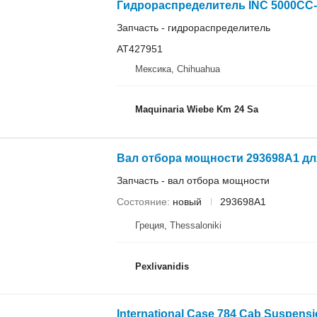
Гидрораспределитель INC 5000CC-G1
Запчасть - гидрораспределитель
AT427951
Мексика, Chihuahua
Maquinaria Wiebe Km 24 Sa
Запчасть - вал отбора мощности
Состояние
новый
293698A1
Греция, Thessaloniki
Pexlivanidis