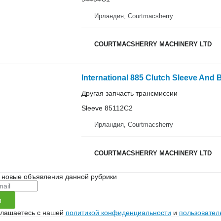
Ирландия, Courtmacsherry
COURTMACSHERRY MACHINERY LTD
Другая запчасть трансмиссии
Sleeve 85112C2
Ирландия, Courtmacsherry
COURTMACSHERRY MACHINERY LTD
 новые объявления данной рубрики
я
глашаетесь с нашей
политикой конфиденциальности
и
пользовател