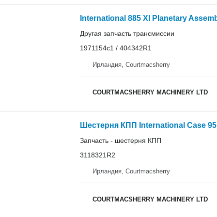
Другая запчасть трансмиссии
1971154c1 / 404342R1
Ирландия, Courtmacsherry
COURTMACSHERRY MACHINERY LTD
Запчасть - шестерня КПП
3118321R2
Ирландия, Courtmacsherry
COURTMACSHERRY MACHINERY LTD