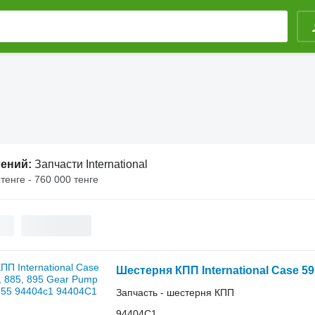
лений:
Запчасти International
тенге - 760 000 тенге
Запчасть - шестерня КПП
94404C1