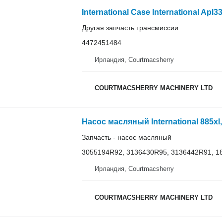
Другая запчасть трансмиссии
4472451484
Ирландия, Courtmacsherry
COURTMACSHERRY MACHINERY LTD
Запчасть - насос масляный
3055194R92, 3136430R95, 3136442R91, 1
Ирландия, Courtmacsherry
COURTMACSHERRY MACHINERY LTD