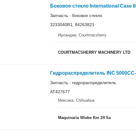
Запчасть - боковое стекло
3233040R1, 84263821
Ирландия, Courtmacsherry
COURTMACSHERRY MACHINERY LTD
Гидрораспределитель INC 5000CC-H6
Запчасть - гидрораспределитель
AT427677
Мексика, Chihuahua
Maquinaria Wiebe Km 24 Sa