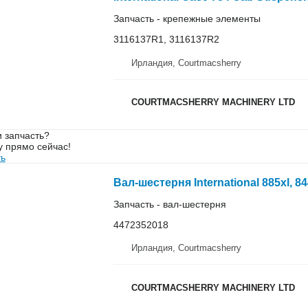
Запчасть - крепежные элементы
3116137R1, 3116137R2
Ирландия, Courtmacsherry
COURTMACSHERRY MACHINERY LTD
 запчасть?
у прямо сейчас!
ть
Запчасть - вал-шестерня
4472352018
Ирландия, Courtmacsherry
COURTMACSHERRY MACHINERY LTD