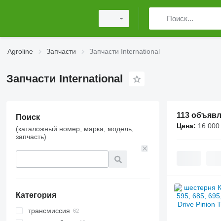
Agroline
Запчасти
Запчасти International
Запчасти International
113 объяв
Поиск
Цена:
16 000 
(каталожный номер, марка, модель,
запчасть)
Категория
трансмиссия