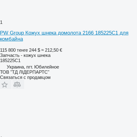
1
PW Group Кожух шнека домолота 2166 185225C1 для
комбайна
115 800 тенге
244 $
≈ 212,50 €
Запчасть - кожух шнека
185225C1
Украина, пгт. Юбилейное
ТОВ "ТД ЛІДЕРПАРТС"
Связаться с продавцом