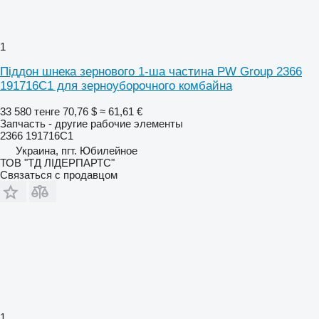
1
Піддон шнека зернового 1-ша частина PW Group 2366
191716C1 для зерноуборочного комбайна
33 580 тенге
70,76 $
≈ 61,61 €
Запчасть - другие рабочие элементы
2366 191716C1
Украина, пгт. Юбилейное
ТОВ "ТД ЛІДЕРПАРТС"
Связаться с продавцом
1