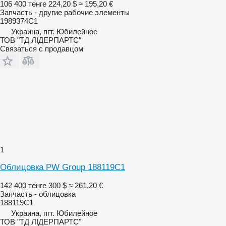
106 400 тенге
224,20 $
≈ 195,20 €
Запчасть - другие рабочие элементы
1989374C1
Украина, пгт. Юбилейное
ТОВ "ТД ЛІДЕРПАРТС"
Связаться с продавцом
1
Облицовка PW Group 188119C1
142 400 тенге
300 $
≈ 261,20 €
Запчасть - облицовка
188119C1
Украина, пгт. Юбилейное
ТОВ "ТД ЛІДЕРПАРТС"