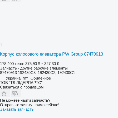
1
Корпус колосового елеватора PW Group 87470913
178 400 тенге
375,90 $
≈ 327,30 €
Запчасть - другие рабочие элементы
87470913 192430C3, 192430C2, 192430C1
Украина, пгт. Юбилейное
ТОВ "ТД ЛІДЕРПАРТС"
Связаться с продавцом
Не можете найти запчасть?
Отправьте заявку прямо сейчас!
Заказать запчасть