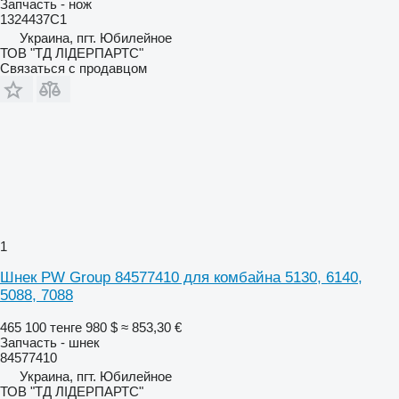
Запчасть - нож
1324437C1
Украина, пгт. Юбилейное
ТОВ "ТД ЛІДЕРПАРТС"
Связаться с продавцом
1
Шнек PW Group 84577410 для комбайна 5130, 6140,
5088, 7088
465 100 тенге
980 $
≈ 853,30 €
Запчасть - шнек
84577410
Украина, пгт. Юбилейное
ТОВ "ТД ЛІДЕРПАРТС"