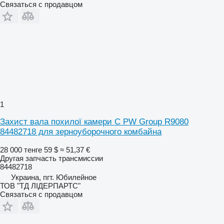
Связаться с продавцом
1
Захист вала похилої камери C PW Group R9080
84482718 для зерноуборочного комбайна
28 000 тенге
59 $
≈ 51,37 €
Другая запчасть трансмиссии
84482718
Украина, пгт. Юбилейное
ТОВ "ТД ЛІДЕРПАРТС"
Связаться с продавцом