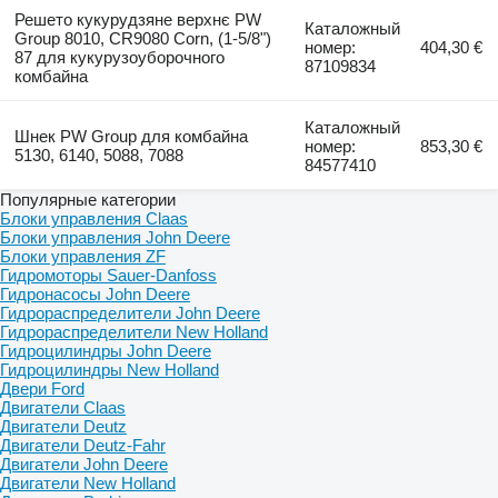
Решето кукурудзяне верхнє PW
Каталожный
Group 8010, CR9080 Corn, (1-5/8")
номер:
404,30 €
87 для кукурузоуборочного
87109834
комбайна
Каталожный
Шнек PW Group для комбайна
номер:
853,30 €
5130, 6140, 5088, 7088
84577410
Популярные категории
Блоки управления Claas
Блоки управления John Deere
Блоки управления ZF
Гидромоторы Sauer-Danfoss
Гидронасосы John Deere
Гидрораспределители John Deere
Гидрораспределители New Holland
Гидроцилиндры John Deere
Гидроцилиндры New Holland
Двери Ford
Двигатели Claas
Двигатели Deutz
Двигатели Deutz-Fahr
Двигатели John Deere
Двигатели New Holland