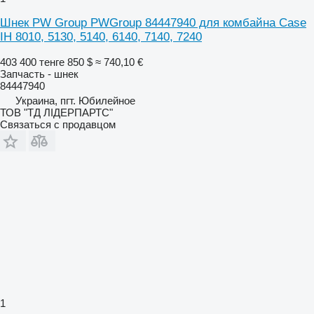
Шнек PW Group PWGroup 84447940 для комбайна Case
IH 8010, 5130, 5140, 6140, 7140, 7240
403 400 тенге
850 $
≈ 740,10 €
Запчасть - шнек
84447940
Украина, пгт. Юбилейное
ТОВ "ТД ЛІДЕРПАРТС"
Связаться с продавцом
1