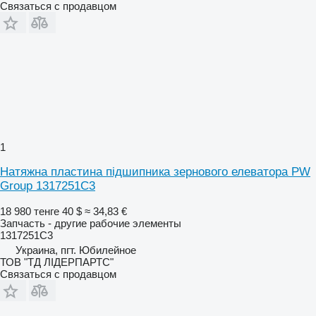
Связаться с продавцом
1
Натяжна пластина підшипника зернового елеватора PW
Group 1317251C3
18 980 тенге
40 $
≈ 34,83 €
Запчасть - другие рабочие элементы
1317251C3
Украина, пгт. Юбилейное
ТОВ "ТД ЛІДЕРПАРТС"
Связаться с продавцом