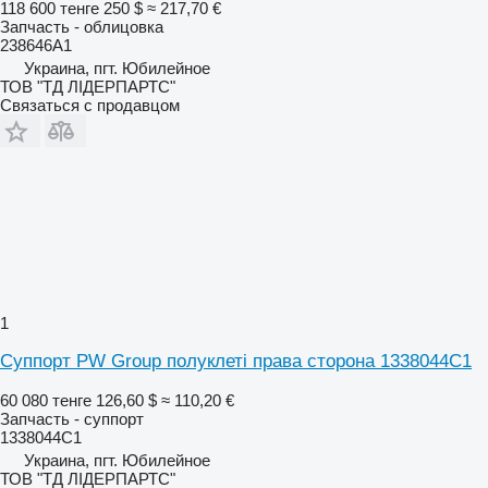
118 600 тенге
250 $
≈ 217,70 €
Запчасть - облицовка
238646A1
Украина, пгт. Юбилейное
ТОВ "ТД ЛІДЕРПАРТС"
Связаться с продавцом
1
Суппорт PW Group полуклеті права сторона 1338044C1
60 080 тенге
126,60 $
≈ 110,20 €
Запчасть - суппорт
1338044C1
Украина, пгт. Юбилейное
ТОВ "ТД ЛІДЕРПАРТС"