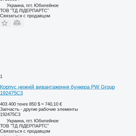
Украина, пгт. Юбилейное
ТОВ "ТД ЛІДЕРПАРТС"
Связаться с продавцом
1
Корпус нижній вивантаження бункера PW Group
192475C3
403 400 тенге
850 $
≈ 740,10 €
Запчасть - другие рабочие элементы
192475C3
Украина, пгт. Юбилейное
ТОВ "ТД ЛІДЕРПАРТС"
Связаться с продавцом