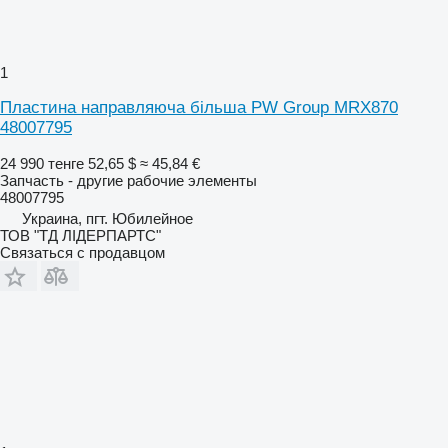
1
Пластина направляюча більша PW Group MRX870
48007795
24 990 тенге
52,65 $
≈ 45,84 €
Запчасть - другие рабочие элементы
48007795
Украина, пгт. Юбилейное
ТОВ "ТД ЛІДЕРПАРТС"
Связаться с продавцом