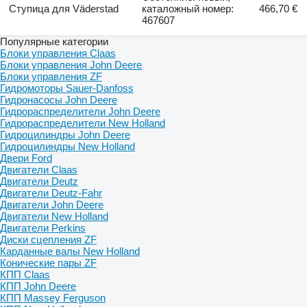
Ступица для Väderstad
каталожный номер:
466,70 €
467607
Популярные категории
Блоки управления Claas
Блоки управления John Deere
Блоки управления ZF
Гидромоторы Sauer-Danfoss
Гидронасосы John Deere
Гидрораспределители John Deere
Гидрораспределители New Holland
Гидроцилиндры John Deere
Гидроцилиндры New Holland
Двери Ford
Двигатели Claas
Двигатели Deutz
Двигатели Deutz-Fahr
Двигатели John Deere
Двигатели New Holland
Двигатели Perkins
Диски сцепления ZF
Карданные валы New Holland
Конические пары ZF
КПП Claas
КПП John Deere
КПП Massey Ferguson