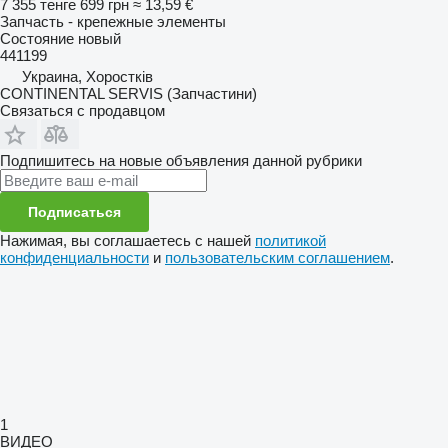
7 355 тенге
699 грн
≈ 13,59 €
Запчасть - крепежные элементы
Состояние
новый
441199
Украина, Хоростків
CONTINENTAL SERVIS (Запчастини)
Связаться с продавцом
Подпишитесь на новые объявления данной рубрики
Подписаться
Нажимая, вы соглашаетесь с нашей
политикой
конфиденциальности
и
пользовательским соглашением
.
1
ВИДЕО