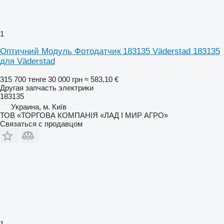
1
Оптичний Модуль Фотодатчик 183135 Väderstad 183135
для Väderstad
315 700 тенге
30 000 грн
≈ 583,10 €
Другая запчасть электрики
183135
Украина, м. Київ
ТОВ «ТОРГОВА КОМПАНІЯ «ЛАД І МИР АГРО»
Связаться с продавцом
1