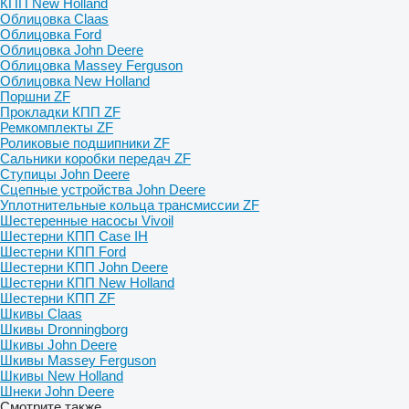
КПП New Holland
Облицовка Claas
Облицовка Ford
Облицовка John Deere
Облицовка Massey Ferguson
Облицовка New Holland
Поршни ZF
Прокладки КПП ZF
Ремкомплекты ZF
Роликовые подшипники ZF
Сальники коробки передач ZF
Ступицы John Deere
Сцепные устройства John Deere
Уплотнительные кольца трансмиссии ZF
Шестеренные насосы Vivoil
Шестерни КПП Case IH
Шестерни КПП Ford
Шестерни КПП John Deere
Шестерни КПП New Holland
Шестерни КПП ZF
Шкивы Claas
Шкивы Dronningborg
Шкивы John Deere
Шкивы Massey Ferguson
Шкивы New Holland
Шнеки John Deere
Смотрите также