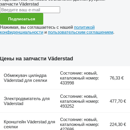
запчасти
Väderstad
Подписаться
Нажимая, вы соглашаетесь с нашей
политикой
конфиденциальности
и
пользовательским соглашением
.
Цены на запчасти Väderstad
Состояние: новый,
Обмежувач циліндра
каталожный номер:
76,33 €
Väderstad для сеялки
433998
Состояние: новый,
Электродвигатель для
каталожный номер:
477,70 €
Väderstad
493252
Состояние: новый,
Кронштейн Väderstad для
каталожный номер:
224,30 €
сеялки
427686