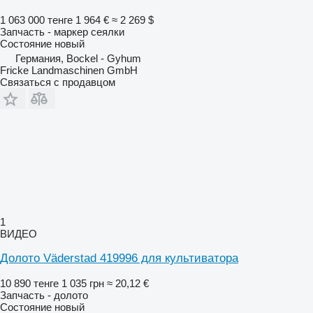
1 063 000 тенге
1 964 €
≈ 2 269 $
Запчасть - маркер сеялки
Состояние
новый
Германия, Bockel - Gyhum
Fricke Landmaschinen GmbH
Связаться с продавцом
1
ВИДЕО
Долото Väderstad 419996 для культиватора
10 890 тенге
1 035 грн
≈ 20,12 €
Запчасть - долото
Состояние
новый