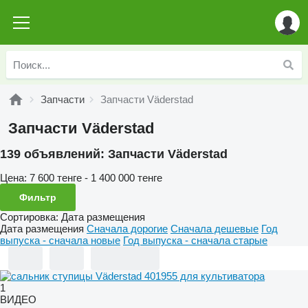
Запчасти
Запчасти Väderstad
Запчасти Väderstad
139 объявлений:
Запчасти Väderstad
Цена:
7 600 тенге - 1 400 000 тенге
Фильтр
Сортировка
:
Дата размещения
Дата размещения
Сначала дорогие
Сначала дешевые
Год
выпуска - сначала новые
Год выпуска - сначала старые
1
ВИДЕО