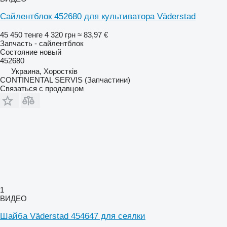
Сайлентблок 452680 для культиватора Väderstad
45 450 тенге
4 320 грн
≈ 83,97 €
Запчасть - сайлентблок
Состояние
новый
452680
Украина, Хоростків
CONTINENTAL SERVIS (Запчастини)
Связаться с продавцом
1
ВИДЕО
Шайба Väderstad 454647 для сеялки