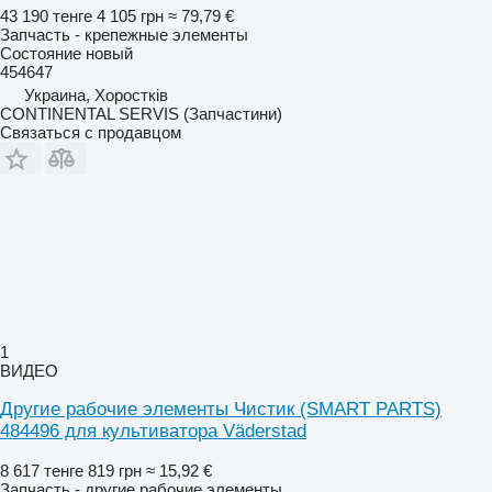
43 190 тенге
4 105 грн
≈ 79,79 €
Запчасть - крепежные элементы
Состояние
новый
454647
Украина, Хоростків
CONTINENTAL SERVIS (Запчастини)
Связаться с продавцом
1
ВИДЕО
Другие рабочие элементы Чистик (SMART PARTS)
484496 для культиватора Väderstad
8 617 тенге
819 грн
≈ 15,92 €
Запчасть - другие рабочие элементы