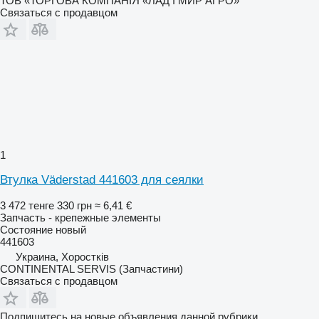
ТОВ «ТОРГОВА КОМПАНІЯ «ЛАД І МИР АГРО»
Связаться с продавцом
1
Втулка Väderstad 441603 для сеялки
3 472 тенге
330 грн
≈ 6,41 €
Запчасть - крепежные элементы
Состояние
новый
441603
Украина, Хоростків
CONTINENTAL SERVIS (Запчастини)
Связаться с продавцом
Подпишитесь на новые объявления данной рубрики