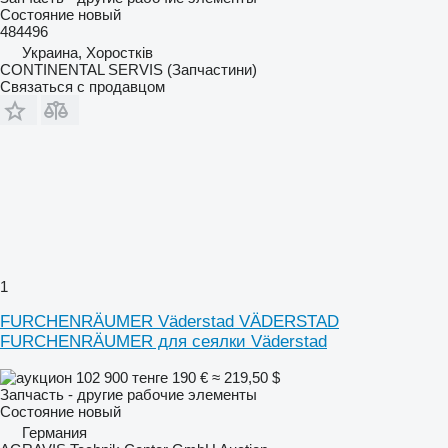
Состояние
новый
484496
Украина, Хоростків
CONTINENTAL SERVIS (Запчастини)
Связаться с продавцом
1
FURCHENRÄUMER Väderstad VÄDERSTAD
FURCHENRÄUMER для сеялки Väderstad
102 900 тенге
190 €
≈ 219,50 $
Запчасть - другие рабочие элементы
Состояние
новый
Германия