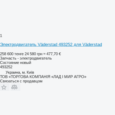
1
Электродвигатель Väderstad 493252 для Väderstad
258 600 тенге
24 580 грн
≈ 477,70 €
Запчасть - электродвигатель
Состояние
новый
493252
Украина, м. Київ
ТОВ «ТОРГОВА КОМПАНІЯ «ЛАД І МИР АГРО»
Связаться с продавцом