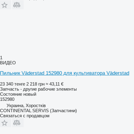
1
ВИДЕО
Пильник Väderstad 152980 для культиватора Väderstad
23 340 тенге
2 218 грн
≈ 43,11 €
Запчасть - другие рабочие элементы
Состояние
новый
152980
Украина, Хоростків
CONTINENTAL SERVIS (Запчастини)
Связаться с продавцом