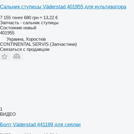
Сальник ступицы Väderstad 401955 для культиватора
7 155 тенге
680 грн
≈ 13,22 €
Запчасть - сальник ступицы
Состояние
новый
401955
Украина, Хоростків
CONTINENTAL SERVIS (Запчастини)
Связаться с продавцом
1
ВИДЕО
Болт Väderstad 441199 для сеялки