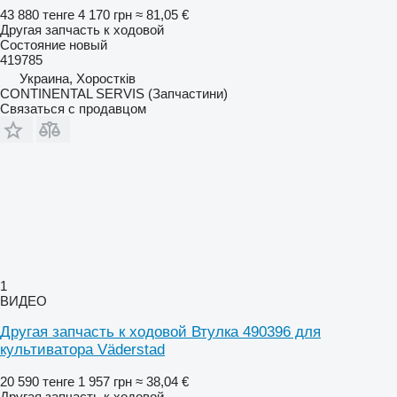
43 880 тенге
4 170 грн
≈ 81,05 €
Другая запчасть к ходовой
Состояние
новый
419785
Украина, Хоростків
CONTINENTAL SERVIS (Запчастини)
Связаться с продавцом
1
ВИДЕО
Другая запчасть к ходовой Втулка 490396 для
культиватора Väderstad
20 590 тенге
1 957 грн
≈ 38,04 €
Другая запчасть к ходовой