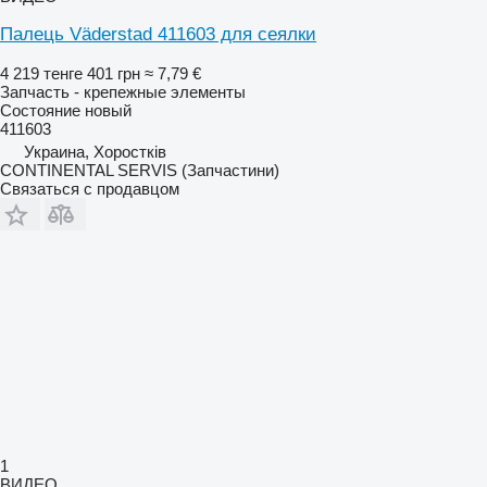
Палець Väderstad 411603 для сеялки
4 219 тенге
401 грн
≈ 7,79 €
Запчасть - крепежные элементы
Состояние
новый
411603
Украина, Хоростків
CONTINENTAL SERVIS (Запчастини)
Связаться с продавцом
1
ВИДЕО