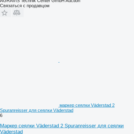
AGRAVIS Technik Center GmbH Auction
Связаться с продавцом
маркер сеялки Väderstad 2
Spuranreisser для сеялки Väderstad
6
Маркер сеялки Väderstad 2 Spuranreisser для сеялки
Väderstad