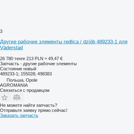
3
Другие рабочие элементы redlica / dziób 489233-1 для
Väderstad
26 780 тенге
213 PLN
≈ 49,47 €
Запчасть - другие рабочие элементы
Состояние
новый
489233-1; 155028; 498383
Польша, Opole
AGROMANIA
Связаться с продавцом
Не можете найти запчасть?
Отправьте заявку прямо сейчас!
Заказать запчасть