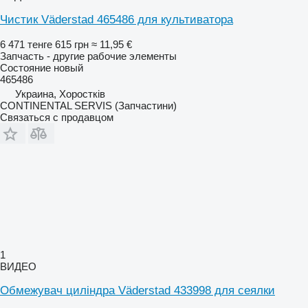
Чистик Väderstad 465486 для культиватора
6 471 тенге
615 грн
≈ 11,95 €
Запчасть - другие рабочие элементы
Состояние
новый
465486
Украина, Хоростків
CONTINENTAL SERVIS (Запчастини)
Связаться с продавцом
1
ВИДЕО
Обмежувач циліндра Väderstad 433998 для сеялки