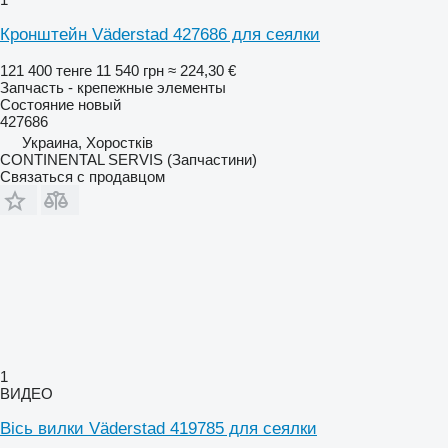
Кронштейн Väderstad 427686 для сеялки
121 400 тенге
11 540 грн
≈ 224,30 €
Запчасть - крепежные элементы
Состояние
новый
427686
Украина, Хоростків
CONTINENTAL SERVIS (Запчастини)
Связаться с продавцом
1
ВИДЕО
Вісь вилки Väderstad 419785 для сеялки