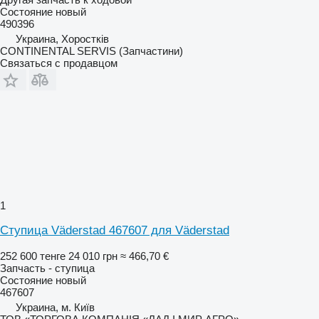
Состояние
новый
490396
Украина, Хоростків
CONTINENTAL SERVIS (Запчастини)
Связаться с продавцом
1
Ступица Väderstad 467607 для Väderstad
252 600 тенге
24 010 грн
≈ 466,70 €
Запчасть - ступица
Состояние
новый
467607
Украина, м. Київ