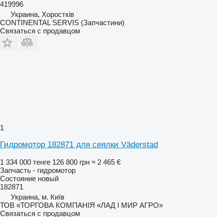
419996
Украина, Хоростків
CONTINENTAL SERVIS (Запчастини)
Связаться с продавцом
1
Гидромотор 182871 для сеялки Väderstad
1 334 000 тенге
126 800 грн
≈ 2 465 €
Запчасть - гидромотор
Состояние
новый
182871
Украина, м. Київ
ТОВ «ТОРГОВА КОМПАНІЯ «ЛАД І МИР АГРО»
Связаться с продавцом