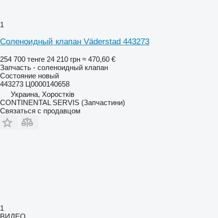
1
Соленоидный клапан Väderstad 443273
254 700 тенге
24 210 грн
≈ 470,60 €
Запчасть - соленоидный клапан
Состояние
новый
443273 Ц0000140658
Украина, Хоростків
CONTINENTAL SERVIS (Запчастини)
Связаться с продавцом
1
ВИДЕО