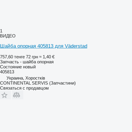
1
ВИДЕО
Шайба опорная 405813 для Väderstad
757,60 тенге
72 грн
≈ 1,40 €
Запчасть - шайба опорная
Состояние
новый
405813
Украина, Хоростків
CONTINENTAL SERVIS (Запчастини)
Связаться с продавцом