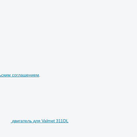
ьским соглашением
.
двигатель для Valmet 311DL