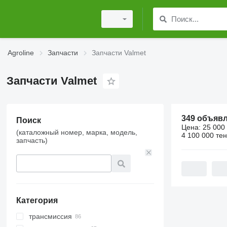
Agroline
Запчасти
Запчасти Valmet
Запчасти Valmet
349 объяв
Поиск
Цена:
25 000 
(каталожный номер, марка, модель,
4 100 000 тен
запчасть)
Категория
трансмиссия