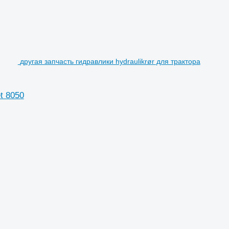
другая запчасть гидравлики hydraulikrør для трактора
t 8050