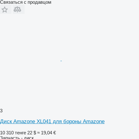
Связаться с продавцом
3
Диск Amazone XL041 для бороны Amazone
10 310 тенге
22 $
≈ 19,04 €
Запчасть - диск