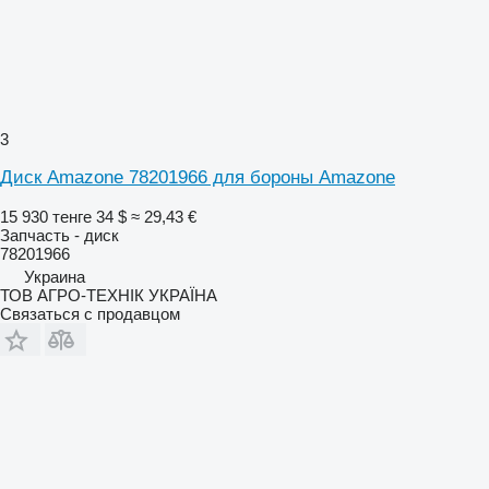
3
Диск Amazone 78201966 для бороны Amazone
15 930 тенге
34 $
≈ 29,43 €
Запчасть - диск
78201966
Украина
ТОВ АГРО-ТЕХНІК УКРАЇНА
Связаться с продавцом