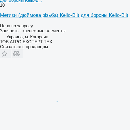
для бороны Kello-Bilt
10
Метизи (дюймова різьба) Kello-Bilt для бороны Kello-Bilt
Цена по запросу
Запчасть - крепежные элементы
Украина, м. Кагарлик
ТОВ АГРО ЕКСПЕРТ ТЕХ
Связаться с продавцом