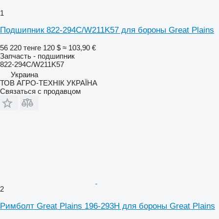
1
Подшипник 822-294C/W211K57 для бороны Great Plains
56 220 тенге
120 $
≈ 103,90 €
Запчасть - подшипник
822-294C/W211K57
Украина
ТОВ АГРО-ТЕХНІК УКРАЇНА
Связаться с продавцом
2
Римболт Great Plains 196-293H для бороны Great Plains