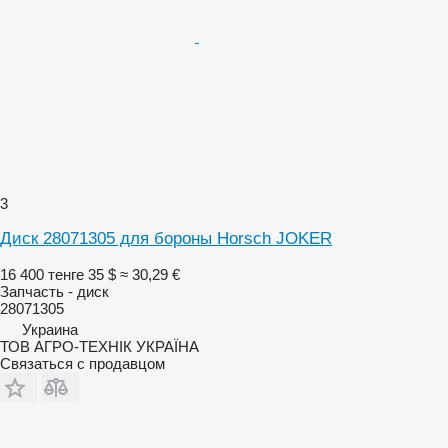
3
Диск 28071305 для бороны Horsch JOKER
16 400 тенге
35 $
≈ 30,29 €
Запчасть - диск
28071305
Украина
ТОВ АГРО-ТЕХНІК УКРАЇНА
Связаться с продавцом