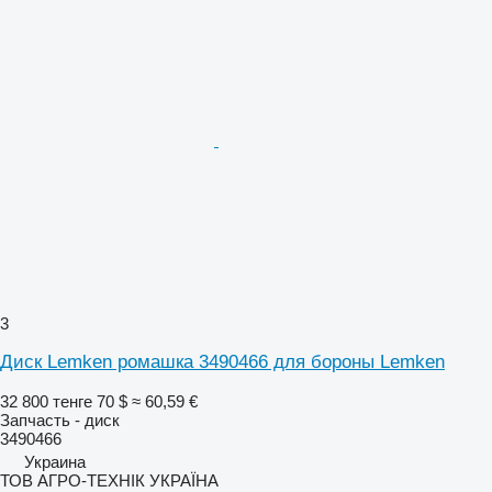
3
Диск Lemken ромашка 3490466 для бороны Lemken
32 800 тенге
70 $
≈ 60,59 €
Запчасть - диск
3490466
Украина
ТОВ АГРО-ТЕХНІК УКРАЇНА