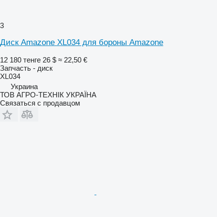
3
Диск Amazone XL034 для бороны Amazone
12 180 тенге
26 $
≈ 22,50 €
Запчасть - диск
XL034
Украина
ТОВ АГРО-ТЕХНІК УКРАЇНА
Связаться с продавцом