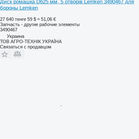
Диск ромашка D625 мм, 5 отворів Lemken 3490467 для
бороны Lemken
27 640 тенге
59 $
≈ 51,06 €
Запчасть - другие рабочие элементы
3490467
Украина
ТОВ АГРО-ТЕХНІК УКРАЇНА
Связаться с продавцом