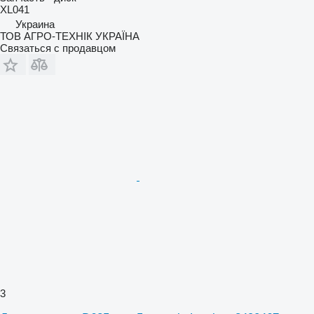
XL041
Украина
ТОВ АГРО-ТЕХНІК УКРАЇНА
Связаться с продавцом
3