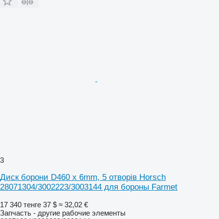
3
Диск борони D460 x 6mm, 5 отворів Horsch
28071304/3002223/3003144 для бороны Farmet
17 340 тенге
37 $
≈ 32,02 €
Запчасть - другие рабочие элементы