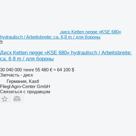
диск Ketten negge »KSE 680«
hydraulisch / Arbeitsbreite: ca. 6,8 m / для бороны
9
Диск Ketten negge »KSE 680« hydraulisch / Arbeitsbreite:
ca. 6,8 m / для бороны
30 040 000 тенге
55 480 €
≈ 64 100 $
Запчасть - диск
Германия, Kastl
Fliegl Agro-Center GmbH
Связаться с продавцом