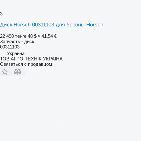
3
Диск Horsch 00311103 для бороны Horsch
22 490 тенге
48 $
≈ 41,54 €
Запчасть - диск
00311103
Украина
ТОВ АГРО-ТЕХНІК УКРАЇНА
Связаться с продавцом