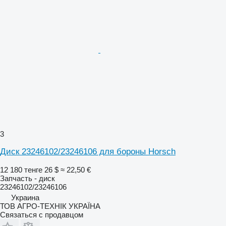
3
Диск 23246102/23246106 для бороны Horsch
12 180 тенге
26 $
≈ 22,50 €
Запчасть - диск
23246102/23246106
Украина
ТОВ АГРО-ТЕХНІК УКРАЇНА
Связаться с продавцом