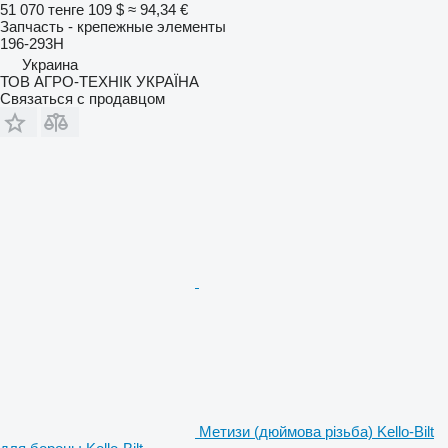
51 070 тенге
109 $
≈ 94,34 €
Запчасть - крепежные элементы
196-293H
Украина
ТОВ АГРО-ТЕХНІК УКРАЇНА
Связаться с продавцом
Метизи (дюймова різьба) Kello-Bilt