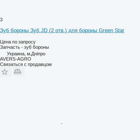
3
Зуб бороны Зуб JD (2 отв.) для бороны Green Star
Цена по запросу
Запчасть - зуб бороны
Украина, м.Дніпро
AVERS-AGRO
Связаться с продавцом