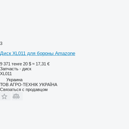
3
Диск XL011 для бороны Amazone
9 371 тенге
20 $
≈ 17,31 €
Запчасть - диск
XL011
Украина
ТОВ АГРО-ТЕХНІК УКРАЇНА
Связаться с продавцом